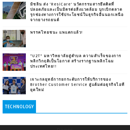
มิชลิน ส่ง ‘ResiCare’ นวัตกรรมสารยึดติดที่
ปลอดภัยและเป็นมิตรต่อสิ่งแวดล้อม บุกเบิกตลาด
รุกช่องทางการใช้ประโยชน์ในธุรกิจอื่นนอกเหนือ
จากยางรถยนต์
พรรคไทยชนะ แพแตกแล้ว!
“U2T” มหาวิทยาลัยสู่ตำบล ความสำเร็จของการ
พลิกวิกฤติเป็นโอกาส สร้างรากฐานพลิกโฉม
ประเทศไทย!!
เจาะกลยุทธ์การยกระดับการให้บริการของ
Brother Customer Service สู่แต้มต่อธุรกิจไอที
ยุคใหม่
TECHNOLOGY