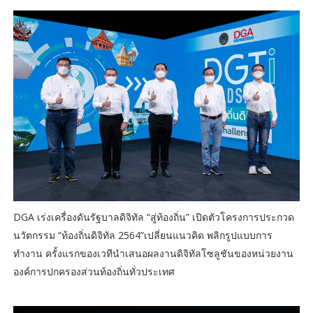
DGA เร่งเครื่องดันรัฐบาลดิจิทัล “สู่ท้องถิ่น” เปิดตัวโครงการประกวด
นวัตกรรม “ท้องถิ่นดิจิทัล 2564”เปลี่ยนแนวคิด พลิกรูปแบบการ
ทำงาน ครั้งแรกของเวทีนำเสนอผลงานดิจิทัลโซลูชันของหน่วยงาน
องค์การปกครองส่วนท้องถิ่นทั่วประเทศ