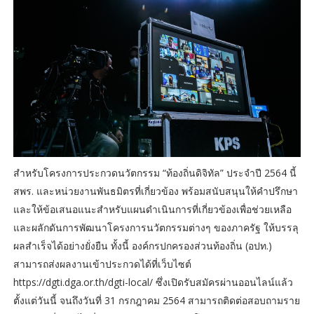
สำหรับโครงการประกวดนวัตกรรม “ท้องถิ่นดิจิทัล” ประจำปี 2564 นี้
สพร. และหน่วยงานพันธมิตรที่เกี่ยวข้อง พร้อมสนับสนุนให้คำปรึกษา
และให้ข้อเสนอแนะสำหรับแผนดำเนินการที่เกี่ยวข้องเพื่อช่วยเหลือ
และผลักดันการพัฒนาโครงการนวัตกรรมต่างๆ ของภาครัฐ ให้บรรลุ
ผลสำเร็จได้อย่างยั่งยืน ทั้งนี้ องค์กรปกครองส่วนท้องถิ่น (อปท.)
สามารถส่งผลงานเข้าประกวดได้ที่เว็บไซต์
https://dgti.dga.or.th/dgti-local/ ซึ่งเปิดรับสมัครผ่านออนไลน์แล้ว
ตั้งแต่วันนี้ จนถึงวันที่ 31 กรกฎาคม 2564 สามารถติดต่อสอบถามราย