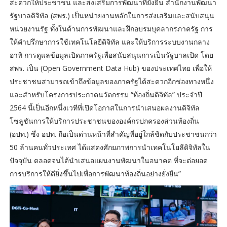
สะดวกให้ประชาชน และส่งเสริมการพัฒนาที่ยั่งยืน สำนักงานพัฒนา
รัฐบาลดิจิทัล (สพร.) เป็นหน่วยงานหลักในการส่งเสริมและสนับสนุน
หน่วยงานรัฐ ทั้งในด้านการพัฒนาและฝึกอบรมบุคลากรภาครัฐ การ
ให้คำปรึกษาการใช้เทคโนโลยีดิจิทัล และให้บริการระบบงานกลาง
อาทิ การดูแลข้อมูลเปิดภาครัฐเพื่อสนับสนุนการเป็นรัฐบาลเปิด โดย
สพร. เป็น (Open Government Data Hub) ของประเทศไทย เพื่อให้
ประชาชนสามารถเข้าถึงข้อมูลของภาครัฐได้สะดวกอีกช่องทางหนึ่ง
และสำหรับโครงการประกวดนวัตกรรม “ท้องถิ่นดิจิทัล” ประจำปี
2564 นี้เป็นอีกหนึ่งเวทีที่เปิดโอกาสในการนำเสนอผลงานดิจิทัล
โซลูชันการให้บริการประชาชนขององค์กรปกครองส่วนท้องถิ่น
(อปท.) ซึ่ง อปท. ถือเป็นด่านหน้าที่สำคัญที่อยู่ใกล้ชิดกับประชาชนกว่า
50 ล้านคนทั่วประเทศ ได้แสดงศักยภาพการนำเทคโนโยลีดิจิทัลใน
ปัจจุบัน ตลอดจนได้นำเสนอแผนงานพัฒนาในอนาคต ที่จะต่อยอด
การบริการให้ดียิ่งขึ้นไปเพื่อการพัฒนาท้องถิ่นอย่างยั่งยืน”