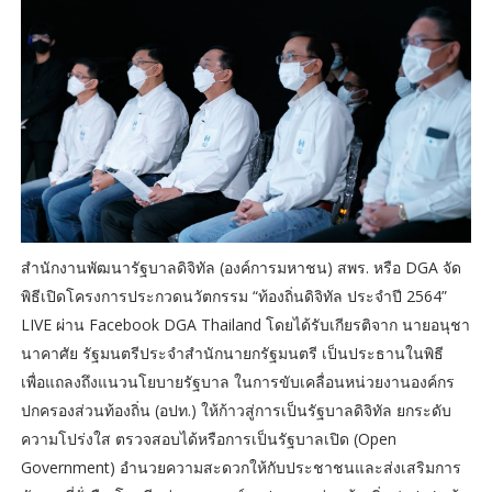
สำนักงานพัฒนารัฐบาลดิจิทัล (องค์การมหาชน) สพร. หรือ DGA จัด
พิธีเปิดโครงการประกวดนวัตกรรม “ท้องถิ่นดิจิทัล ประจำปี 2564”
LIVE ผ่าน Facebook DGA Thailand โดยได้รับเกียรติจาก นายอนุชา
นาคาศัย รัฐมนตรีประจำสำนักนายกรัฐมนตรี เป็นประธานในพิธี
เพื่อแถลงถึงแนวนโยบายรัฐบาล ในการขับเคลื่อนหน่วยงานองค์กร
ปกครองส่วนท้องถิ่น (อปท.) ให้ก้าวสู่การเป็นรัฐบาลดิจิทัล ยกระดับ
ความโปร่งใส ตรวจสอบได้หรือการเป็นรัฐบาลเปิด (Open
Government) อำนวยความสะดวกให้กับประชาชนและส่งเสริมการ