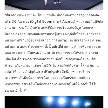
“ที่สำคัญอย่างยิ่งปีนี้จะเป็นปีแรกที่จะมีการมอบรางวัลรัฐบาลดิจิทัล
หรือ DG Awards (Digital Government Awards) หมวดท้องถิ่นดิจิทัล
จำนวน 1 รางวัล สำหรับ อปท.ที่มีผลงานโดดเด่นที่สุด โดยการ
พิจารณาผลงานของคณะกรรมการผู้ทรงคุณวุฒิที่เข้าร่วมจากหลาย
หน่วยงานที่เกี่ยวข้อง เพื่อพิจารณากลั่นกรองและคัดเลือกผลงานของ
หน่วยงาน อปท. ทั่วประเทศ ทั้งนี้ อปท.ที่ผ่านเกณฑ์การพิจารณาจาก
คณะกรรมการกลั่นกรองจำนวน 40 หน่วยงานจะได้รับมอบรางวัล
เบื้องต้น คือ รางวัล “ท้องถิ่นดิจิทัล” เพื่อเป็นขวัญกำลังใจและเป็น
ตัวอย่างกับหน่วยงานอื่นๆ ในปีถัดไป รวมถึงสนับสนุนให้หน่วยงาน
อปท. ให้ความสำคัญในการปรับปรุงประสิทธิภาพการบริการ
ประชาชนในพื้นที่อย่างต่อเนื่อง และร่วมกันสร้างระบบนิเวศ
นวัตกรรมของเทคโนโลยีดิจิทัลสำหรับภาครัฐไทยให้เกิดขึ้นได้ใน
อนาคตอันใกล้”