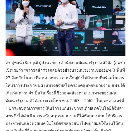
ดร.สุพจน์ เธียรวุฒิ ผู้อำนวยการสำนักงานพัฒนารัฐบาลดิจิทัล (สพร.)
เปิดเผยว่า “จากผลสำรวจกลุ่มตัวอย่างบางหน่วยงานของอปท.ในพื้นที่
27 จังหวัดในช่วงที่ผ่านมาพบว่า ส่วนใหญ่ยังไม่มีระบบที่พร้อมในการ
ให้บริการประชาชนผ่านทางดิจิทัลได้ครอบคลุมทุกหน่วยงาน สพร.ได้
เล็งเห็นความจำเป็นในเรื่องนี้ซึ่งสอดคล้องตามแนวทางของแผน
พัฒนารัฐบาลดิจิทัลประเทศไทย พ.ศ. 2563 – 2565 “ในยุทธศาสตร์ที่
1 ยกระดับคุณภาพการให้บริการแก่ประชาชนด้วยเทคโนโลยีดิจิทัล”
สพร.จึงได้ดำเนินการสนับสนุนหน่วยงานที่ได้พัฒนาระบบให้บริการ
ประชาชนแล้วด้วยเทคโนโลยีดิจิทัลช่วยนำไปขยายผลใช้งานให้กับ
อปท.ในพื้นที่อื่น ตลอดจนช่วยพัฒนาต่อยอดบริการเพิ่มเติมให้