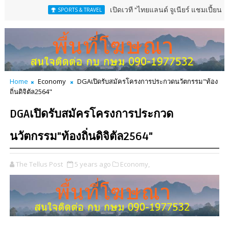
เปิดเวที "ไทยแลนด์ จูเนียร์ แชมเปี้ยนชิพ" 13-16 ส.ค.
SPORTS & TRAVEL
Home
Economy
DGAเปิดรับสมัครโครงการประกวดนวัตกรรม"ท้อง
ถิ่นดิจิตัล2564"
DGAเปิดรับสมัครโครงการประกวด
นวัตกรรม"ท้องถิ่นดิจิตัล2564"
The Tellus Post
5 years ago
Economy,