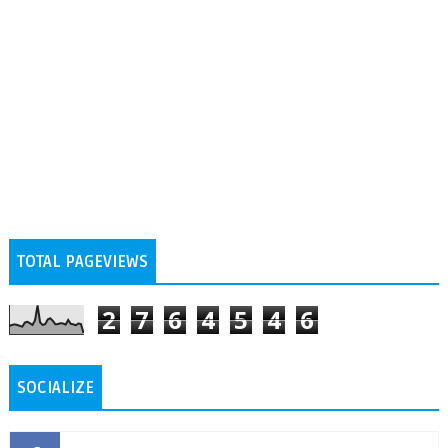
TOTAL PAGEVIEWS
2
7
6
4
5
4
6
SOCIALIZE