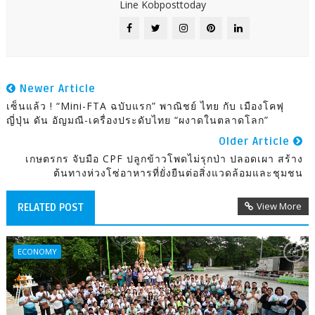
Line Kobposttoday
Newer Article
เซ็นแล้ว ! “Mini-FTA ฉบับแรก” พาณิชย์ ไทย กับ เมืองโคฟุ
ญี่ปุ่น ดัน อัญมณี-เครื่องประดับไทย “ผงาดในตลาดโลก”
Older Article
เกษตรกร จับมือ CPF ปลูกข้าวโพดไม่รุกป่า ปลอดเผา สร้าง
ต้นทางห่วงโซ่อาหารที่ยั่งยืนต่อสิ่งแวดล้อมและชุมชน
View More
RELATED POST
ECONOMY