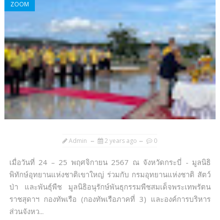
ZOOM
Admin
2 years ago
0
เมื่อวันที่ 24 – 25 พฤศจิกายน 2567 ณ จังหวัดกระบี่ - มูลนิธิ
พิทักษ์อุทยานแห่งชาติเขาใหญ่ ร่วมกับ กรมอุทยานแห่งชาติ สัตว์
ป่า และพันธุ์พืช มูลนิธิอนุรักษ์พันธุกรรมพืชสมเด็จพระเทพรัตน
ราชสุดาฯ กองทัพเรือ (กองทัพเรือภาคที่ 3) และองค์การบริหาร
ส่วนจังหว...