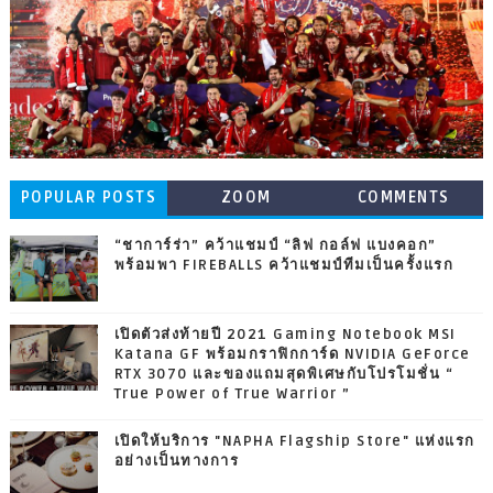
POPULAR POSTS
ZOOM
COMMENTS
“ชาการ์ร่า” คว้าแชมป์ “ลิฟ กอล์ฟ แบงคอก”
พร้อมพา FIREBALLS คว้าแชมป์ทีมเป็นครั้งแรก
เปิดตัวส่งท้ายปี 2021 Gaming Notebook MSI
Katana GF พร้อมกราฟิกการ์ด NVIDIA GeForce
RTX 3070 และของแถมสุดพิเศษกับโปรโมชั่น “
True Power of True Warrior ”
เปิดให้บริการ "NAPHA Flagship Store" แห่งแรก
อย่างเป็นทางการ