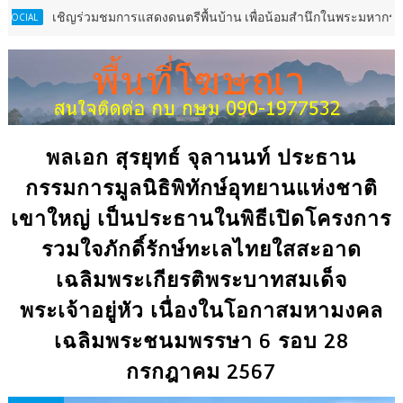
ญร่วมชมการแสดงดนตรีพื้นบ้าน เพื่อน้อมสำนึกในพระมหากรุณาธิคุณ สมเด็จพ
พลเอก สุรยุทธ์ จุลานนท์ ประธาน
กรรมการมูลนิธิพิทักษ์อุทยานแห่งชาติ
เขาใหญ่ เป็นประธานในพิธีเปิดโครงการ
รวมใจภักดิ์รักษ์ทะเลไทยใสสะอาด
เฉลิมพระเกียรติพระบาทสมเด็จ
พระเจ้าอยู่หัว เนื่องในโอกาสมหามงคล
เฉลิมพระชนมพรรษา 6 รอบ 28
กรกฎาคม 2567