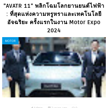
"AVATR 11” พลิกโฉมโลกยานยนต์ไฟฟ้า
: ที่สุดแห่งความหรูหราและเทคโนโลยี
อัจฉริยะ ครั้งแรกในงาน Motor Expo
2024
MOTOR
Admin
2 years ago
0