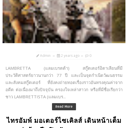
Admin
2 years ago
0
LAMBRETTA (แลมเบรตต้า) สกู๊ตเตอร์อิตาเลียนที่มี
ประวัติศาสตร์ยาวนานกว่า 77 ปี และเป็นจุดกำเนิดวัฒนธรรม
และสังคมสกู๊ตเตอร์ ที่ยังคงถ่ายทอดเรื่องราวอันทรงคุณค่าจาก
อดีต ต่อเนื่องมาถึงปัจจุบัน ครองใจเหล่าสาวก หรือที่มีชื่อเรียกว่า
ชาว LAMBRETTISTA (แลมเบร...
Read More
ไทรอัมพ์ มอเตอร์ไซเคิลส์ เดินหน้าเต็ม