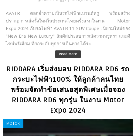
AVATR ตอกย้ำความเป็นรถไฟฟ้าแบรนด์หรู พร้อมสร้าง
ปรากฏการณ์ครั้งใหม่ในประเทศไทยครั้งแรกในงาน Motor
Expo 2024 กับรถไฟฟ้า AVATR 11 SUV Coupe : นิยามใหม่ของ
"New Era New Luxury" สัมผัสประสบการณ์ความหรูหรา และดี
ไซน์พรีเมี่ยม ที่ยกระดับทุกการเดินทาง ได้ระ...
Read More
RIDDARA เริ่มส่งมอบ RIDDARA RD6 รถ
กระบะไฟฟ้า100% ให้ลูกค้าคนไทย
พร้อมจัดทำข้อเสนอสุดพิเศษเมื่อจอง
RIDDARA RD6 ทุกรุ่น ในงาน Motor
Expo 2024
MOTOR