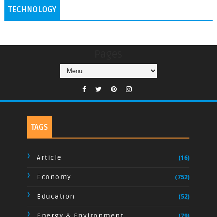
TECHNOLOGY
Pages
TAGS
Article
(16)
Economy
(752)
Education
(52)
Energy & Environment
(79)