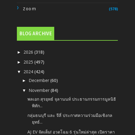
Zoom
(578)
BLOG ARCHIVE
2026
(318)
►
2025
(497)
►
2024
(424)
▼
December
(60)
►
November
(84)
▼
พลเอก สุรยุทธ์ จุลานนท์ ประธานกรรมการมูลนิธิ
พิทัก...
กลุ่มธนบุรี และ จีลี่ ประกาศความร่วมมือเชิงกล
ยุทธ์...
AJ EV จัดเต็ม! อวดโฉม 6 รุ่นใหม่ล่าสุด เปิดราคา