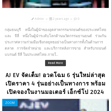
Admin
2 years ago
0
กลุ่มธนบุรี หนึ่งในผู้นำของอุตสาหกรรมรถยนต์ของประเทศไทย
และ จีลี่ หนึ่งในผู้นำระดับโลกด้านนวัตกรรมยานยนต์ ร่วมกัน
ประกาศความร่วมมือเชิงกลยุทธอย่างเป็นทางการทั้งในด้านการ
ตลาด การจัดจำหน่าย และบริการหลังการขาย สำหรับรถยนต์
แบรนด์ จีลี่ ในประเทศไทย ภายใ...
Read More
AJ EV จัดเต็ม! อวดโฉม 6 รุ่นใหม่ล่าสุด
เปิดราคา 4 รุ่นอย่างเป็นทางการ พร้อม
เปิดจองในงานมอเตอร์ เอ็กซ์โป 2024
ZOOM