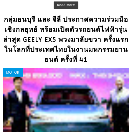
Read More
กลุ่มธนบุรี และ จีลี่ ประกาศความร่วมมือ
เชิงกลยุทธ์ พร้อมเปิดตัวรถยนต์ไฟฟ้ารุ่น
ล่าสุด GEELY EX5 พวงมาลัยขวา ครั้งแรก
ในโลกที่ประเทศไทยในงานมหกรรมยาน
ยนต์ ครั้งที่ 41
MOTOR