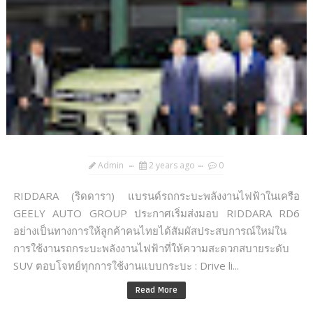
Admin
2 years ago
0
RIDDARA (ริดดารา) แบรนด์รถกระบะพลังงานไฟฟ้าในเครือ
GEELY AUTO GROUP ประกาศเริ่มส่งมอบ RIDDARA RD6
อย่างเป็นทางการให้ลูกค้าคนไทยได้สัมผัสประสบการณ์ใหม่ใน
การใช้งานรถกระบะพลังงานไฟฟ้าที่ให้ความสะดวกสบายระดับ
SUV ตอบโจทย์ทุกการใช้งานแบบกระบะ : Drive li...
Read More