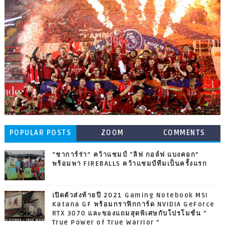
POPULAR POSTS
ZOOM
COMMENTS
“ชาการ์ร่า” คว้าแชมป์ “ลิฟ กอล์ฟ แบงคอก”
พร้อมพา FIREBALLS คว้าแชมป์ทีมเป็นครั้งแรก
เปิดตัวส่งท้ายปี 2021 Gaming Notebook MSI
Katana GF พร้อมกราฟิกการ์ด NVIDIA GeForce
RTX 3070 และของแถมสุดพิเศษกับโปรโมชั่น “
True Power of True Warrior ”