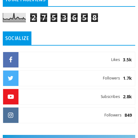
2
7
5
3
6
5
8
SOCIALIZE
3.5k
Likes
1.7k
Followers
2.8k
Subscribes
849
Followers