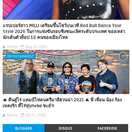
แรปเปอร์สาว MILLI เตรียมขึ้นโชว์บนเวที Red Bull Dance Your
Style 2026 ในการแข่งขันรอบชิงชนะเลิศระดับประเทศ ของเหล่า
นักเต้นตัวท็อป 16 คนของเมืองไทย
Admin
May 05, 2026
ENTERTAINMENT
🔥 คืนสู่ไร่ แคมป์ไฟดนตรีมาลีฮวนน่า 2025 🔥 พี่ เพื่อน น้อง ร้อง
เพลงรัก ที่ไร่หุบกะพง ชะอำ!
Admin
Oct 11, 2025
BLOGGER
DISQUS
FACEBOOK