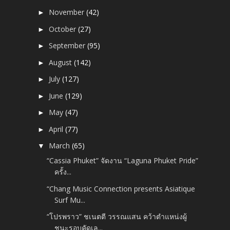
November
(42)
►
October
(27)
►
September
(95)
►
August
(142)
►
July
(127)
►
June
(129)
►
May
(47)
►
April
(77)
►
March
(65)
▼
“Cassia Phuket” จัดงาน “Laguna Phuket Pride”
ครั้ง...
“Chang Music Connection presents Asiatique
Surf Mu...
“โปรพราว” ชเนตตี วรรณแสน คว้าตำแหน่งผู้
ชนะรอบคัดเล...