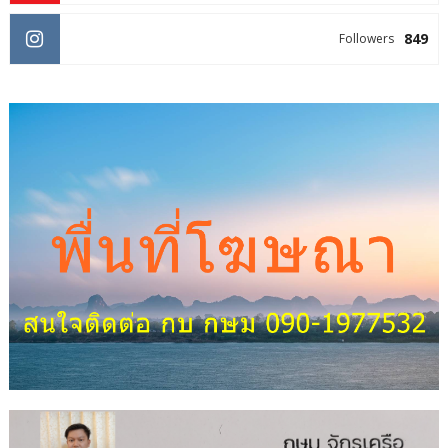
849
Followers