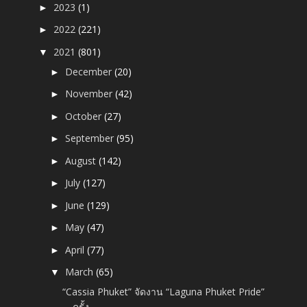
2023
(1)
►
2022
(221)
►
2021
(801)
▼
December
(20)
►
November
(42)
►
October
(27)
►
September
(95)
►
August
(142)
►
July
(127)
►
June
(129)
►
May
(47)
►
April
(77)
►
March
(65)
▼
“Cassia Phuket” จัดงาน “Laguna Phuket Pride”
ครั้ง...