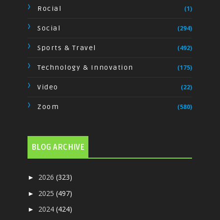
Rocial
(1)
Social
(294)
Sports & Travel
(492)
Technology & Innovation
(175)
Video
(22)
Zoom
(580)
BLOG ARCHIVE
2026
(323)
►
2025
(497)
►
2024
(424)
►