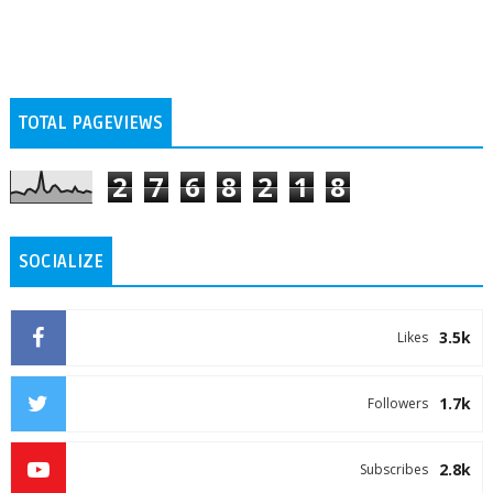
TOTAL PAGEVIEWS
2
7
6
8
2
1
8
SOCIALIZE
3.5k
Likes
1.7k
Followers
2.8k
Subscribes