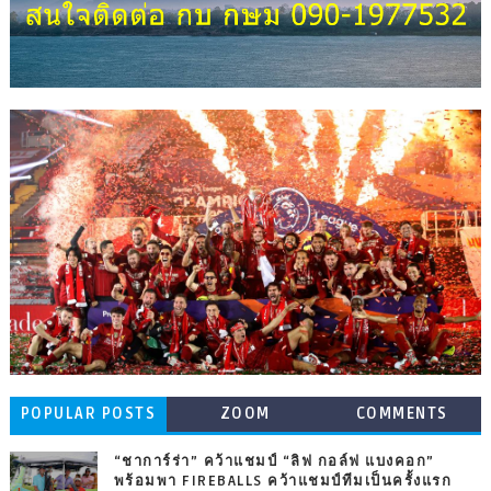
POPULAR POSTS
ZOOM
COMMENTS
“ชาการ์ร่า” คว้าแชมป์ “ลิฟ กอล์ฟ แบงคอก”
พร้อมพา FIREBALLS คว้าแชมป์ทีมเป็นครั้งแรก