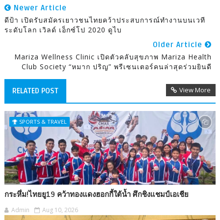
Newer Article
ดีป้า เปิดรับสมัครเยาวชนไทยคว้าประสบการณ์ทำงานบนเวที
ระดับโลก เวิลด์ เอ็กซ์โป 2020 ดูไบ
Older Article
Mariza Wellness Clinic เปิดตัวคลับสุขภาพ Mariza Health
Club Society “หมาก ปริญ” พรีเซนเตอร์คนล่าสุดร่วมยินดี
View More
RELATED POST
SPORTS & TRAVEL
กระหึ่ม!ไทยยู19 คว้าทองแดงฮอกกี้ใต้น้ำ ศึกชิงแชมป์เอเชีย
Admin
Aug 10, 2026