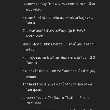
เลเวลอัพความสุขในยุค New Normal 2021! ด้วย
แอปพลิเค...
ตลาดหลักทรัพย์ฯ ร่วมกับ สมาคมส่งเสริมผู้ลงทุน
ไทย จ...
หัวเว่ยพร้อมเสิร์ฟโปรโมชันสุดคุ้ม HUAWEI
MateBook ...
ฟิตบิทเปิดตัว Fitbit Charge 5 นิยามใหม่ของความ
แข็ง...
ความสุขของคนรักอนิเมะ กับการพากย์เสียง 1 2 3
ในแบบ...
กรมการค้าต่างประเทศ จัดสัมมนาออนไลน์ หนุนผู้
ส่งออก...
Thailand Focus 2021 ตอกย้ำศักยภาพตลาดทุน
ไทย ผู้ลงท...
ภาพข่าว “รมว. คลัง เปิดงาน Thailand Focus
2021 ตอก...