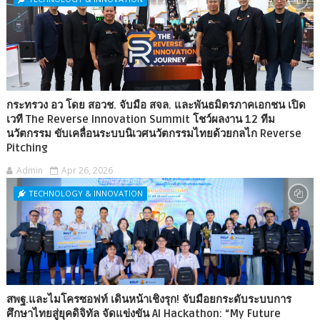
กระทรวง อว โดย สอวช. จับมือ สจล. และพันธมิตรภาคเอกชน เปิด
เวที The Reverse Innovation Summit โชว์ผลงาน 12 ทีม
นวัตกรรม ขับเคลื่อนระบบนิเวศนวัตกรรมไทยด้วยกลไก Reverse
Pitching
Admin
Apr 26, 2026
TECHNOLOGY & INNOVATION
สพฐ.และไมโครซอฟท์ เดินหน้าเชิงรุก! จับมือยกระดับระบบการ
ศึกษาไทยสู่ยุคดิจิทัล จัดแข่งขัน AI Hackathon: “My Future