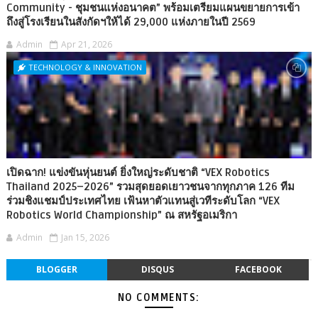
Community - ชุมชนแห่งอนาคต” พร้อมเตรียมแผนขยายการเข้า
ถึงสู่โรงเรียนในสังกัดฯให้ได้ 29,000 แห่งภายในปี 2569
Admin
Apr 21, 2026
TECHNOLOGY & INNOVATION
เปิดฉาก! แข่งขันหุ่นยนต์ ยิ่งใหญ่ระดับชาติ “VEX Robotics
Thailand 2025–2026” รวมสุดยอดเยาวชนจากทุกภาค 126 ทีม
ร่วมชิงแชมป์ประเทศไทย เฟ้นหาตัวแทนสู่เวทีระดับโลก “VEX
Robotics World Championship” ณ สหรัฐอเมริกา
Admin
Jan 15, 2026
BLOGGER
DISQUS
FACEBOOK
NO COMMENTS: