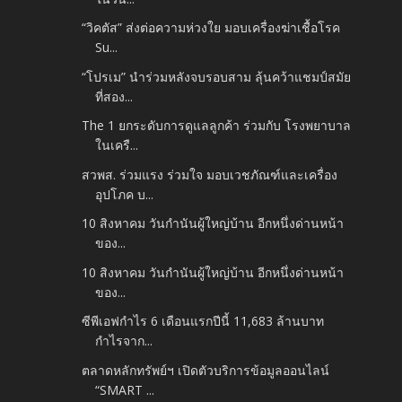
“วิคตัส” ส่งต่อความห่วงใย มอบเครื่องฆ่าเชื้อโรค
Su...
“โปรเม” นำร่วมหลังจบรอบสาม ลุ้นคว้าแชมป์สมัย
ที่สอง...
The 1 ยกระดับการดูแลลูกค้า ร่วมกับ โรงพยาบาล
ในเครื...
สวพส. ร่วมแรง ร่วมใจ มอบเวชภัณฑ์และเครื่อง
อุปโภค บ...
10 สิงหาคม วันกำนันผู้ใหญ่บ้าน อีกหนึ่งด่านหน้า
ของ...
10 สิงหาคม วันกำนันผู้ใหญ่บ้าน อีกหนึ่งด่านหน้า
ของ...
ซีพีเอฟกำไร 6 เดือนแรกปีนี้ 11,683 ล้านบาท
กำไรจาก...
ตลาดหลักทรัพย์ฯ เปิดตัวบริการข้อมูลออนไลน์
“SMART ...