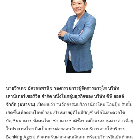
นายวีรเดช อัครผลพานิช รองกรรมการผู้จัดการอาวุโส บริษัท
เคาน์เตอร์เซอร์วิส จำกัด หนึ่งในกลุ่มธุรกิจของ บริษัท ซีพี ออลล์
จำกัด (มหาชน)
เปิดเผยว่า “นวัตกรรมบริการน้องใหม่ โอนปุ๊บ รับปั๊บ
เกิดขึ้นเพื่อตอบโจทย์กลุ่มเป้าหมายผู้ที่ไม่มีบัญชี หรือไม่สะดวกใช้
บัญชีธนาคาร ทั้งคนไทย ชาวต่างชาติซึ่งรวมถึงแรงงานต่างด้าวที่อยู่
ในประเทศไทย ถือเป็นการต่อยอดนวัตกรรมบริการจากให้บริการ
Banking Agent ตัวแทนรับฝาก-ถอนเงินสด พร้อมบริการยืนยันตัวตน