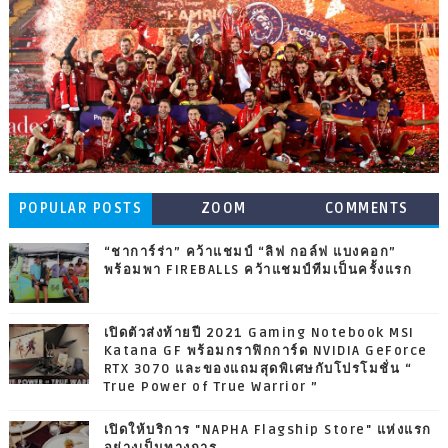
POPULAR POSTS
ZOOM
COMMENTS
“ชาการ์ร่า” คว้าแชมป์ “ลิฟ กอล์ฟ แบงคอก”
พร้อมพา FIREBALLS คว้าแชมป์ทีมเป็นครั้งแรก
เปิดตัวส่งท้ายปี 2021 Gaming Notebook MSI
Katana GF พร้อมกราฟิกการ์ด NVIDIA GeForce
RTX 3070 และของแถมสุดพิเศษกับโปรโมชั่น “
True Power of True Warrior ”
เปิดให้บริการ "NAPHA Flagship Store" แห่งแรก