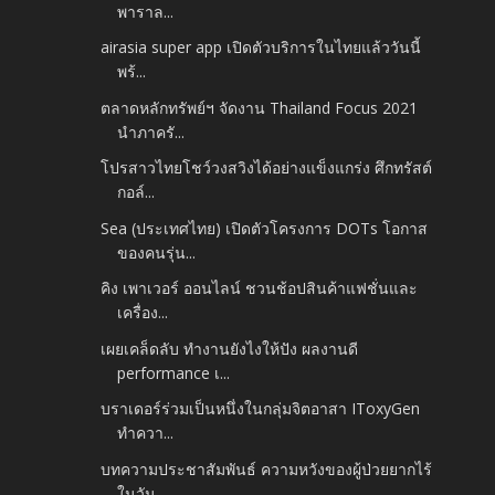
พาราล...
airasia super app เปิดตัวบริการในไทยแล้ววันนี้
พร้...
ตลาดหลักทรัพย์ฯ จัดงาน Thailand Focus 2021
นำภาครั...
โปรสาวไทยโชว์วงสวิงได้อย่างแข็งแกร่ง ศึกทรัสต์
กอล์...
Sea (ประเทศไทย) เปิดตัวโครงการ DOTs โอกาส
ของคนรุ่น...
คิง เพาเวอร์ ออนไลน์ ชวนช้อปสินค้าแฟชั่นและ
เครื่อง...
เผยเคล็ดลับ ทำงานยังไงให้ปัง ผลงานดี
performance เ...
บราเดอร์ร่วมเป็นหนึ่งในกลุ่มจิตอาสา IToxyGen
ทำควา...
บทความประชาสัมพันธ์ ความหวังของผู้ป่วยยากไร้
ในวัน...