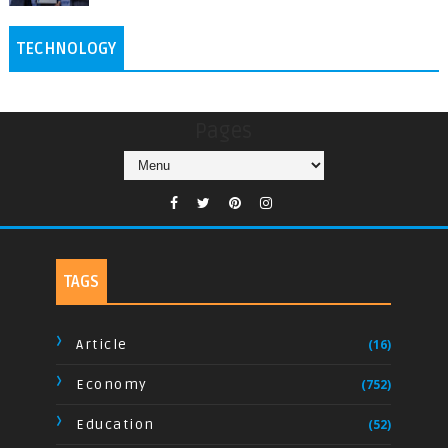
TECHNOLOGY
Pages
TAGS
Article
(16)
Economy
(752)
Education
(52)