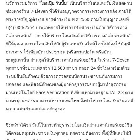
นวัตกรรมบริการ
“โอนปุ๊บ รับปั๊บ”
เป็นบริการโอนและรับเงินสดผ่าน
ช่องทางร้าน 7-Eleven ที่ได้รับอนุญาตจากกระทรวงการคลัง ภายใต้
พระราชบัญญัติระบบการชำระเงิน พ.ศ.2560 ตามใบอนุญาตเลขที่
บ(4) 004/2564 ประเภทการให้บริการรับชำระเงินด้วยวิธีการทาง
อิเล็กทรอนิกส์ – การให้บริการโอนเงินด้วยวิธีการทางอิเล็กทรอนิกส์
ที่ให้คุณสามารถโอนเงินให้กับผู้รับแบบเรียลไทม์โดยไม่ต้องใช้บัญชี
ธนาคาร ใช้เพียงบัตรประชาชน (หรือพาสปอร์ต หรือบัตร
ชมพู)เท่านั้น ผ่านจุดให้บริการเคาน์เตอร์เซอร์วิส ในร้าน 7-Eleven
ทุกสาขาทั่วประเทศกว่า 12,500 สาขา ตลอด 24 ชั่วโมง พร้อมด้วย
ระบบยืนยันตัวตน ด้วยการตรวจสอบบัตรประชาชนกับกรมการ
ปกครอง และพิสูจน์ตัวตนของผู้มาทำธุรกรรมของผู้มาทำธุรกรรม
ผ่านเทคโนโลยี Face Verification ที่เทียบเท่ามาตรฐาน IAL 2.3 ตาม
มาตรฐานของธนาคารแห่งประเทศไทย จึงทำให้การโอน-รับเงินสดมี
ความแม่นยำและปลอดภัยสูงสุด
จึงกล่าวได้ว่า วันนี้ในการทำธุรกรรมโอนเงินผ่านเคาน์เตอร์เซอร์วิส
ได้ครอบคลุมประชาชนในทุกกลุ่ม ทุกความต้องการ ทั้งผู้ที่มีและไม่มี