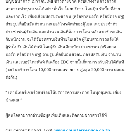
บัญชีธนาคาร ไม่ว่าคนไทย ชาวต่างชาติ หรือแรงงานต่างด้าวก็
สามารถทำธุรกรรมได้อย่างมั่นใจ โดยบริการ โอนปุ๊บ รับปั๊บ ที่ง่าย
และรวดเร็ว เพียงเสียบบัตรประชาชน (หรือพาสปอร์ต หรือบัตรชมพู)
ถ่ายรูปเพื่อยืนยันตัวตน กดเบอร์โทรศัพท์ของผู้โอน เลขประจำตัว
ประชาชนผู้รับเงิน และจำนวนเงินที่ต้องการโอน หลังจากชำระเงิน
กับพนักงาน จะได้รับรหัสรับเงินท้ายใบเสร็จ ผู้โอนสามารถแจ้งให้
ผู้รับไปรับเงินได้ทันที โดยผู้รับเงินเสียบบัตรประชาชน (หรือพาส
ปอร์ต หรือบัตรชมพู) ถ่ายรูปเพื่อยืนยันตัวตน กดรหัสรับเงิน จำนวน
เงิน และเบอร์โทรศัพท์ ที่เครื่อง EDC จากนั้นก็สามารถรับเงินได้ทันที
(วงเงินบริการโอน 10,000 บาทต่อรายการ สูงสุด 50,000 บาท ต่อคน
ต่อวัน)
“ เคาน์เตอร์เซอร์วิสพร้อมให้บริการความสะดวก ในทุกชุมชน เคียง
ข้างคุณ “
ผู้สนใจสามารถอ่านข้อมูลเพิ่มเติมและติดตามข่าวสารได้ที่
Call Center: 02-862-7788,
www.counterservice.co.th
,