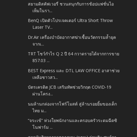
สยามดิสคัฟเวอรี่ ชวนสนุกกับการช้อปแฟชั่นไอ
เท็มในรา...
BenQ เปิดตัวโปรเจคเตอร์ Ultra Short Throw
Laser TV...
Dr.Air เครื่องบำบัดอากาศฆ่าเชื้อนวัตกรรมล้ำยุค
จากเ...
TRT โชว์กำไร Q 2 ปี 64 กวาดรายได้จากการขาย
857.03 ...
BEST Express และ DTL LAW OFFICE อาสาช่วย
เหลือชาวสว...
บัตรเครดิต JCB เสริมทัพช่วยวิกฤต COVID-19
ผ่านโครง...
นมล้านกล่องจากโฟร์โมสต์ สู่ล้านรอยยิ้มของเด็ก
ไทย ม...
“จระเข้” ห่วงใยพนักงานและครอบครัวระดมฉีดซิ
โนฟาร์ม ...