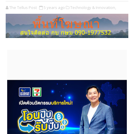
The Tellus Post
5 years ago
Technology & Innovation,