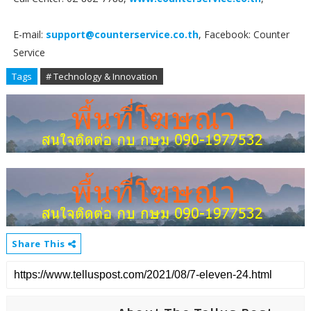
E-mail:
support@counterservice.co.th
, Facebook: Counter
Service
Tags
# Technology & Innovation
Share This