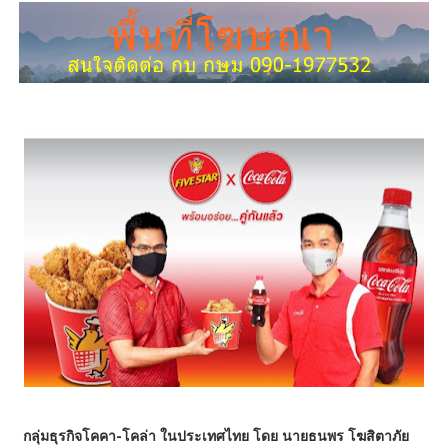
กลุ่มธุรกิจโคคา-โคล่า ในประเทศไทย โดย นายธนพร โฆสิตาภัย