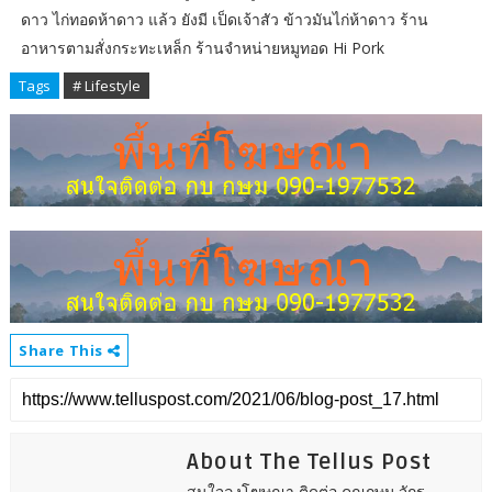
ดาว ไก่ทอดห้าดาว แล้ว ยังมี เป็ดเจ้าสัว ข้าวมันไก่ห้าดาว ร้าน
อาหารตามสั่งกระทะเหล็ก ร้านจำหน่ายหมูทอด Hi Pork
Tags
# Lifestyle
Share This
About The Tellus Post
สนใจลงโฆษณา ติดต่อ คุณกษม จักร