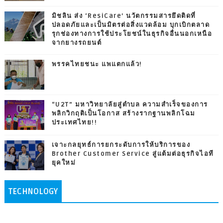
มิชลิน ส่ง ‘ResiCare’ นวัตกรรมสารยึดติดที่
ปลอดภัยและเป็นมิตรต่อสิ่งแวดล้อม บุกเบิกตลาด
รุกช่องทางการใช้ประโยชน์ในธุรกิจอื่นนอกเหนือ
จากยางรถยนต์
พรรคไทยชนะ แพแตกแล้ว!
“U2T” มหาวิทยาลัยสู่ตำบล ความสำเร็จของการ
พลิกวิกฤติเป็นโอกาส สร้างรากฐานพลิกโฉม
ประเทศไทย!!
เจาะกลยุทธ์การยกระดับการให้บริการของ
Brother Customer Service สู่แต้มต่อธุรกิจไอที
ยุคใหม่
TECHNOLOGY