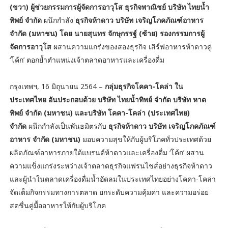
(ขวา) ผู้ช่วยกรรมการผู้จัดการอาวุโส ธุรกิจพาณิชย์ บริษัท ไทยน้ำ
ทิพย์ จำกัด
ผนึกกำลัง
ธุรกิจห้าดาว บริษัท เจริญโภคภัณฑ์อาหาร
จำกัด (มหาชน) โดย นายสุนทร จักษุกรรฐ์ (ซ้าย) รองกรรมการผู้
จัดการอาวุโส
ผสานความแกร่งของสองธุรกิจ เสิร์ฟอาหารห้าดาวคู่
‘โค้ก’ ตอกย้ำตำแหน่งเจ้าตลาดอาหารและเครื่องดื่ม
กรุงเทพฯ, 16 มิถุนายน 2564 –
กลุ่มธุรกิจโคคา-โคล่า ใน
ประเทศไทย อันประกอบด้วย บริษัท ไทยน้ำทิพย์ จำกัด บริษัท หาด
ทิพย์ จำกัด (มหาชน) และบริษัท โคคา-โคล่า (ประเทศไทย)
จำกัด
ผนึกกำลังเป็นพันธมิตรกับ
ธุรกิจห้าดาว บริษัท เจริญโภคภัณฑ์
อาหาร จำกัด (มหาชน)
มอบความสุขให้กับผู้บริโภคทั่วประเทศด้วย
ผลิตภัณฑ์อาหารภายใต้แบรนด์ห้าดาวและเครื่องดื่ม ‘โค้ก’ ผสาน
ความแข็งแกร่งระหว่างเจ้าตลาดธุรกิจแฟรนไชส์อย่างธุรกิจห้าดาว
และผู้นำในตลาดเครื่องดื่มน้ำอัดลมในประเทศไทยอย่างโคคา-โคล่า
จัดเต็มกิจกรรมทางการตลาด ยกระดับความคุ้มค่า และความอร่อย
สดชื่นคู่มื้ออาหารให้กับผู้บริโภค