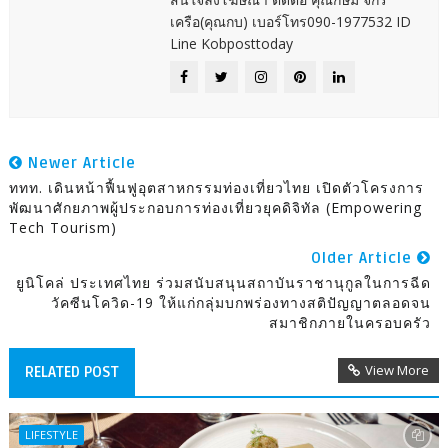
เครือ(คุณกบ) เบอร์โทร090-1977532 ID
Line Kobposttoday
Newer Article
ททท. เดินหน้าฟื้นฟูอุตสาหกรรมท่องเที่ยวไทย เปิดตัวโครงการ
พัฒนาศักยภาพผู้ประกอบการท่องเที่ยวยุคดิจิทัล (Empowering
Tech Tourism)
Older Article
ยูนิโคล่ ประเทศไทย ร่วมสนับสนุนสถาบันราชานุกูลในการฉีด
วัคซีนโควิด-19 ให้แก่กลุ่มบกพร่องทางสติปัญญาตลอดจน
สมาชิกภายในครอบครัว
View More
RELATED POST
LIFESTYLE