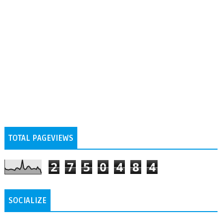
TOTAL PAGEVIEWS
2
7
5
0
4
8
4
SOCIALIZE