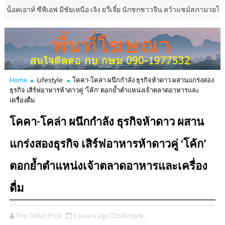
 ซีพีเอฟ มีชัยเหนือ เจิง ยวี่เจี๋ย นักชกชาวจีน คว้าแชม์สภามวยโลกแห่งเอเชี
Home
Lifestyle
โคคา-โคล่า ผนึกกำลัง ธุรกิจห้าดาว ผสานแกร่งสอง
ธุรกิจ เสิร์ฟอาหารห้าดาวคู่ ‘โค้ก’ ตอกย้ำตำแหน่งเจ้าตลาดอาหารและ
เครื่องดื่ม
โคคา-โคล่า ผนึกกำลัง ธุรกิจห้าดาว ผสาน
แกร่งสองธุรกิจ เสิร์ฟอาหารห้าดาวคู่ ‘โค้ก’
ตอกย้ำตำแหน่งเจ้าตลาดอาหารและเครื่อง
ดื่ม
The Tellus Post
5 years ago
Lifestyle,