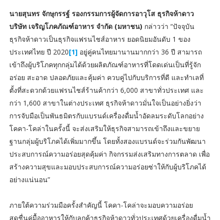
นายสุนทร จักษุกรรฐ์ รองกรรมการผู้จัดการอาวุโส ธุรกิจห้าดาว
บริษัท เจริญโภคภัณฑ์อาหาร จำกัด (มหาชน)
กล่าวว่า “ปัจจุบัน
ธุรกิจห้าดาวเป็นธุรกิจแฟรนไชส์อาหาร ยอดนิยมอันดับ 1 ของ
ประเทศไทย ปี 2020
[1]
อยู่คู่คนไทยมานานมากกว่า 36 ปี สามารถ
เข้าถึงผู้บริโภคทุกกลุ่มได้ด้วยผลิตภัณฑ์อาหารที่โดดเด่นเป็นที่รู้จัก
อร่อย สะอาด ปลอดภัยและคุ้มค่า ควบคู่ไปกับบริการที่ดี และทำเลที่
ตั้งที่สะดวกด้วยแฟรนไชส์ร้านค้ากว่า 6,000 สาขาทั่วประเทศ และ
กว่า 1,600 สาขาในต่างประเทศ ธุรกิจห้าดาวมั่นใจเป็นอย่างยิ่งว่า
การจับมือเป็นพันธมิตรกับแบรนด์เครื่องดื่มน้ำอัดลมระดับโลกอย่าง
โคคา-โคล่าในครั้งนี้ จะส่งเสริมให้ธุรกิจสามารถเข้าถึงและขยาย
ฐานกลุ่มผู้บริโภคได้เพิ่มมากขึ้น โดยทั้งสองแบรนด์จะร่วมกันพัฒนา
ประสบการณ์ความอร่อยสุดคุ้มค่า กิจกรรมส่งเสริมทางการตลาด เพื่อ
สร้างความสุขและมอบประสบการณ์ความอร่อยซ่าให้กับผู้บริโภคได้
อย่างแน่นอน”
ภายใต้ความร่วมมือครั้งสำคัญนี้ โคคา-โคล่าจะมอบความอร่อย
สดชื่นคู่มื้ออาหารให้กับลูกค้าธุรกิจห้าดาวทั่วประเทศด้วยเครื่องดื่มน้ำ