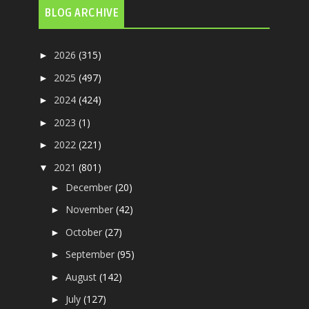
BLOG ARCHIVE
2026
(315)
►
2025
(497)
►
2024
(424)
►
2023
(1)
►
2022
(221)
►
2021
(801)
▼
December
(20)
►
November
(42)
►
October
(27)
►
September
(95)
►
August
(142)
►
July
(127)
►