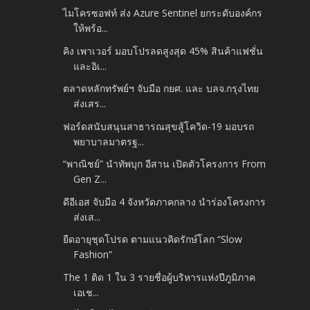
ไมโครซอฟท์ ส่ง Azure Sentinel ยกระดับองค์กร
ให้พร้อ...
คิง เพาเวอร์ มอบโปรลดสูงสุด 45% สินค้าแฟชั่น
และอิเ...
ตลาดหลักทรัพย์ฯ จับมือ กยศ. และ บลจ.กรุงไทย
ส่งเสร...
ฟอร์ดสนับสนุนสาธารณสุขสู้โควิด-19 มอบรถ
พยาบาลมาตรฐ...
“พาณิชย์” นำทัพบุก อีสาน เปิดตัวโครงการ From
Gen Z...
ดีอีเอส จับมือ 4 จังหวัดภาคกลาง นำร่องโครงการ
ส่งเส...
ยืดอายุชุดโปรด ตามแนวคิดรักษ์โลก “Slow
Fashion”
The 1 ติด 1 ใน 3 รายชื่อผู้บริหารแห่งปีภูมิภาค
เอเช...