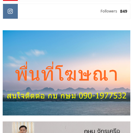
849
Followers