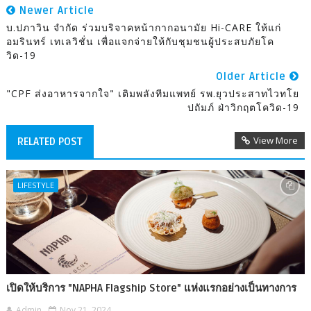
Newer Article
บ.ปภาวิน จำกัด ร่วมบริจาคหน้ากากอนามัย Hi-CARE ให้แก่
อมรินทร์ เทเลวิชั่น เพื่อแจกจ่ายให้กับชุมชนผู้ประสบภัยโค
วิด-19
Older Article
"CPF ส่งอาหารจากใจ" เติมพลังทีมแพทย์ รพ.ยุวประสาทไวทโย
ปถัมภ์ ฝ่าวิกฤตโควิด-19
View More
RELATED POST
LIFESTYLE
เปิดให้บริการ "NAPHA Flagship Store" แห่งแรกอย่างเป็นทางการ
Admin
Nov 21, 2024