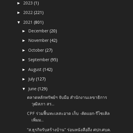
2023
(1)
►
2022
(221)
►
2021
(801)
▼
December
(20)
►
November
(42)
►
October
(27)
►
September
(95)
►
August
(142)
►
July
(127)
►
June
(129)
▼
ตลาดหลักทรัพย์ฯ จับมือ สำนักงานเลขาธิการ
วุฒิสภา สร...
CPF ร่วมฟื้นทะเลสะอาด เก็บ -คัดแยก-รีไซเคิล
เพิ่มม...
“ส.ธุรกิจรับสร้างบ้าน” ร่อนหนังสือถึง ศปก.ศบค.