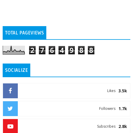
TOTAL PAGEVIEWS
2
7
6
4
9
8
8
SOCIALIZE
3.5k
Likes
1.7k
Followers
2.8k
Subscribes