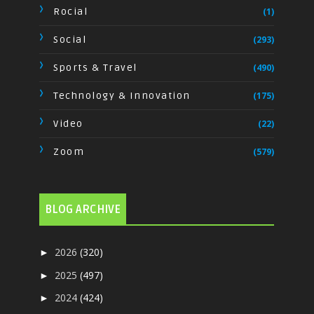
Rocial
(1)
Social
(293)
Sports & Travel
(490)
Technology & Innovation
(175)
Video
(22)
Zoom
(579)
BLOG ARCHIVE
2026
(320)
►
2025
(497)
►
2024
(424)
►