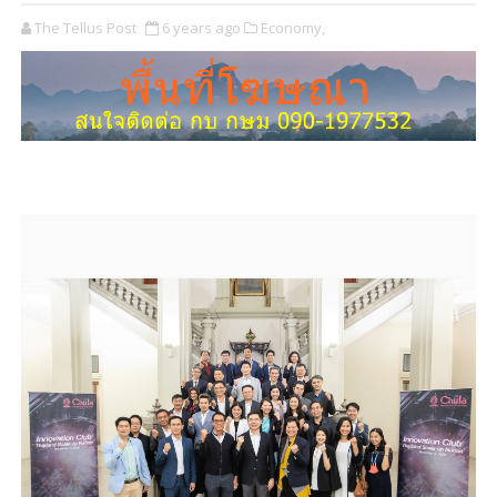
The Tellus Post
6 years ago
Economy,