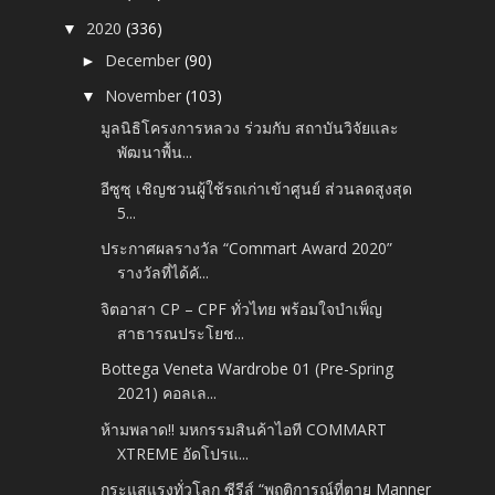
2020
(336)
▼
December
(90)
►
November
(103)
▼
มูลนิธิโครงการหลวง ร่วมกับ สถาบันวิจัยและ
พัฒนาพื้น...
อีซูซุ เชิญชวนผู้ใช้รถเก่าเข้าศูนย์ ส่วนลดสูงสุด
5...
ประกาศผลรางวัล “Commart Award 2020”
รางวัลที่ได้คั...
จิตอาสา CP – CPF ทั่วไทย พร้อมใจบำเพ็ญ
สาธารณประโยช...
Bottega Veneta Wardrobe 01 (Pre-Spring
2021) คอลเล...
ห้ามพลาด!! มหกรรมสินค้าไอที COMMART
XTREME อัดโปรแ...
กระแสแรงทั่วโลก ซีรีส์ “พฤติการณ์ที่ตาย Manner