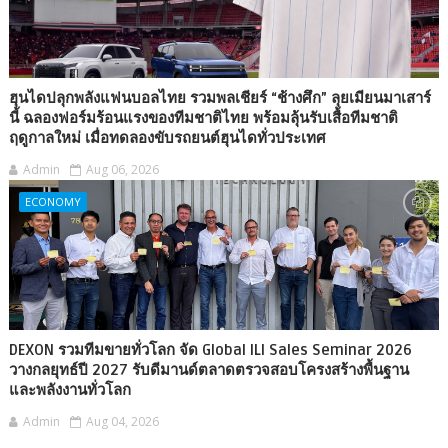
ฮุนไดปลุกพลังแฟนบอลไทย รวมพลเชียร์ “ช้างศึก” ลุยเมียนมาเสาร์
นี้ ฉลองฟอร์มร้อนแรงของทีมชาติไทย พร้อมลุ้นรับเสื้อทีมชาติ
ฤดูกาลใหม่ เมื่อทดลองขับรถยนต์ฮุนไดทั่วประเทศ
Admin
Aug 06, 2026
ECONOMY
DEXON รวมทีมขายทั่วโลก จัด Global ILI Sales Seminar 2026
วางกลยุทธ์ปี 2027 รับดีมานด์ตลาดตรวจสอบโครงสร้างพื้นฐาน
และพลังงานทั่วโลก
Admin
Aug 04, 2026