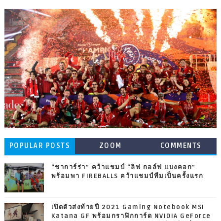
POPULAR POSTS
ZOOM
COMMENTS
“ชาการ์ร่า” คว้าแชมป์ “ลิฟ กอล์ฟ แบงคอก”
พร้อมพา FIREBALLS คว้าแชมป์ทีมเป็นครั้งแรก
เปิดตัวส่งท้ายปี 2021 Gaming Notebook MSI
Katana GF พร้อมกราฟิกการ์ด NVIDIA GeForce