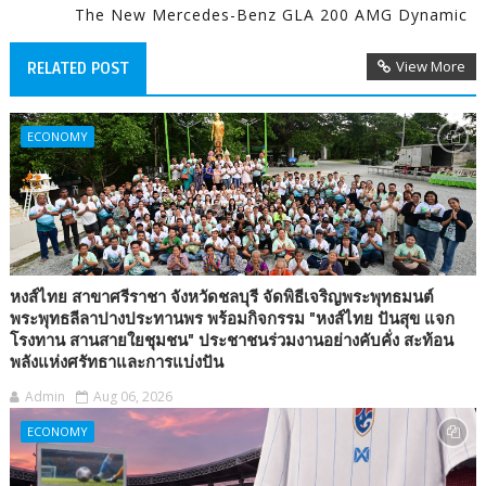
The New Mercedes-Benz GLA 200 AMG Dynamic
View More
RELATED POST
ECONOMY
หงส์ไทย สาขาศรีราชา จังหวัดชลบุรี จัดพิธีเจริญพระพุทธมนต์
พระพุทธลีลาปางประทานพร พร้อมกิจกรรม "หงส์ไทย ปันสุข แจก
โรงทาน สานสายใยชุมชน" ประชาชนร่วมงานอย่างคับคั่ง สะท้อน
พลังแห่งศรัทธาและการแบ่งปัน
Admin
Aug 06, 2026
ECONOMY