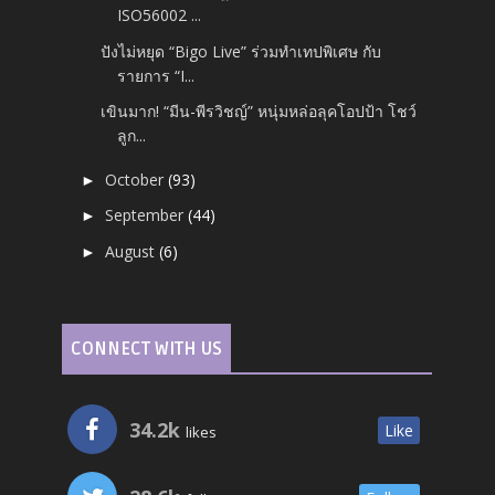
ISO56002 ...
ปังไม่หยุด “Bigo Live” ร่วมทำเทปพิเศษ กับ
รายการ “I...
เขินมาก! “มีน-พีรวิชญ์” หนุ่มหล่อลุคโอปป้า โชว์
ลูก...
October
(93)
►
September
(44)
►
August
(6)
►
CONNECT WITH US
34.2k
Like
likes