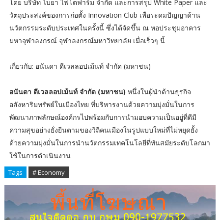
โดย บริษัท ไบยา ไฟโตฟาร์ม จำกัด และการสรุป White Paper และ
วัตถุประสงค์ของการก่อตั้ง Innovation Club เพื่อระดมปัญญาด้าน
นวัตกรรมระดับประเทศในครั้งนี้ ซึ่งได้จัดขึ้น ณ หอประชุมอาคาร
มหาจุฬาลงกรณ์ จุฬาลงกรณ์มหาวิทยาลัย เมื่อเร็วๆ นี้
เกี่ยวกับ: อนันดา ดีเวลลอปเม้นท์ จำกัด (มหาชน)
อนันดา ดีเวลลอปเม้นท์ จำกัด (มหาชน)
หนึ่งในผู้นำด้านธุรกิจ
อสังหาริมทรัพย์ในเมืองไทย ที่บริหารงานด้วยความมุ่งมั่นในการ
พัฒนาภาพลักษณ์องค์กรไปพร้อมกับการนำมอบความเป็นอยู่ที่ดีมี
ความสุขอย่างยั่งยืนตามของวิถีคนเมืองในรูปแบบใหม่ที่ไม่หยุดยั้ง
ด้วยความมุ่งมั่นในการนำนวัตกรรมเทคโนโลยีที่ทันสมัยระดับโลกมา
ใช้ในการดำเนินงาน
Tags
# Economy