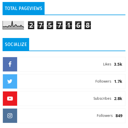
TOTAL PAGEVIEWS
2
7
5
7
1
6
8
SOCIALIZE
3.5k
Likes
1.7k
Followers
2.8k
Subscribes
849
Followers