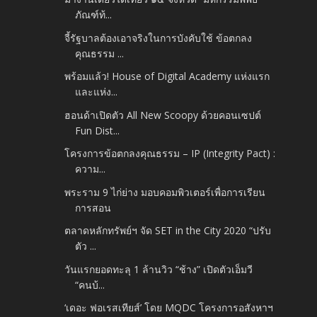
ภัณฑ์ท้...
จี้รัฐบาลต้องเอาจริงในการบังคับใช้ ข้อตกลง
คุณธรรม ...
พร้อมแล้ว! House of Digital Academy แห่งแรก
และแห่ง...
ฮอนด้าเปิดตัว All New Scoopy ด้วยคอนเซปต์
Fun Dist...
โครงการข้อตกลงคุณธรรม – IP (Integrity Pact) :
ความ...
พระราม 9 ไก่ย่าง มอบคอมพิวเตอร์เพื่อการเรียน
การสอน
ตลาดหลักทรัพย์ฯ จัด SET in the City 2020 “ปรับ
ตัว ...
วันแรกยอดทะลุ 1 ล้านวิว “ช้าง” เปิดตัวเอ็มวี
“คนบ้...
‘เดอะ ฟอเรสเทียส์’ โดย MQDC โครงการอสังหาฯ