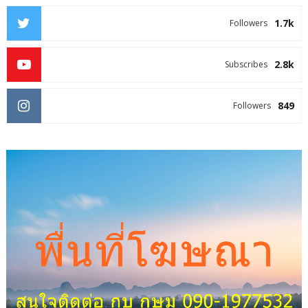
1.7k
Followers
2.8k
Subscribes
849
Followers