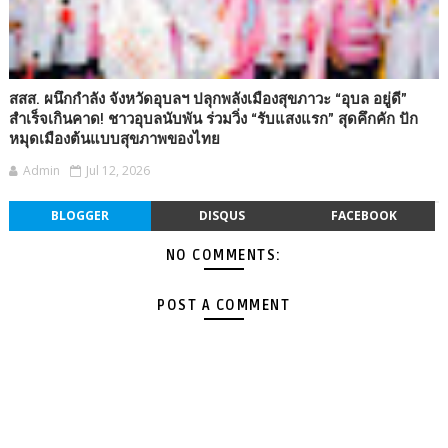
สสส. ผนึกกำลัง จังหวัดอุบลฯ ปลุกพลังเมืองสุขภาวะ “อุบล อยู่ดี”
สำเร็จเกินคาด! ชาวอุบลนับพัน ร่วมวิ่ง “รับแสงแรก” สุดคึกคัก ปัก
หมุดเมืองต้นแบบสุขภาพของไทย
Admin
Jul 12, 2026
BLOGGER
DISQUS
FACEBOOK
NO COMMENTS:
POST A COMMENT