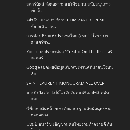
สตาร์บัคส์ ส่งต่อความสุขให้ชุมชน สนับสนุนการ
เข้าถึ...
อย่าลืม! มาพบกันที่งาน COMMART XTREME
ช้อปสนั่น ปล...
การท่องเที่ยวแห่งประเทศไทย (ททท.) “โครงการ
ศาสตร์พร...
YouTube ประกาศผล “Creator On The Rise” ครี
เอเตอร์ ...
Google เปิดเผยข้อมูลเกี่ยวกับเทรนด์ที่น่าสนใจบน
Go...
SAINT LAURENT MONOGRAM ALL OVER
น้องปิงปิง สุดเจ๋งได้ไอเดียคิดค้นฟรีแอปพลิเคชัน
เกม...
ซีพีเอฟ เดินหน้ายกระดับมาตรฐานสิทธิมนุษยชน
ตลอดห่วง...
แชมป์ ชนาธิป เชิญชวนคนไทยร่วมทำความดี กับ