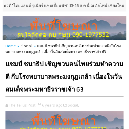
ลนด์ จูเนียร์ แชมเปี้ยนชิพ" 13-16 ส.ค.นี้ ณ อัลไพน์ เชียงใหม่ ยกระดับกอล์ฟ
Home
Social
แชมป์ ชนาธิป เชิญชวนคนไทยร่วมทำความดี กับโรง
พยาบาลพระมงกุฎเกล้า เนื่องในวันสมเด็จพระมหาธีรราชเจ้า 63
แชมป์ ชนาธิป เชิญชวนคนไทยร่วมทำความ
ดี กับโรงพยาบาลพระมงกุฎเกล้า เนื่องในวัน
สมเด็จพระมหาธีรราชเจ้า 63
The Tellus Post
6 years ago
Social,