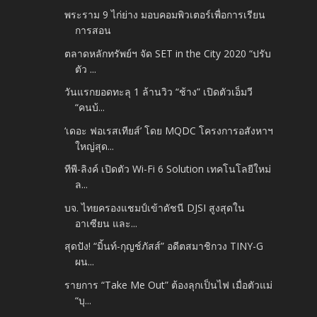
พระราม 9 ไก่ย่าง มอบคอมพิวเตอร์เพื่อการเรียน
การสอน
ตลาดหลักทรัพย์ฯ จัด SET in the City 2020 “ปรับ
ตัว ...
วันแรกยอดทะลุ 1 ล้านวิว “ช้าง” เปิดตัวเอ็มวี
“คนบ้...
‘เดอะ ฟอเรสเทียส์’ โดย MQDC โครงการอสังหาฯ
ใหญ่สุด...
ทีพี-ลิงค์ เปิดตัว Wi-Fi 6 Solution เทคโนโลยีใหม่
ล...
บจ. ไทยครองแชมป์เข้าดัชนี DJSI สูงสุดใน
อาเซียน และ...
สุดปัง! “มิ้นท์-กุญช์ภัสส์” อดีตสมาชิกวง TINY-G
ผน...
รายการ “Take Me Out” ต้องลุกเป็นไฟ เมื่อตัวแม่
“บุ...