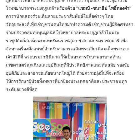
โรงพยาบาลพระมงกุฎเกล้าพร้อมด้วย
“แชมป์ -ชนาธิป โพธิ์ทองคำ”
ดารานักแสดงร่วมเดินสายประชาสัมพันธ์ในสื่อต่างๆ โดย
วัตถุประสงค์เพื่อเชิญชวนคนไทยมาทำความดี เชิญชวนผู้มีจิตศรัทธา
ร่วมบริจาคสมทบทุนมูลนิธิโรงพยาบาลพระมงกุฎเกล้าในพระ
ราชูปถัมภ์สมเด็จพระเทพรัตนราชสุดา ฯ สยามบรมราชกุมารี เพื่อ
จัดหาเครื่องมือแพทย์สำหรับอาคารเฉลิมพระเกียรติสมเด็จพระนาง
เจ้าสิริกิติ์ พระบรมราชินีนาถ ให้เป็นอาคารรักษาพยาบาลด้าน
เวชศาสตร์ฉุกเฉินและอุบัติเหตุที่มีประสิทธิภาพและทันสมัย รองรับ
อุบัติภัยและสาธารณภัยขนาดใหญ่ได้ ด้วยความมุ่งมั่นที่จะพร้อม
ให้การรักษาผู้ป่วยทั้งทหารที่ปกป้องประเทศชาติและประชาชนทุก
ระดับอย่างดีที่สุด