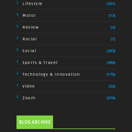
Lifestyle
(351)
Motor
(13)
Review
(2)
Rocial
(1)
Social
(293)
Sports & Travel
(490)
Technology & Innovation
(175)
Video
(22)
Zoom
(579)
BLOG ARCHIVE