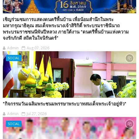
เชิญร่วมชมการแสดงดนตรีพื้นบ้าน เพื่อน้อมสำนึกในพระ
มหากรุณาธิคุณ สมเด็จพระนางเจ้าสิริกิติ์ พระบรมราชินีนาถ
พระบรมราชชนนีพันปีหลวง ภายใต้งาน “ดนตรีพื้นบ้านแห่งความ
จงรักภักดี สถิตในใจนิรันดร์”
Admin
Aug 07, 2026
SOCIAL
"กิจกรรมวันเฉลิมพระชนมพรรษาพระบาทสมเด็จพระเจ้าอยู่หัว"
Admin
Jul 27, 2026
SOCIAL