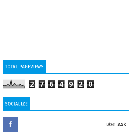
TOTAL PAGEVIEWS
2
7
6
4
9
2
0
SOCIALIZE
3.5k
Likes