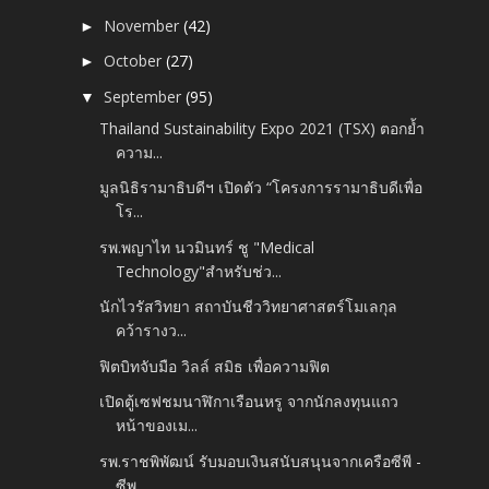
November
(42)
►
October
(27)
►
September
(95)
▼
Thailand Sustainability Expo 2021 (TSX) ตอกย้ำ
ความ...
มูลนิธิรามาธิบดีฯ เปิดตัว “โครงการรามาธิบดีเพื่อ
โร...
รพ.พญาไท นวมินทร์ ชู "Medical
Technology"สำหรับช่ว...
นักไวรัสวิทยา สถาบันชีววิทยาศาสตร์โมเลกุล
คว้ารางว...
ฟิตบิทจับมือ วิลล์ สมิธ เพื่อความฟิต
เปิดตู้เซฟชมนาฬิกาเรือนหรู จากนักลงทุนแถว
หน้าของเม...
รพ.ราชพิพัฒน์ รับมอบเงินสนับสนุนจากเครือซีพี -
ซีพ...