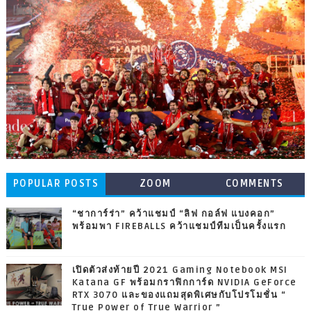
POPULAR POSTS
ZOOM
COMMENTS
“ชาการ์ร่า” คว้าแชมป์ “ลิฟ กอล์ฟ แบงคอก”
พร้อมพา FIREBALLS คว้าแชมป์ทีมเป็นครั้งแรก
เปิดตัวส่งท้ายปี 2021 Gaming Notebook MSI
Katana GF พร้อมกราฟิกการ์ด NVIDIA GeForce
RTX 3070 และของแถมสุดพิเศษกับโปรโมชั่น “
True Power of True Warrior ”