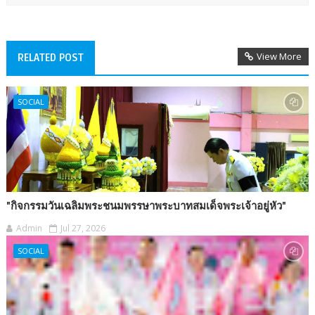
View More
RELATED POST
SOCIAL
"กิจกรรมวันเฉลิมพระชนมพรรษาพระบาทสมเด็จพระเจ้าอยู่หัว"
Admin
Jul 27, 2026
SOCIAL