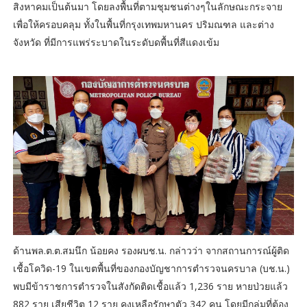
สิงหาคมเป็นต้นมา โดยลงพื้นที่ตามชุมชนต่างๆในลักษณะกระจาย
เพื่อให้ครอบคลุม ทั้งในพื้นที่กรุงเทพมหานคร ปริมณฑล และต่าง
จังหวัด ที่มีการแพร่ระบาดในระดับดพื้นที่สีแดงเข้ม
ด้านพล.ต.ต.สมนึก น้อยคง รองผบช.น. กล่าวว่า จากสถานการณ์ผู้ติด
เชื้อโควิด-19 ในเขตพื้นที่ของกองบัญชาการตำรวจนครบาล (บช.น.)
พบมีข้าราชการตำรวจในสังกัดติดเชื้อแล้ว 1,236 ราย หายป่วยแล้ว
882 ราย เสียชีวิต 12 ราย คงเหลือรักษาตัว 342 คน โดยมีกลุ่มที่ต้อง