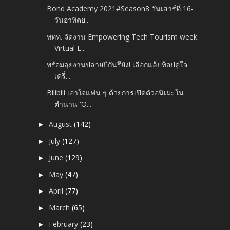
Bond Academy 2021#Season8 วันเสาร์ที่ 16-
วันอาทิตย...
ททท. จัดงาน Empowering Tech Tourism week
Virtual E...
พร้อมลุยงานปลายปีกันรึยัง! เลือกแล็ปท็อปคู่ใจ
เครื่...
Bilibili เอาใจแฟน ๆ ด้วยการเปิดตัวอนิเมะใน
ตำนาน 'O...
August
(142)
►
July
(127)
►
June
(129)
►
May
(47)
►
April
(77)
►
March
(65)
►
February
(23)
►