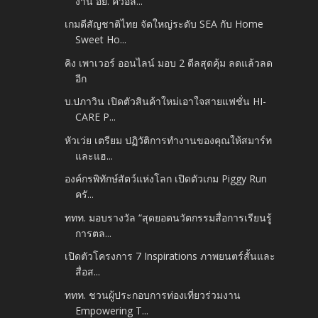
งาน อย. ควอล...
เกมดีสัญชาติไทย จัดใหญ่ระดับ SEA กับ Home
Sweet Ho...
คิง เพาเวอร์ ออนไลน์ มอบ 2 ดีลสุดคุ้ม ลดแล้วลด
อีก
บ.ปภาวิน เปิดตัวสินค้าใหม่เอาใจสายแฟชั่น HI-
CARE P...
หัวเว่ย เตรียม ปฏิวัติการทำงานของคุณให้สมาร์ท
และแฮ...
องค์กรพิทักษ์สัตว์แห่งโลก เปิดตัวเกม Piggy Run
ครั...
ททท. มอบรางวัล “สุดยอดนวัตกรรมสื่อการเรียนรู้
การตล...
เปิดตัวโครงการ 7 Inspirations ภาพยนตร์สั้นและ
สื่อส...
ททท. ชวนผู้ประกอบการท่องเที่ยวร่วมงาน
Empowering T...