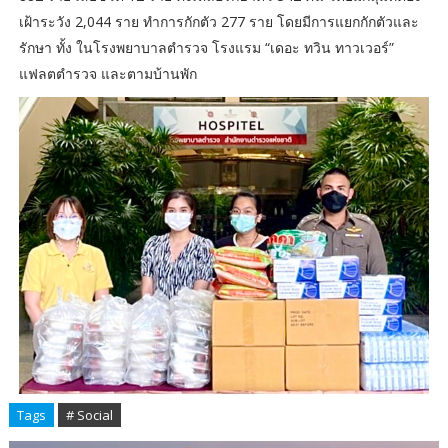
เฝ้าระวัง 2,044 ราย ทำการกักตัว 277 ราย โดยมีการแยกกักตัวและ
รักษา ทั้ง ในโรงพยาบาลตำรวจ โรงแรม “เดอะ ทวิน ทาวเวอร์”
แฟลตตำรวจ และตามบ้านพัก
Tags
# Social