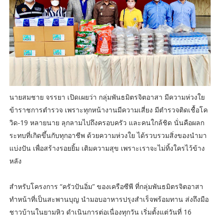
นายสมชาย จรรยา เปิดเผยว่า กลุ่มพันธมิตรจิตอาสา มีความห่วงใย
ข้าราชการตำรวจ เพราะทุกหน้างานมีความเสี่ยง มีตำรวจติดเชื้อโค
วิด-19 หลายนาย ลุกลามไปถึงครอบครัว และคนใกล้ชิด นั่นคือผลก
ระทบที่เกิดขึ้นกับทุกอาชีพ ด้วยความห่วงใย ได้รวบรวมสิ่งของนำมา
แบ่งปัน เพื่อสร้างรอยยิ้ม เติมความสุข เพราะเราจะไม่ทิ้งใครไว้ข้าง
หลัง
สำหรับโครงการ “ครัวปันอิ่ม” ของเครือซีพี ที่กลุ่มพันธมิตรจิตอาสา
ทำหน้าที่เป็นสะพานบุญ นำมอบอาหารปรุงสำเร็จพร้อมทาน ส่งถึงมือ
ชาวบ้านในยามหิว ดำเนินการต่อเนื่องทุกวัน เริ่มตั้งแต่วันที่ 16