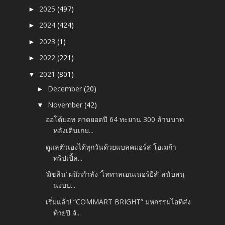
2025
(497)
►
2024
(424)
►
2023
(1)
►
2022
(221)
►
2021
(801)
▼
December
(20)
►
November
(42)
▼
ออโต้บอท คาดยอดปี 64 ทะยาน 300 ล้านบาท
หลังเดินเกม...
ดูแลตัวเองได้ทุกวันด้วยแบลคมอร์ส โอเมก้า
ทริปเปิ้ล...
‘มิชลิน’ ผนึกกำลัง ‘โททาลเอนเนอร์ยีส์’ สนับสนุ
นงบป...
เริ่มแล้ว! “COMMART BRIGHT” มหกรรมไอทีส่ง
ท้ายปี จั...