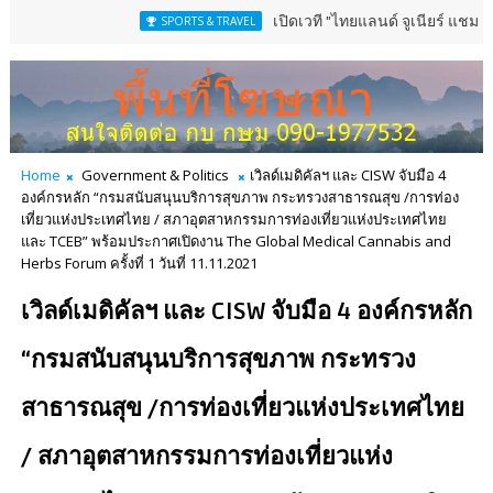
เปิดเวที "ไทยแลนด์ จูเนียร์ แชมเปี้ยนชิพ" 13
SPORTS & TRAVEL
Home
Government & Politics
เวิลด์เมดิคัลฯ และ CISW จับมือ 4
องค์กรหลัก “กรมสนับสนุนบริการสุขภาพ กระทรวงสาธารณสุข /การท่อง
เที่ยวแห่งประเทศไทย / สภาอุตสาหกรรมการท่องเที่ยวแห่งประเทศไทย
และ TCEB” พร้อมประกาศเปิดงาน The Global Medical Cannabis and
Herbs Forum ครั้งที่ 1 วันที่ 11.11.2021
เวิลด์เมดิคัลฯ และ CISW จับมือ 4 องค์กรหลัก
“กรมสนับสนุนบริการสุขภาพ กระทรวง
สาธารณสุข /การท่องเที่ยวแห่งประเทศไทย
/ สภาอุตสาหกรรมการท่องเที่ยวแห่ง