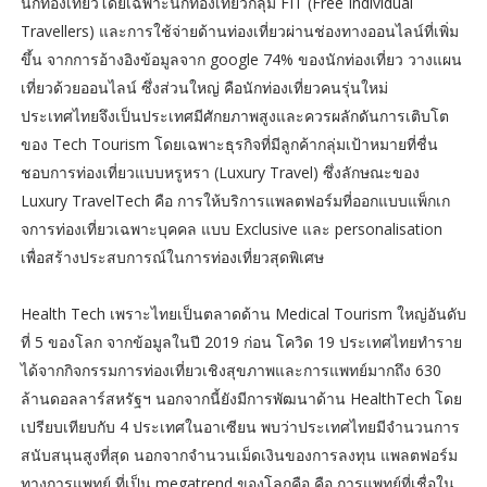
นักท่องเที่ยวโดยเฉพาะนักท่องเที่ยวกลุ่ม FIT (Free Individual
Travellers) และการใช้จ่ายด้านท่องเที่ยวผ่านช่องทางออนไลน์ที่เพิ่ม
ขึ้น จากการอ้างอิงข้อมูลจาก google 74% ของนักท่องเที่ยว วางแผน
เที่ยวด้วยออนไลน์ ซึ่งส่วนใหญ่ คือนักท่องเที่ยวคนรุ่นใหม่
ประเทศไทยจึงเป็นประเทศมีศักยภาพสูงและควรผลักดันการเติบโต
ของ Tech Tourism โดยเฉพาะธุรกิจที่มีลูกค้ากลุ่มเป้าหมายที่ชื่น
ชอบการท่องเที่ยวแบบหรูหรา (Luxury Travel) ซึ่งลักษณะของ
Luxury TravelTech คือ การให้บริการแพลตฟอร์มที่ออกแบบแพ็กเก
จการท่องเที่ยวเฉพาะบุคคล แบบ Exclusive และ personalisation
เพื่อสร้างประสบการณ์ในการท่องเที่ยวสุดพิเศษ
Health Tech เพราะไทยเป็นตลาดด้าน Medical Tourism ใหญ่อันดับ
ที่ 5 ของโลก จากข้อมูลในปี 2019 ก่อน โควิด 19 ประเทศไทยทำราย
ได้จากกิจกรรมการท่องเที่ยวเชิงสุขภาพและการแพทย์มากถึง 630
ล้านดอลลาร์สหรัฐฯ นอกจากนี้ยังมีการพัฒนาด้าน HealthTech โดย
เปรียบเทียบกับ 4 ประเทศในอาเซียน พบว่าประเทศไทยมีจำนวนการ
สนับสนุนสูงที่สุด นอกจากจำนวนเม็ดเงินของการลงทุน แพลตฟอร์ม
ทางการแพทย์ ที่เป็น megatrend ของโลกคือ คือ การแพทย์ที่เชื่อใน