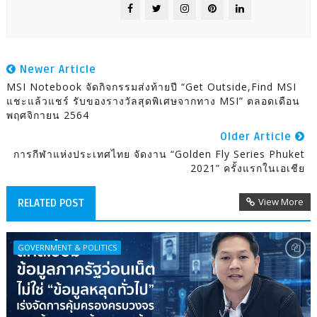
Newer Article
MSI Notebook จัดกิจกรรมส่งท้ายปี “Get Outside,Find MSI
แชะแล้วแชร์ รับของรางวัลสุดพิเศษจากทาง MSI” ตลอดเดือน
พฤศจิกายน 2564
Older Article
การกีฬาแห่งประเทศไทย จัดงาน “Golden Fly Series Phuket
2021” ครั้งแรกในเอเชีย
View More
RELATED POST
GOVERNMENT & POLITICS