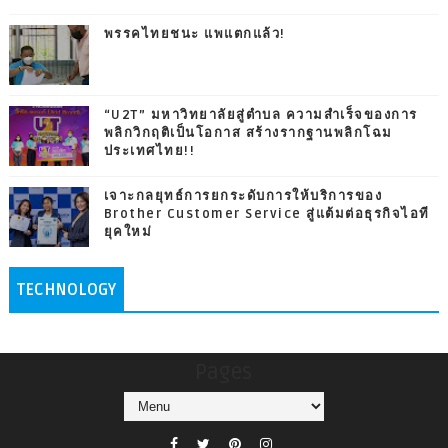
พรรคไทยชนะ แพแตกแล้ว!
“U2T” มหาวิทยาลัยสู่ตำบล ความสำเร็จของการ
พลิกวิกฤติเป็นโอกาส สร้างรากฐานพลิกโฉม
ประเทศไทย!!
เจาะกลยุทธ์การยกระดับการให้บริการของ
Brother Customer Service สู่แต้มต่อธุรกิจไอที
ยุคใหม่
TECHNOLOGY
Pages