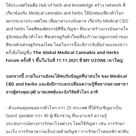
ให้ประเทศไทยคือ Hub of herb and knowledge สร้าง network ที่
เกี่ยวข้องกับ Medical cannabis and herbs ให้นักท่องเที่ยวทั่วโลก
อยากจะมาประเทศไทย เพื่อมาหาแรงบันดาล เกี่ยวกับ Medical CBD
and herbs โดยพืชมหัศจรรย์ที่ชื่อ กัญชา ที่จะมาสร้างแรงบันดาลใจ
สู่นักท่องเที่ยวทั่วโลก พืชเศรษฐกิจตัวใหม่ที่จะก้าวมาอยู่แถวหน้าของ
พืชเหลักเศรษฐกิจของไทย โดยในการนี้จะมีการจับมือร่วมแถลงข่าว
ครั้งยิ่งใหญ่ชื่อ
The Global Medical Cannabis and Herbs
Forum ครั้งที่ 1 ขึ้นในวันที่ 11.11.2021 ที่ MY OZONE เขาใหญ่
นอกจากนี้ ภายในงานยังจะได้พบกับข้อมูลที่น่าสนใจ ของ Medical
CBD and herbs และยังมีการแลกเปลี่ยนความรู้ที่หลากหลายสาขา
จากผู้ทรงคุณวุฒิ นายแพทย์และนักวิจัยทั่วโลก อาทิ
- ตัวแทนคุณหมอจากทั่วโลก กว่า 25 ประเทศ ที่ได้รับเชิญมาเป็น
Guest speaker กว่า 40 ผู้เชี่ยวชาญ ที่จะมาแชร์ ความรู้
ประสบการณ์ทางการรักษาโรคต่างๆ โดยใช้กัญชา เช่น การรักษา
มะเร็ง การรักษาความเจ็บปวดด้วยกัญชา การรักษาโรคลมชัก พาคิน