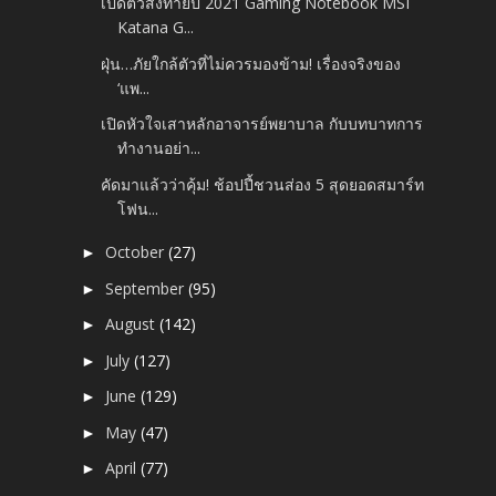
เปิดตัวส่งท้ายปี 2021 Gaming Notebook MSI
Katana G...
ฝุ่น…ภัยใกล้ตัวที่ไม่ควรมองข้าม! เรื่องจริงของ
‘แพ...
เปิดหัวใจเสาหลักอาจารย์พยาบาล กับบทบาทการ
ทำงานอย่า...
คัดมาแล้วว่าคุ้ม! ช้อปปี้ชวนส่อง 5 สุดยอดสมาร์ท
โฟน...
October
(27)
►
September
(95)
►
August
(142)
►
July
(127)
►
June
(129)
►
May
(47)
►
April
(77)
►