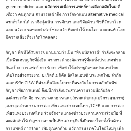
green medicine และ
นวัตกรรมเพื่อการแพทย์ทางเลือกสมัยใหม่
ที่
เชื่อว่า คนทุกคน สามารถเข้าถึง การรักษาแบบ alternative medical
จากทั่วโลกได้ เราจึงมุ่งเน้น การศึกษา และวิจัยด้าน พืชที่รักษาโรค
และ นวัตกรรมของศาสตร์ชะลอวัย ที่จะทำให้ คนไทย และคนทั่วโลก
มีความเสี่ยงที่จะเกิดโรคลดลง
กัญชา พืชที่ได้รับการขนานนามว่าเป็น “พืชมหัศจรรย์” กำลังจะกลาย
เป็นพืชเศรษฐกิจที่ยั่งยืน จากการนำองค์ความรู้ที่คนทั้งประเทศช่วย
กันสร้าง การแพทย์ การรักษา เพื่อทำให้เศรษฐกิจของประเทศไทย
เติบโตอย่างสวยงาม บ.เวิลด์เมดิคัล อัลไลแอนซ์ ประเทศไทย จำกัด
และบริษัท CISW ที่ต่างเห็นถึงนโยบายที่ตรงกันในการผลักดันพืช
กัญชาเพื่อการแพทย์ จึงผนึกกำลังประสานความร่วมมือกับอีก 4
องค์การหลัก คือ กระทรวงสาธารณสุข(กรมสนับสนุนบริการสุขภาพ)
,สภาอุตสาหกรรมการท่องเที่ยวแห่งประเทศไทย ,TCEB และ การท่อง
เที่ยวแห่งประเทศไทย ร่วมจัดงานแถลงข่าวประสานความร่วมมือ ที่
จะผลักดันให้ กัญชา กลายเป็นพืชเศรษฐกิจยั่งยืนของไทยทั้งในด้าน
การแพทย์ การรักษา เพิ่มคุณค่าด้วย นวัตกรรม เทคโนโลยีใหม่ๆ เพื่อ