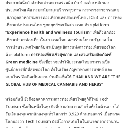
ประกาศผนึกกำลังประสานความร่วมมือ กับ 4 องค์กรหลักของ
ประเทศไทย คือ กรมสนับสนุนบริการสุขภาพ กระทรวงสาธารณสุข
,สภาอุตสาหกรรมการท่องเที่ยวแห่งประเทศไทย ,TCEB และ การท่อง
เที่ยวแห่งประเทศไทย ชูกลยุทธ์ขอเปิดประเทศ ด้วย platform
“Experience health and wellness tourism”
เพื่อดึงนักท่อง
เที่ยวเข้ามาท่องเที่ยวในประเทศไทย ตอบรับนโยบายรัฐบาล ใน
การนำประเทศไทยกลับมาเป็นศูนย์การแห่งการท่องเที่ยวของโลก
ด้วย platform
การท่องเที่ยวเชิงสุขภาพ และส่งเสริมผลิตภัณฑ์
Green medicine
ซึ่งเชื่อว่าจะทำให้ประเทศไทยสามารถเป็น
ศูนย์กลางที่ดีที่สุดของโลก ทั้งในเรื่อง กัญชาทางการแพทย์ และ
สมุนไพร จึงเกิดเป็นความร่วมมือเพื่อให้
THAILAND WE ARE “THE
GLOBAL HUB OF MEDICAL CANNABIS AND HERBS”
พร้อมกันนี้ ยังดึงอุตสาหกรรมการท่องเที่ยวไทยสู่วิถีใหม่ Tech
Tourism ซึ่งเป็นหนึ่งในธุรกิจที่ประสบความสำเร็จทั้งในด้านการได้
รับเงินลงทุนจากนักลงทุนทั่วโลกกว่า 3,920 ล้านดอลลาร์ เมื่อตลาด
โลกมองว่า Tech Tourism ยังมีโอกาสเติบโตในอนาคตจากจำนวน