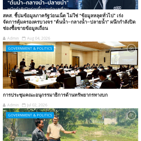
สคส. ชี้ปมข้อมูลภาครัฐว่อนเน็ต ไม่ใช่ “ข้อมูลหลุดทั่วไป” เร่ง
จัดการคุ้มครองครบวงจร “ต้นน้ำ–กลางน้ำ–ปลายน้ำ” ผนึกกำลังปิด
ช่องซื้อขายข้อมูลเถื่อน
Admin
Aug 04, 2026
GOVERNMENT & POLITICS
การประชุมคณะอนุกรรมาธิการด้านทรัพยากรทางบก
Admin
Jul 02, 2026
GOVERNMENT & POLITICS