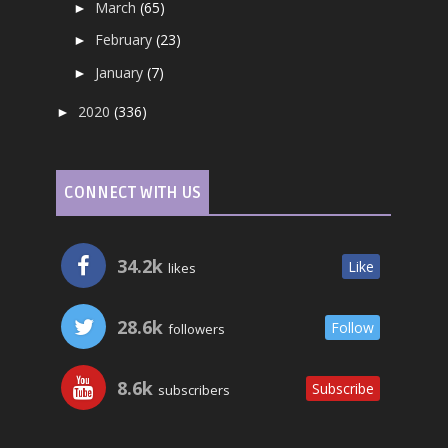
March
(65)
►
February
(23)
►
January
(7)
►
2020
(336)
►
CONNECT WITH US
34.2k
Like
likes
28.6k
Follow
followers
8.6k
Subscribe
subscribers