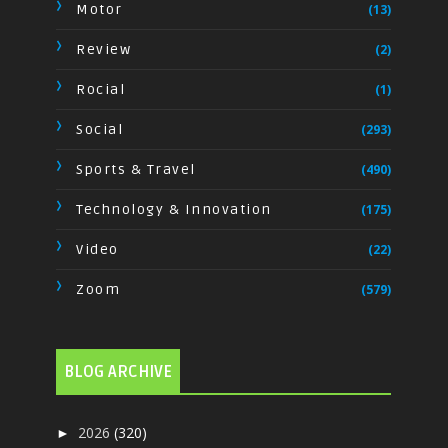
Motor
(13)
Review
(2)
Rocial
(1)
Social
(293)
Sports & Travel
(490)
Technology & Innovation
(175)
Video
(22)
Zoom
(579)
BLOG ARCHIVE
2026
(320)
►