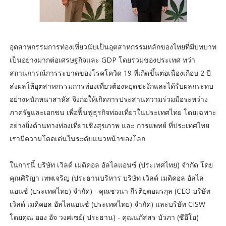
อุตสาหกรรมการท่องเที่ยวนับเป็นอุตสาหกรรมหลักของไทยที่มีบทบาท
เป็นอย่างมากต่อเศรษฐกิจและ GDP โดยรวมของประเทศ ทว่า
สถานการณ์การระบาดของโรคโควิด 19 ที่เกิดขึ้นต่อเนื่องเกือบ 2 ปี
ส่งผลให้อุตสาหกรรมการท่องเที่ยวต้องหยุดชะงักและได้รับผลกระทบ
อย่างหนักหนาสาหัส จึงก่อให้เกิดการประสานความร่วมมือระหว่าง
ภาครัฐและเอกชน เพื่อฟื้นฟูธุรกิจท่องเที่ยวในประเทศไทย โดยเฉพาะ
อย่างยิ่งด้านทางท่องเที่ยวเชิงสุขภาพ และ การแพทย์ ที่ประเทศไทย
เรามีความโดดเด่นในระดับแนวหน้าของโลก
ในการนี้ บริษัท เวิลด์ เมดิคอล อัลไลแอนซ์ (ประเทศไทย) จำกัด โดย
คุณศิริญา เทพเจริญ (ประธานบริหาร บริษัท เวิลด์ เมดิคอล อัลไล
แอนซ์ (ประเทศไทย) จำกัด) - คุณชวนา กีรติยุตอมรกุล (CEO บริษัท
เวิลด์ เมดิคอล อัลไลแอนซ์ (ประเทศไทย) จำกัด) และบริษัท CISW
โดยคุณ ออง อัจ วงศเซย์( ประธาน) - คุณนภัสสร บัวภา (ซีอีโอ)