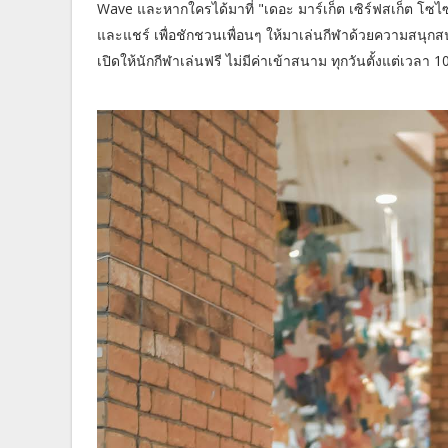
Wave และหากใครได้มาที่ "เดอะ มาร์เก็ต เซิร์ฟสเก็ต โซไซต
และแชร์ เพื่อชักชวนเพื่อนๆ ให้มาเล่นกีฬาด้วยความสนุกส
เปิดให้นักกีฬาเล่นฟรี ไม่มีค่าเข้าสนาม ทุกวันตั้งแต่เวลา 1