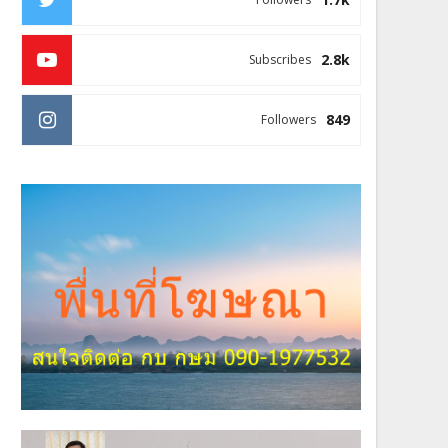
2.8k
Subscribes
849
Followers