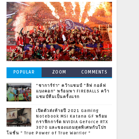
POPULAR
ZOOM
COMMENTS
POSTS
“ชาการ์ร่า” คว้าแชมป์ “ลิฟ กอล์ฟ
แบงคอก” พร้อมพา FIREBALLS คว้า
แชมป์ทีมเป็นครั้งแรก
เปิดตัวส่งท้ายปี 2021 Gaming
Notebook MSI Katana GF พร้อม
กราฟิกการ์ด NVIDIA GeForce RTX
3070 และของแถมสุดพิเศษกับโปร
โมชั่น “ True Power of True Warrior ”