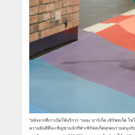
“หลังจากที่เราเปิดให้บริการ "เดอะ มาร์เก็ต เซิร์ฟสเก็ต โซ
ความยินดีที่จะเชิญชวนนักกีฬาเซิร์ฟสเก็ตทุกคนร่วมสนุก