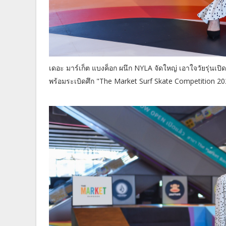
เดอะ มาร์เก็ต แบงค็อก ผนึก NYLA จัดใหญ่ เอาใจวัยรุ่นเปิ
พร้อมระเบิดศึก "The Market Surf Skate Competition 2021