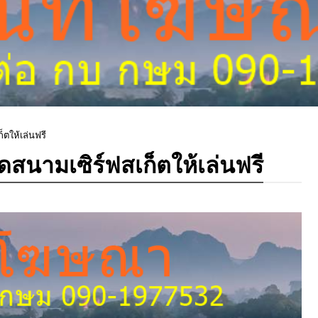
็ตให้เล่นฟรี
ิดสนามเซิร์ฟสเก็ตให้เล่นฟรี