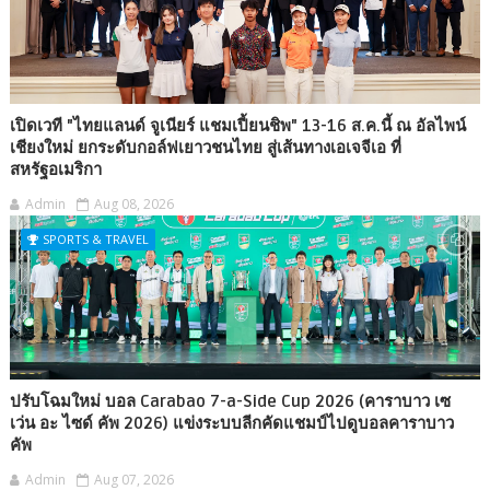
เปิดเวที "ไทยแลนด์ จูเนียร์ แชมเปี้ยนชิพ" 13-16 ส.ค.นี้ ณ อัลไพน์
เชียงใหม่ ยกระดับกอล์ฟเยาวชนไทย สู่เส้นทางเอเจจีเอ ที่
สหรัฐอเมริกา
Admin
Aug 08, 2026
SPORTS & TRAVEL
ปรับโฉมใหม่ บอล Carabao 7-a-Side Cup 2026 (คาราบาว เซ
เว่น อะ ไซด์ คัพ 2026) แข่งระบบลีกคัดแชมป์ไปดูบอลคาราบาว
คัพ
Admin
Aug 07, 2026