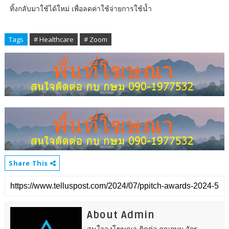
ทิ้งกลับมาใช้ได้ใหม่ เพื่อลดค่าใช้จ่ายการใช้น้ำ
Tags
# Healthcare
# Zoom
Share This
About Admin
สนใจลงโฆษณา ติดต่อ คุณกษม จักร