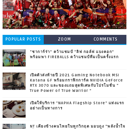
POPULAR POSTS
ZOOM
COMMENTS
“ชาการ์ร่า” คว้าแชมป์ “ลิฟ กอล์ฟ แบงคอก”
พร้อมพา FIREBALLS คว้าแชมป์ทีมเป็นครั้งแรก
เปิดตัวส่งท้ายปี 2021 Gaming Notebook MSI
Katana GF พร้อมกราฟิกการ์ด NVIDIA GeForce
RTX 3070 และของแถมสุดพิเศษกับโปรโมชั่น “
True Power of True Warrior ”
เปิดให้บริการ "NAPHA Flagship Store" แห่งแรก
อย่างเป็นทางการ
NT เคียงข้างคนไทยในทุกวิกฤต มอบถุง “พลังน้ำใจ