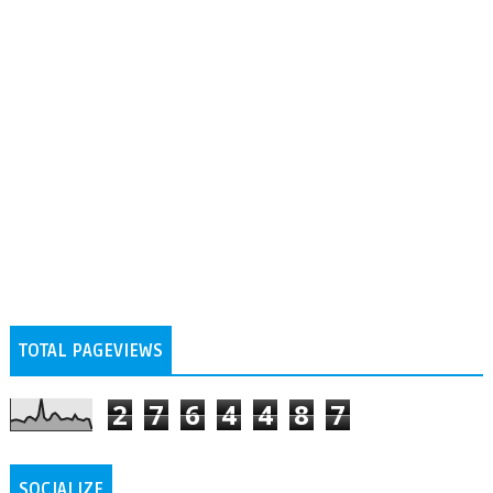
TOTAL PAGEVIEWS
2
7
6
4
4
8
7
SOCIALIZE