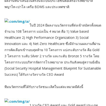
ผลงานที่นำเสนอในครั้งนี้จะเป็นประโยชน์ต่อเครือโรงพยาบาล
พญาไท-เปาโล เครือ BDMS และประเทศชาติ
ในปี 2024 มีผลงานนวัตกรรมที่ส่งเข้าสมัครทั้งหมด
จำนวน 108 โครงการ แบ่งเป็น 4 หมวด คือ 1) Value based
Healthcare 2) High Performance Organization 3) Social
Innovation และ 4) Net-Zero Healthcare ซึ่งมีจำนวนผลงานที่ผ่าน
การคัดเลือกเข้ารอบสุดท้าย 10 โครงการ แบ่งระดับรางวัล คือ Gold
3 โครงการ ระดับ Silver 2 รางวัล และระดับ Bronze 5 รางวัล โดย
โครงการระบบบริหารจัดการโรงพยาบาล ประกันสังคมสู่ความยั่งยืน
(Social Security Hospital Management Blueprint for Sustainable
Success) ได้รับรางวัลรางวัล CEO Award
ทีมนวัตกรรมที่ได้รับรางวัลชนะเลิศในแต่ละหมวดมีดังนี้
1.รางวัล CEO Award และ Gold award ประเภท