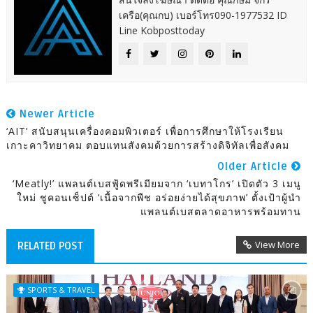
เครือ(คุณกบ) เบอร์โทร090-1977532 ID
Line Kobposttoday
Newer Article
‘AIT’ สนับสนุนเครื่องคอมพิวเตอร์ เพื่อการศึกษาให้โรงเรียน
เกาะคาวิทยาคม ตอบแทนสังคมด้วยการสร้างดิจิทัลเพื่อสังคม
Older Article
‘Meatly!’ แพลนต์เบสฟู้ดพรีเมียมจาก ‘เบทาโกร’ เปิดตัว 3 เมนู
ใหม่ ชูคอนเซ็ปต์ ‘เนื้อจากพืช อร่อยง่ายได้สุขภาพ’ ตั้งเป้าผู้นำ
แพลนต์เบสตลาดอาหารพร้อมทาน
View More
RELATED POST
SPORTS & TRAVEL