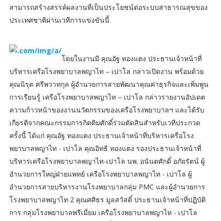
สามารถสร้างสรรค์ผลงานที่เป็นประโยชน์ต่อระบบสาธารณสุขของ
ประเทศชาติผ่านเวทีการแข่งขันนี้
โดยในงานมี คุณอัฐ ทองแตง ประธานเจ้าหน้าที่
บริหารเครือโรงพยาบาลพญาไท – เปาโล กล่าวเปิดงาน พร้อมด้วย
คุณนิรุต ศรีพวาทกุล ผู้อำนวยการสายพัฒนาคุณค่าธุรกิจและเพิ่มพูน
การเรียนรู้ เครือโรงพยาบาลพญาไท – เปาโล กล่าวรายงานอัปเดต
ความก้าวหน้าของงานนวัตกรรมของเครือโรงพยาบาลฯ และได้รับ
เกียรติจากคณะกรรมการกิตติมศักดิ์ร่วมตัดสินสำหรับเวทีประกวด
ครั้งนี้ ได้แก่ คุณอัฐ ทองแตง ประธานเจ้าหน้าที่บริหารเครือโรง
พยาบาลพญาไท - เปาโล คุณอิทธิ ทองแตง รองประธานเจ้าหน้าที่
บริหารเครือโรงพยาบาลพญาไท-เปาโล นพ. อนันตศักดิ์ อภัยรัตน์ ผู้
อำนวยการใหญ่ฝ่ายแพทย์ เครือโรงพยาบาลพญาไท - เปาโล ผู้
อำนวยการสายบริหารงานโรงพยาบาลกลุ่ม PMC และผู้อำนวยการ
โรงพยาบาลพญาไท 2 คุณศศิธร มูลสวัสดิ์ ประธานเจ้าหน้าที่ปฏิบัติ
การ กลุ่มโรงพยาบาลพรีเมี่ยม เครือโรงพยาบาลพญาไท - เปาโล