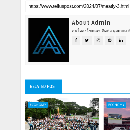
About Admin
สนใจลงโฆษณา ติดต่อ คุณกษม จั
RELATED POST
ECONOMY
ECONOMY