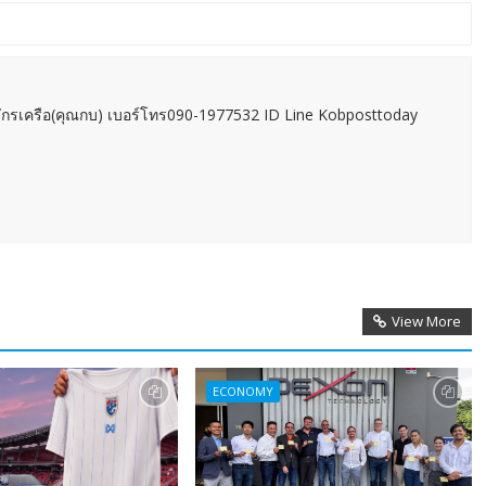
กรเครือ(คุณกบ) เบอร์โทร090-1977532 ID Line Kobposttoday
View More
ECONOMY