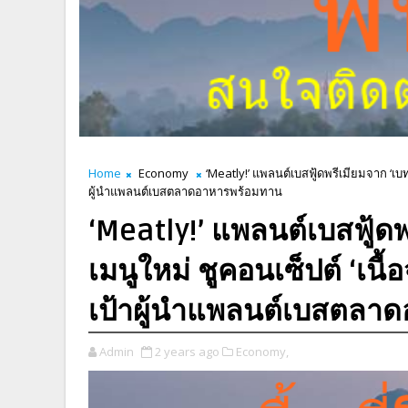
Home
Economy
‘Meatly!’ แพลนต์เบสฟู้ดพรีเมียมจาก ‘เบทา
ผู้นำแพลนต์เบสตลาดอาหารพร้อมทาน
‘Meatly!’ แพลนต์เบสฟู้ดพ
เมนูใหม่ ชูคอนเซ็ปต์ ‘เนื้
เป้าผู้นำแพลนต์เบสตลา
Admin
2 years ago
Economy,