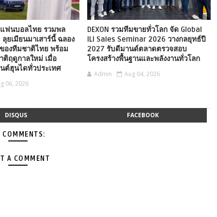
ังแฟนบอลไทย รวมพล
DEXON รวมทีมขายทั่วโลก จัด Global
ก” ลุยเมียนมาเสาร์นี้ ฉลอง
ILI Sales Seminar 2026 วางกลยุทธ์ปี
ของทีมชาติไทย พร้อม
2027 รับดีมานด์ตลาดตรวจสอบ
ชาติฤดูกาลใหม่ เมื่อ
โครงสร้างพื้นฐานและพลังงานทั่วโลก
ต์ฮุนไดทั่วประเทศ
Admin
Aug 04, 2026
g 06, 2026
DISQUS
FACEBOOK
 COMMENTS:
T A COMMENT