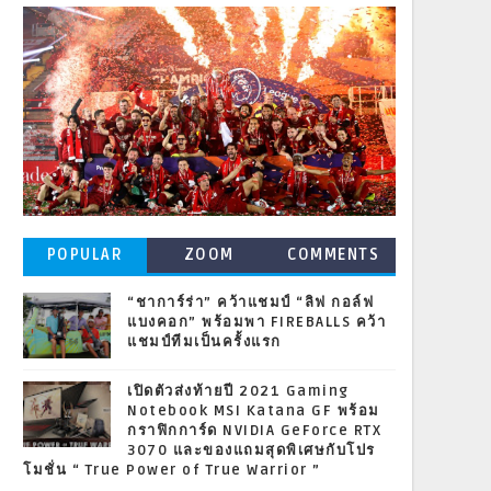
POPULAR
ZOOM
COMMENTS
POSTS
“ชาการ์ร่า” คว้าแชมป์ “ลิฟ กอล์ฟ
แบงคอก” พร้อมพา FIREBALLS คว้า
แชมป์ทีมเป็นครั้งแรก
เปิดตัวส่งท้ายปี 2021 Gaming
Notebook MSI Katana GF พร้อม
กราฟิกการ์ด NVIDIA GeForce RTX
3070 และของแถมสุดพิเศษกับโปร
โมชั่น “ True Power of True Warrior ”