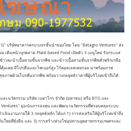
BTG" บริษัทอาหารครบวงจรชั้นนำของไทย โดย "Betagro Ventures" ส่ง
ียม เดินหน้าบุกตลาด Plant-based Food เปิดตัว 3 เมนูใหม่ รับกระแส
้าวคะน้าเนื้อสามชั้นจากพืช และข้าวเนื้อสามชั้นจากพืชคั่วพริกเกลือ
ิที่คุ้นเคย มีโปรตีนและไฟเบอร์สูง ไร้คอลเลสเตอรอล มาพร้อมภาพ
สุขภาพด้วยโปรตีนจากพืช พร้อมวางกลยุทธ์ราคาที่ผู้บริโภคเข้าถึงได้
ทธ์และนวัตกรรม บริษัท เบทาโกร จำกัด (มหาชน) หรือ BTG และ
o Ventures" มุ่งเน้นการลงทุน และพัฒนานวัตกรรมที่ครอบคลุมระบบ
าเนินงานภายใต้ 3 กลยุทธ์หลัก ได้แก่ 1) การส่งเสริมให้ผู้บริโภคเข้าถึง
นใหม่ที่ยั่งยืน และ 3) การสร้างห่วงโซ่อุปทานอุตสาหกรรมเกษตรและ