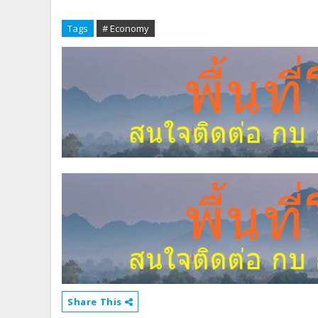
Tags
# Economy
Share This