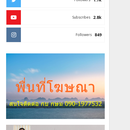
2.8k
Subscribes
849
Followers