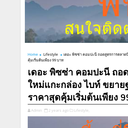
Home
Lifestyle
เดอะ พิซซ่า คอมปะนี ถอดสูตรการตลาดนิ
คุ้มเริ่มต้นเพียง 99 บาท
เดอะ พิซซ่า คอมปะนี ถอ
ใหม่แกะกล่อง ไบท์ ขยาย
ราคาสุดคุ้มเริ่มต้นเพียง 
Admin
2 years ago
Lifestyle,