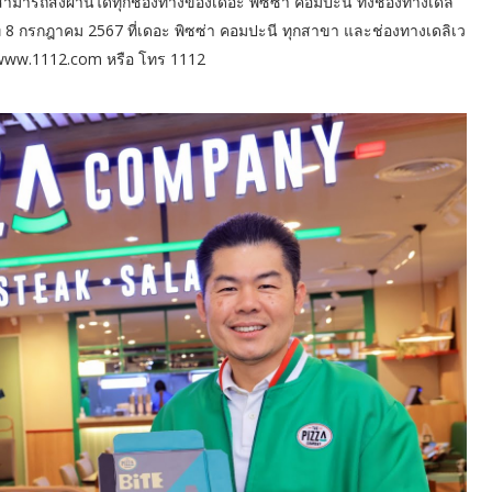
ารถสั่งผ่านได้ทุกช่องทางของเดอะ พิซซ่า คอมปะนี ทั้งช่องทางเดลิ
ันที่ 8 กรกฎาคม 2567 ที่เดอะ พิซซ่า คอมปะนี ทุกสาขา และช่องทางเดลิเว
์ www.1112.com หรือ โทร 1112