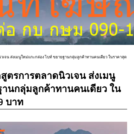
วเจน ส่งเมนูใหม่แกะกล่อง ไบท์ ขยายฐานกลุ่มลูกค้าทานคนเดียว ในราคาสุด
ดสูตรการตลาดนิวเจน ส่งเมนู
ฐานกลุ่มลูกค้าทานคนเดียว ใน
99 บาท