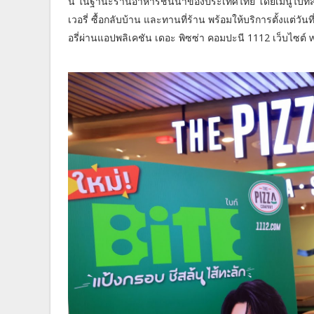
นี ในฐานะร้านอาหารชั้นนำของประเทศไทย โดยเมนูไบท์สาม
เวอรี่ ซื้อกลับบ้าน และทานที่ร้าน พร้อมให้บริการตั้งแต่ว
อรี่ผ่านแอปพลิเคชัน เดอะ พิซซ่า คอมปะนี 1112 เว็บไซต