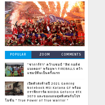
POPULAR
ZOOM
COMMENTS
POSTS
“ชาการ์ร่า” คว้าแชมป์ “ลิฟ กอล์ฟ
แบงคอก” พร้อมพา FIREBALLS คว้า
แชมป์ทีมเป็นครั้งแรก
เปิดตัวส่งท้ายปี 2021 Gaming
Notebook MSI Katana GF พร้อม
กราฟิกการ์ด NVIDIA GeForce RTX
3070 และของแถมสุดพิเศษกับโปร
โมชั่น “ True Power of True Warrior ”