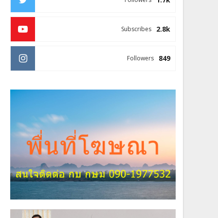
2.8k
Subscribes
849
Followers