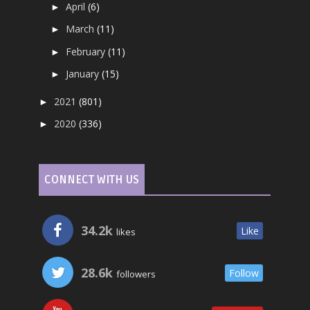
April
(6)
►
March
(11)
►
February
(11)
►
January
(15)
►
2021
(801)
►
2020
(336)
►
CONNECT WITH US
34.2k
Like
likes
28.6k
Follow
followers