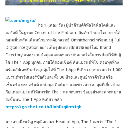
The 1 (เดอะ วัน) ผู้นำด้านดิจิทัลไลฟ์สไตล์และ
ลอยัลตี้ ในฐานะ Center of Life Platform อันดับ 1 ของไทย ภายใต้
กลุ่มเซ็นทรัล เดินหน้ายกระดับกลยุทธ์ Omnichannel พร้อมมุ่งสู่ Full
Digital Integration อย่างเต็มรูปแบบ เปิดตัวฟีเจอร์ใหม่ Brand
Directory แหล่งรวมข้อมูลและมอบแรงบันดาลใจในการช้อปให้กับผู้
ใช้ The 1 App ทุกคน ภายใต้คอนเซ็ปต์ ค้นแบรนด์ที่ใช่ ครบทุกห้าง
พร้อมอัปเดทรีวอร์ดสุดคุ้มได้ที่ The 1 App ที่เดียว ยกขบวนกว่า 1,000
แบรนด์พาร์ทเนอร์ชื่อดังและทั้ง 36 ห้างและศูนย์การค้าในเครือ
เซ็นทรัล ครบครันด้วยข้อมูล ดีลคุ้ม ๆ และข่าวสารล่าสุดที่เกี่ยวข้อง
กับแต่ละแบรนด์ให้สมาชิก The 1 สนุกกับการช้อปอย่างสะดวกสบาย
ยิ่งขึ้นบน The 1 App ที่เดียว คลิก
https://go.the1.co.th/UohD/qiirm1qh
นางสาวมิ่งขวัญ พฤฒิสถาพร Head of App, The 1 เผยว่า "The 1