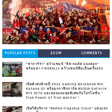
POPULAR POSTS
ZOOM
COMMENTS
“ชาการ์ร่า” คว้าแชมป์ “ลิฟ กอล์ฟ แบงคอก”
พร้อมพา FIREBALLS คว้าแชมป์ทีมเป็นครั้งแรก
เปิดตัวส่งท้ายปี 2021 Gaming Notebook MSI
Katana GF พร้อมกราฟิกการ์ด NVIDIA GeForce
RTX 3070 และของแถมสุดพิเศษกับโปรโมชั่น “
True Power of True Warrior ”
เปิดให้บริการ "NAPHA Flagship Store" แห่งแรก