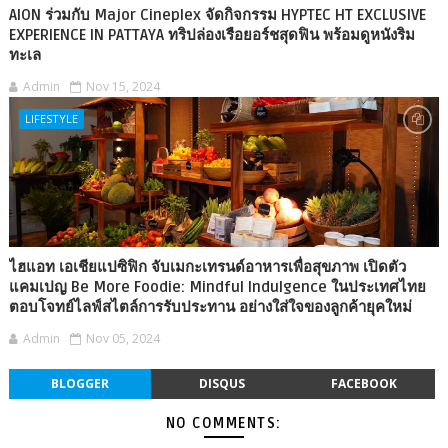
AION ร่วมกับ Major Cineplex จัดกิจกรรม HYPTEC HT EXCLUSIVE
EXPERIENCE IN PATTAYA ทริปล่องเรือยอร์ชสุดฟิน พร้อมดูหนังริม
ทะเล
Admin
Nov 15, 2024
LIFESTYLE
ไฮแอท เอเชียแปซิฟิก จับเมกะเทรนด์อาหารเพื่อสุขภาพ เปิดตัว
แคมเปญ Be More Foodie: Mindful Indulgence ในประเทศไทย
ตอบโจทย์ไลฟ์สไตล์การรับประทาน อย่างใส่ใจของลูกค้ายุคใหม่
Admin
Nov 05, 2024
BLOGGER
DISQUS
FACEBOOK
NO COMMENTS: