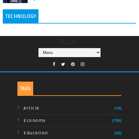
TECHNOLOGY
Pages
TAGS
Article
(16)
Economy
(750)
Education
(52)