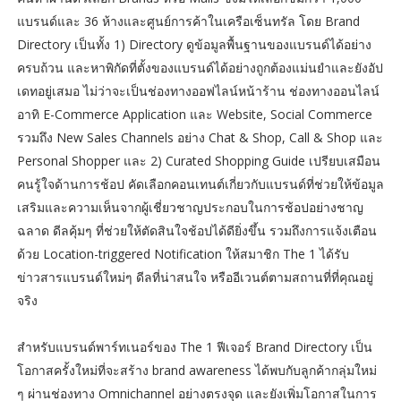
แบรนด์และ 36 ห้างและศูนย์การค้าในเครือเซ็นทรัล โดย Brand
Directory เป็นทั้ง 1) Directory ดูข้อมูลพื้นฐานของแบรนด์ได้อย่าง
ครบถ้วน และหาพิกัดที่ตั้งของแบรนด์ได้อย่างถูกต้องแม่นยำและยังอัป
เดทอยู่เสมอ ไม่ว่าจะเป็นช่องทางออฟไลน์หน้าร้าน ช่องทางออนไลน์
อาทิ E-Commerce Application และ Website, Social Commerce
รวมถึง New Sales Channels อย่าง Chat & Shop, Call & Shop และ
Personal Shopper และ 2) Curated Shopping Guide เปรียบเสมือน
คนรู้ใจด้านการช้อป คัดเลือกคอนเทนต์เกี่ยวกับแบรนด์ที่ช่วยให้ข้อมูล
เสริมและความเห็นจากผู้เชี่ยวชาญประกอบในการช้อปอย่างชาญ
ฉลาด ดีลคุ้มๆ ที่ช่วยให้ตัดสินใจช้อปได้ดียิ่งขึ้น รวมถึงการแจ้งเตือน
ด้วย Location-triggered Notification ให้สมาชิก The 1 ได้รับ
ข่าวสารแบรนด์ใหม่ๆ ดีลที่น่าสนใจ หรืออีเวนต์ตามสถานที่ที่คุณอยู่
จริง
สำหรับแบรนด์พาร์ทเนอร์ของ The 1 ฟีเจอร์ Brand Directory เป็น
โอกาสครั้งใหม่ที่จะสร้าง brand awareness ได้พบกับลูกค้ากลุ่มใหม่
ๆ ผ่านช่องทาง Omnichannel อย่างตรงจุด และยังเพิ่มโอกาสในการ