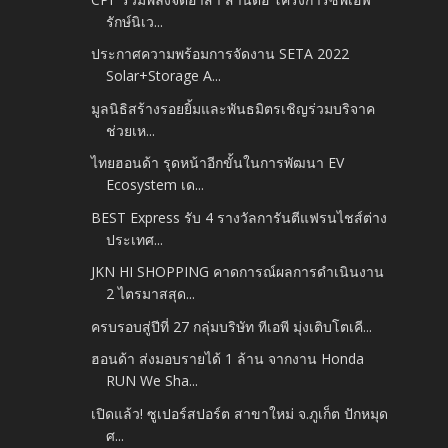
รักษ์นิเว...
ประกาศความพร้อมการจัดงาน SETA 2022
Solar+Storage A...
มูลนิธิสร้างรอยยิ้มและพันธมิตรเชิญร่วมบริจาค
ช่วยเห...
ไทยฮอนด้า รุดหน้าอีกขั้นในการพัฒนา EV
Ecosystem เด...
BEST Express รับ 4 รางวัลการันตีแฟรนไชส์ต่าง
ประเทศ...
JKN HI SHOPPING คาดการณ์ผลการดำเนินงาน
2 ไตรมาสสุด...
ครบรอบสู่ปีที่ 27 กลุ่มบริษัท ทีเอพี มุ่งเติบโตเคี...
ฮอนด้า ส่งมอบรายได้ 1 ล้าน จากงาน Honda
RUN We Sha...
เปิดแล้ว! ซูเปอร์สปอร์ต สาขาใหม่ จ.ภูเก็ต ปักหมุด
ศ...