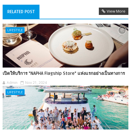
View More
RELATED POST
LIFESTYLE
เปิดให้บริการ "NAPHA Flagship Store" แห่งแรกอย่างเป็นทางการ
Admin
Nov 21, 2024
LIFESTYLE