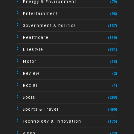
Energy & Environment
(79)
Entertainment
(98)
Government & Politics
(157)
Healthcare
(119)
Lifestyle
(351)
Motor
(13)
Review
(2)
Rocial
(1)
Social
(293)
Sports & Travel
(490)
Technology & Innovation
(175)
Video
(22)