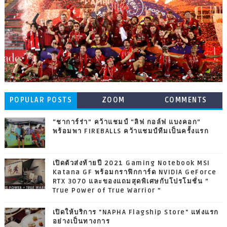
POPULAR POSTS
ZOOM
COMMENTS
“ชาการ์ร่า” คว้าแชมป์ “ลิฟ กอล์ฟ แบงคอก”
พร้อมพา FIREBALLS คว้าแชมป์ทีมเป็นครั้งแรก
เปิดตัวส่งท้ายปี 2021 Gaming Notebook MSI
Katana GF พร้อมกราฟิกการ์ด NVIDIA GeForce
RTX 3070 และของแถมสุดพิเศษกับโปรโมชั่น “
True Power of True Warrior ”
เปิดให้บริการ "NAPHA Flagship Store" แห่งแรก
อย่างเป็นทางการ