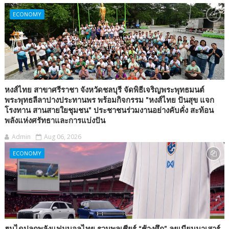
ECONOMY
หงส์ไทย สาขาศรีราชา จังหวัดชลบุรี จัดพิธีเจริญพระพุทธมนต์
พระพุทธลีลาปางประทานพร พร้อมกิจกรรม "หงส์ไทย ปันสุข แจก
โรงทาน สานสายใยชุมชน" ประชาชนร่วมงานอย่างคับคั่ง สะท้อน
พลังแห่งศรัทธาและการแบ่งปัน
Admin
Aug 06, 2026
ECONOMY
ฮุนไดปลุกพลังแฟนบอลไทย รวมพลเชียร์ “ช้างศึก” ลุยเมียนมาเสาร์