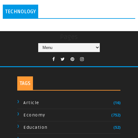
TECHNOLOGY
Pages
TAGS
Article
(16)
Economy
(752)
Education
(52)