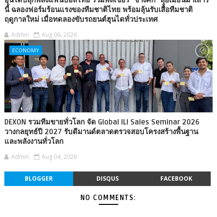
นี้ ฉลองฟอร์มร้อนแรงของทีมชาติไทย พร้อมลุ้นรับเสื้อทีมชาติ
ฤดูกาลใหม่ เมื่อทดลองขับรถยนต์ฮุนไดทั่วประเทศ
Admin
Aug 06, 2026
ECONOMY
DEXON รวมทีมขายทั่วโลก จัด Global ILI Sales Seminar 2026
วางกลยุทธ์ปี 2027 รับดีมานด์ตลาดตรวจสอบโครงสร้างพื้นฐาน
และพลังงานทั่วโลก
Admin
Aug 04, 2026
BLOGGER
DISQUS
FACEBOOK
NO COMMENTS: