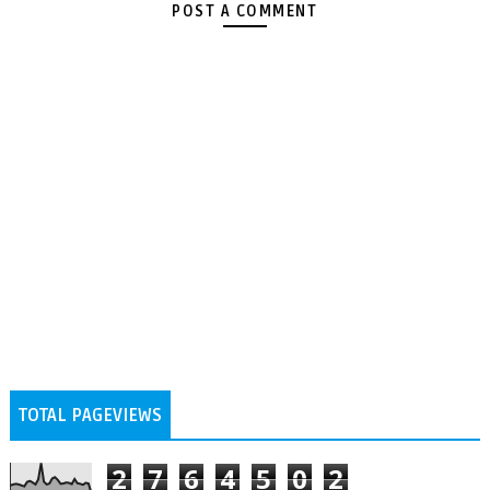
POST A COMMENT
TOTAL PAGEVIEWS
2
7
6
4
5
0
2