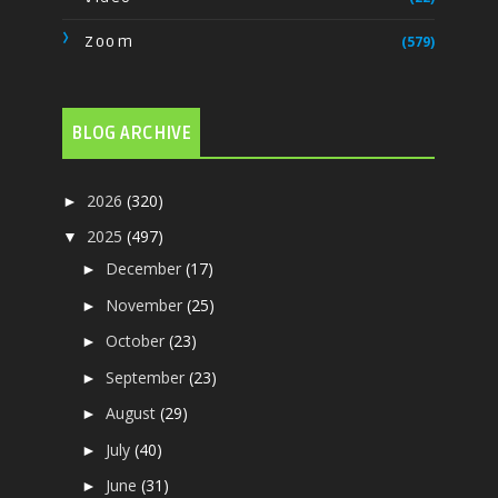
Zoom
(579)
BLOG ARCHIVE
2026
(320)
►
2025
(497)
▼
December
(17)
►
November
(25)
►
October
(23)
►
September
(23)
►
August
(29)
►
July
(40)
►
June
(31)
►