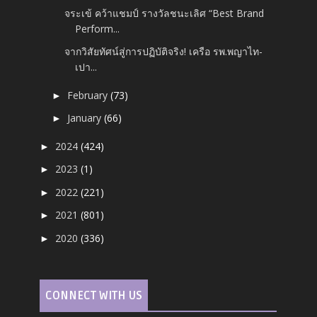
จระเข้ คว้าแชมป์ รางวัลชนะเลิศ “Best Brand
Perform...
จากวิสัยทัศน์สู่การปฏิบัติจริง! เครือ รพ.พญาไท-
เปา...
February
(73)
►
January
(66)
►
2024
(424)
►
2023
(1)
►
2022
(221)
►
2021
(801)
►
2020
(336)
►
CONNECT WITH US