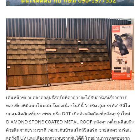
เดินหน้าขยายตลาดกลุ่มรีสอร์ตที่คาดว่าจะได้รับอานิสงส์จากการ
ท่องเที่ยวที่มีแนวโน้มเติบโตต่อเนื่องในปีนี้ 'สาธิต สุดบรรทัด' ซีอีโอ
บมจ.ผลิตภัณฑ์ตราเพชร หรือ DRT เปิดตัวผลิตภัณฑ์หลังคารุ่นใหม่
DIAMOND STONE COATED METAL ROOF หลังคาเหล็กเคลือบผิว
ด้วยหินจากธรรมชาติ เหมาะกับบ้านสไตล์รีสอร์ต ช่วยลดความร้อน
ลดรังสี UV และเสียงตกกระทบจากฝนได้ดี โดยผ่านการทดสอบจาก