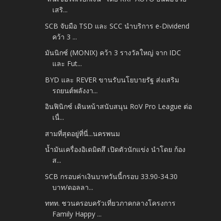
เสริ...
SCB จับมือ TSD และ SCC นำบริการ e-Dividend
คว้า 3 ...
มันนิกซ์ (MONIX) คว้า 3 รางวัลใหญ่ จาก IDC
และ Fut...
BYD และ REVER ขานรับนโยบายรัฐ ส่งเสริม
รถยนต์พลังงา...
อินฟินิกซ์ เดินหน้าสนับสนุน RoV Pro League ต่อ
เนื่...
สามที่สุดอยู่ที่นี่...นครพนม
น้ำมันเครื่องอิเดมิตสึ เปิดตัวนักแข่ง นำโดย ก้อง
ส...
SCB กรอบค่าเงินบาทวันนี้กรอบ 33.90-34.30
บาท/ดอลลา...
ททท. ชวนครอบครัวเที่ยวภาคกลางโครงการ
Family Happy ...