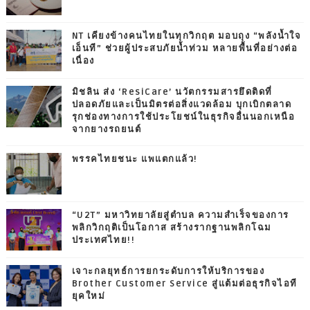
NT เคียงข้างคนไทยในทุกวิกฤต มอบถุง “พลังน้ำใจ
เอ็นที” ช่วยผู้ประสบภัยน้ำท่วม หลายพื้นที่อย่างต่อ
เนื่อง
มิชลิน ส่ง ‘ResiCare’ นวัตกรรมสารยึดติดที่
ปลอดภัยและเป็นมิตรต่อสิ่งแวดล้อม บุกเบิกตลาด
รุกช่องทางการใช้ประโยชน์ในธุรกิจอื่นนอกเหนือ
จากยางรถยนต์
พรรคไทยชนะ แพแตกแล้ว!
“U2T” มหาวิทยาลัยสู่ตำบล ความสำเร็จของการ
พลิกวิกฤติเป็นโอกาส สร้างรากฐานพลิกโฉม
ประเทศไทย!!
เจาะกลยุทธ์การยกระดับการให้บริการของ
Brother Customer Service สู่แต้มต่อธุรกิจไอที
ยุคใหม่