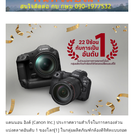
แคนนอน อิงค์ (Canon Inc.) ประกาศความสำเร็จในการครองส่วน
แบ่งตลาดอันดับ 1 ของโลก[1] ในกลุ่มผลิตภัณฑ์กล้องดิจิทัลแบบถอด