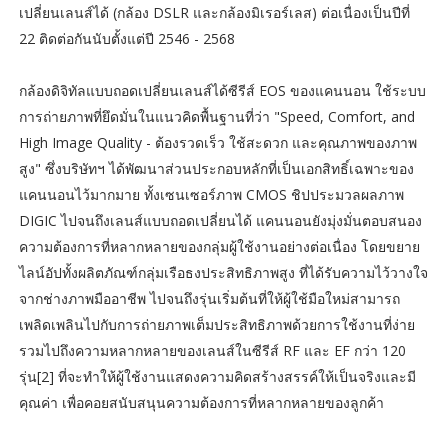
เปลี่ยนเลนส์ได้ (กล้อง DSLR และกล้องมิเรอร์เลส) ต่อเนื่องเป็นปีที่
22 ติดต่อกันนับตั้งแต่ปี 2546 - 2568
กล้องดิจิทัลแบบถอดเปลี่ยนเลนส์ได้ซีรีส์ EOS ของแคนนอน ใช้ระบบ
การถ่ายภาพที่ยึดมั่นในแนวคิดพื้นฐานที่ว่า "Speed, Comfort, and
High Image Quality - ต้องรวดเร็ว ใช้สะดวก และคุณภาพของภาพ
สูง" ซึ่งบริษัทฯ ได้พัฒนาส่วนประกอบหลักที่เป็นเอกสิทธิ์เฉพาะของ
แคนนอนไว้มากมาย ทั้งเซนเซอร์ภาพ CMOS ชิปประมวลผลภาพ
DIGIC ไปจนถึงเลนส์แบบถอดเปลี่ยนได้ แคนนอนยังมุ่งมั่นตอบสนอง
ความต้องการที่หลากหลายของกลุ่มผู้ใช้งานอย่างต่อเนื่อง โดยขยาย
ไลน์อัปทั้งผลิตภัณฑ์กลุ่มเรือธงประสิทธิภาพสูง ที่ได้รับความไว้วางใจ
จากช่างภาพมืออาชีพ ไปจนถึงรุ่นเริ่มต้นที่ให้ผู้ใช้มือใหม่สามารถ
เพลิดเพลินไปกับการถ่ายภาพเต็มประสิทธิภาพด้วยการใช้งานที่ง่าย
รวมไปถึงความหลากหลายของเลนส์ในซีรีส์ RF และ EF กว่า 120
รุ่น[2] ที่จะทำให้ผู้ใช้งานแสดงความคิดสร้างสรรค์ให้เป็นจริงและมี
คุณค่า เพื่อคอยสนับสนุนความต้องการที่หลากหลายของลูกค้า