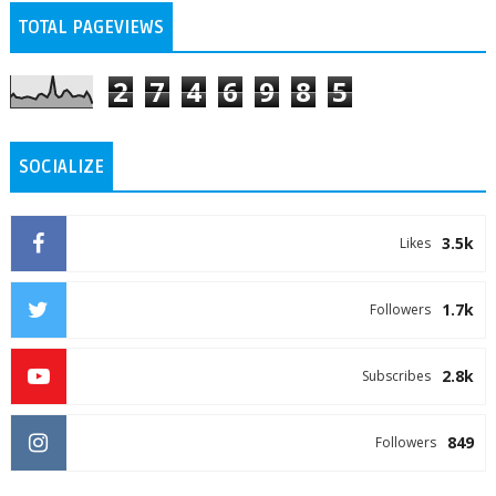
TOTAL PAGEVIEWS
2
7
4
6
9
8
5
SOCIALIZE
3.5k
Likes
1.7k
Followers
2.8k
Subscribes
849
Followers