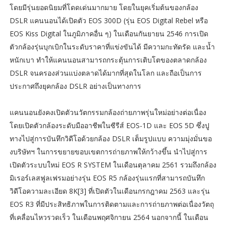
โดยมีรุ่นยอดนิยมที่โดดเด่นมากมาย โดยในยุคเริ่มต้นของกล้อง
DSLR แคนนอนได้เปิดตัว EOS 300D (รุ่น EOS Digital Rebel หรือ
EOS Kiss Digital ในภูมิภาคอื่น ๆ) ในเดือนกันยายน 2546 การเปิด
ตัวกล้องรุ่นบุกเบิกในระดับราคาที่แข่งขันได้ มีความกะทัดรัด และน้ำ
หนักเบา ทำให้แคนนอนสามารถกระตุ้นการเติบโตของตลาดกล้อง
DSLR จนครองส่วนแบ่งตลาดได้มากที่สุดในโลก และถือเป็นการ
ประกาศถึงยุคกล้อง DSLR อย่างเป็นทางการ
แคนนอนยังคงเปิดตัวนวัตกรรมกล้องถ่ายภาพรุ่นใหม่อย่างต่อเนื่อง
โดยเปิดตัวกล้องระดับมืออาชีพในซีรีส์ EOS-1D และ EOS 5D ซึ่งปู
ทางไปสู่การบันทึกวิดีโอด้วยกล้อง DSLR เต็มรูปแบบ ความมุ่งมั่นขอ
งบริษัทฯ ในการขยายขอบเขตการถ่ายภาพให้กว้างขึ้น นำไปสู่การ
เปิดตัวระบบใหม่ EOS R SYSTEM ในเดือนตุลาคม 2561 รวมถึงกล้อง
มิเรอร์เลสฟูลเฟรมอย่างรุ่น EOS R5 กล้องรุ่นแรกที่สามารถบันทึก
วิดีโอความละเอียด 8K[3] ที่เปิดตัวในเดือนกรกฎาคม 2563 และรุ่น
EOS R3 ที่มีประสิทธิภาพในการติดตามและการถ่ายภาพต่อเนื่องวัตถุ
ที่เคลื่อนไหวรวดเร็ว ในเดือนพฤศจิกายน 2564 นอกจากนี้ ในเดือน