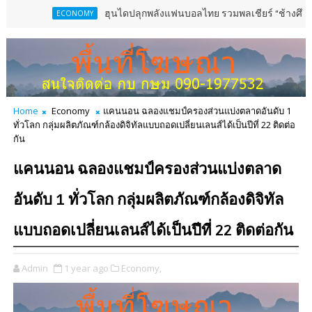
ฮุนไดปลุกพลังแฟนบอลไทย รวมพลเชียร์ “ช้างศึก” ลุยเมียนมาเสาร
ECONOMY
Home
Economy
แคนนอน ฉลองแชมป์ครองส่วนแบ่งตลาดอันดับ 1
ทั่วโลก กลุ่มผลิตภัณฑ์กล้องดิจิทัลแบบถอดเปลี่ยนเลนส์ได้เป็นปีที่ 22 ติดต่อ
กัน
แคนนอน ฉลองแชมป์ครองส่วนแบ่งตลาด
อันดับ 1 ทั่วโลก กลุ่มผลิตภัณฑ์กล้องดิจิทัล
แบบถอดเปลี่ยนเลนส์ได้เป็นปีที่ 22 ติดต่อกัน
Admin
1 year ago
Economy,