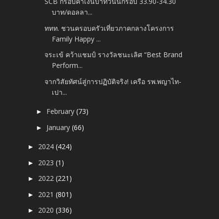
SCB กรอบค่าเงินบาทวันนี้กรอบ 33.90-34.30
บาท/ดอลลา...
ททท. ชวนครอบครัวเที่ยวภาคกลางโครงการ
Family Happy ...
จระเข้ คว้าแชมป์ รางวัลชนะเลิศ “Best Brand
Perform...
จากวิสัยทัศน์สู่การปฏิบัติจริง! เครือ รพ.พญาไท-
เปา...
February
(73)
►
January
(66)
►
2024
(424)
►
2023
(1)
►
2022
(221)
►
2021
(801)
►
2020
(336)
►