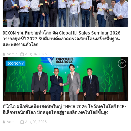
DEXON รวมทีมขายทั่วโลก จัด Global ILI Sales Seminar 2026
วางกลยุทธ์ปี 2027 รับดีมานด์ตลาดตรวจสอบโครงสร้างพื้นฐาน
และพลังงานทั่วโลก
Admin
Aug 04, 2026
ECONOMY
บีโอไอ ผนึกพันธมิตรจัดทัพใหญ่ THECA 2026 โชว์เทคโนโลยี PCB-
อิเล็กทรอนิกส์โลก ปักหมุดไทยสู่ฐานผลิตเทคโนโลยีขั้นสูง
Admin
Aug 03, 2026