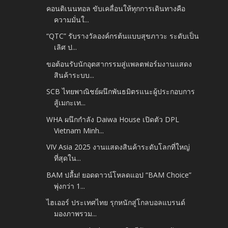
คอนติเนนทอล ขับเคลื่อนให้ทุกการเดินทางคือ
ความมั่นใ...
“QTC” รับรางวัลองค์กรต้นแบบสุขภาวะ ระดับเป็น
เลิศ ป...
ขอต้อนรับนักอุตสากรรมสู่แพลตฟอร์มงานแสดง
สินค้าระบบ...
SCB ไทยพาณิชย์ผนึกพันธมิตรแนะผู้ประกอบการ
สู้เมกะเท...
WHA ผนึกกำลัง Daiwa House เปิดตัว DPL
Vietnam Minh...
VIV Asia 2025 งานแสดงสินค้าระดับโลกที่ใหญ่
ที่สุดใน...
BAM ปลื้ม! ยอดดาวน์โหลดแอป “BAM Choice”
พุ่งกว่า 1...
ไฮเออร์ ประเทศไทย รุกหนักสู่โกลบอลแบรนด์
มองภาพรวม...