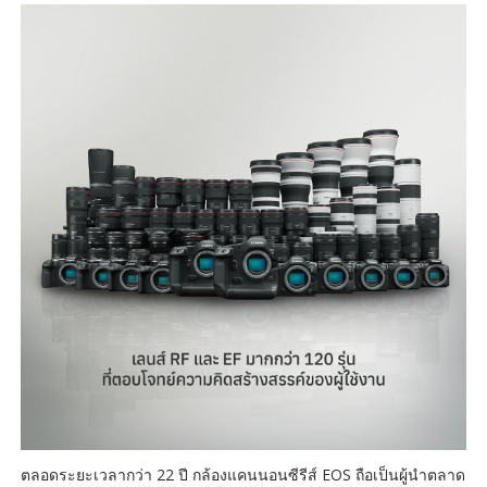
ตลอดระยะเวลากว่า 22 ปี กล้องแคนนอนซีรีส์ EOS ถือเป็นผู้นำตลาด