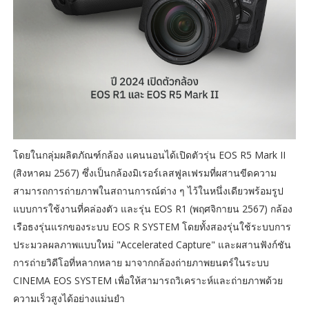
โดยในกลุ่มผลิตภัณฑ์กล้อง แคนนอนได้เปิดตัวรุ่น EOS R5 Mark II
(สิงหาคม 2567) ซึ่งเป็นกล้องมิเรอร์เลสฟูลเฟรมที่ผสานขีดความ
สามารถการถ่ายภาพในสถานการณ์ต่าง ๆ ไว้ในหนึ่งเดียวพร้อมรูป
แบบการใช้งานที่คล่องตัว และรุ่น EOS R1 (พฤศจิกายน 2567) กล้อง
เรือธงรุ่นแรกของระบบ EOS R SYSTEM โดยทั้งสองรุ่นใช้ระบบการ
ประมวลผลภาพแบบใหม่ "Accelerated Capture" และผสานฟังก์ชัน
การถ่ายวิดีโอที่หลากหลาย มาจากกล้องถ่ายภาพยนตร์ในระบบ
CINEMA EOS SYSTEM เพื่อให้สามารถวิเคราะห์และถ่ายภาพด้วย
ความเร็วสูงได้อย่างแม่นยำ