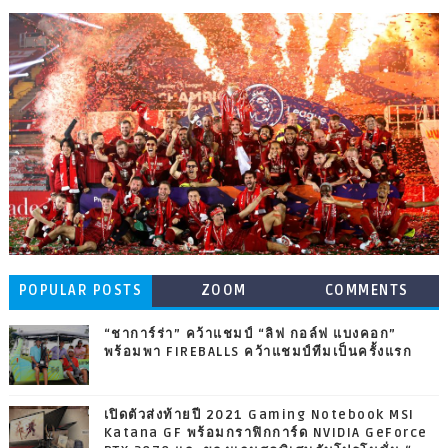
POPULAR POSTS
ZOOM
COMMENTS
“ชาการ์ร่า” คว้าแชมป์ “ลิฟ กอล์ฟ แบงคอก”
พร้อมพา FIREBALLS คว้าแชมป์ทีมเป็นครั้งแรก
เปิดตัวส่งท้ายปี 2021 Gaming Notebook MSI
Katana GF พร้อมกราฟิกการ์ด NVIDIA GeForce