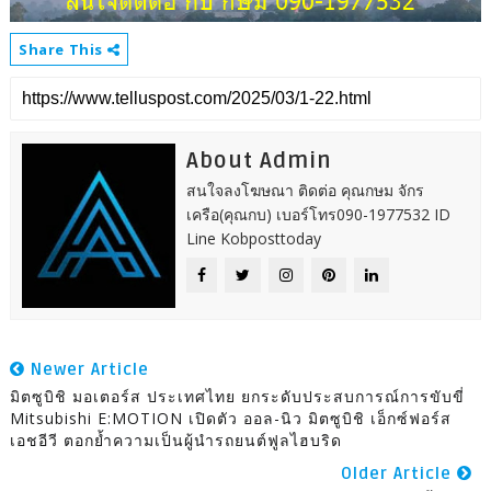
Share This
About Admin
สนใจลงโฆษณา ติดต่อ คุณกษม จักร
เครือ(คุณกบ) เบอร์โทร090-1977532 ID
Line Kobposttoday
Newer Article
มิตซูบิชิ มอเตอร์ส ประเทศไทย ยกระดับประสบการณ์การขับขี่
Mitsubishi E:MOTION เปิดตัว ออล-นิว มิตซูบิชิ เอ็กซ์ฟอร์ส
เอชอีวี ตอกย้ำความเป็นผู้นำรถยนต์ฟูลไฮบริด
Older Article