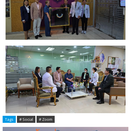
Tags
# Social
# Zoom