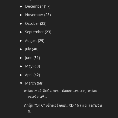
December
(17)
►
November
(25)
►
October
(23)
►
September
(23)
►
August
(29)
►
July
(40)
►
June
(31)
►
May
(60)
►
April
(42)
►
March
(68)
▼
สปอนเซอร์ จับมือ กทม. ต่อยอดแคมเปญ ‘สปอน
เซอร์ สดชื...
ดักหุ้น “QTC” เข้าพอร์ตก่อน XD 16 เม.ย. จ่อรับปัน
ผ...