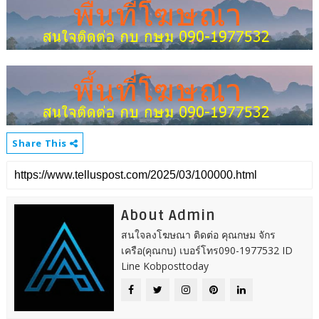
Share This
About Admin
สนใจลงโฆษณา ติดต่อ คุณกษม จักร
เครือ(คุณกบ) เบอร์โทร090-1977532 ID
Line Kobposttoday