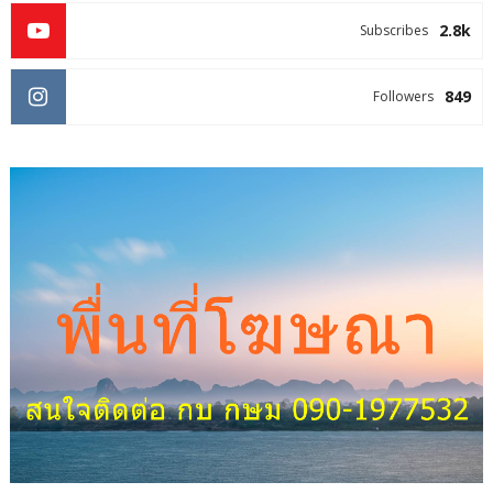
2.8k
Subscribes
849
Followers