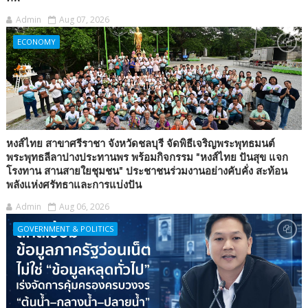
Admin
Aug 07, 2026
ECONOMY
หงส์ไทย สาขาศรีราชา จังหวัดชลบุรี จัดพิธีเจริญพระพุทธมนต์
พระพุทธลีลาปางประทานพร พร้อมกิจกรรม "หงส์ไทย ปันสุข แจก
โรงทาน สานสายใยชุมชน" ประชาชนร่วมงานอย่างคับคั่ง สะท้อน
พลังแห่งศรัทธาและการแบ่งปัน
Admin
Aug 06, 2026
GOVERNMENT & POLITICS