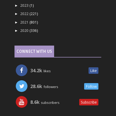
2023
(1)
►
2022
(221)
►
2021
(801)
►
2020
(336)
►
CONNECT WITH US
34.2k
Like
likes
28.6k
Follow
followers
8.6k
Subscribe
subscribers