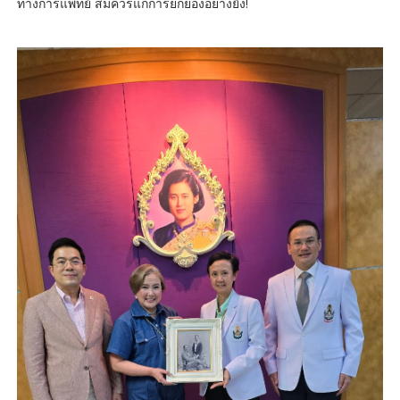
ทางการแพทย์ สมควรแก่การยกย่องอย่างยิ่ง!