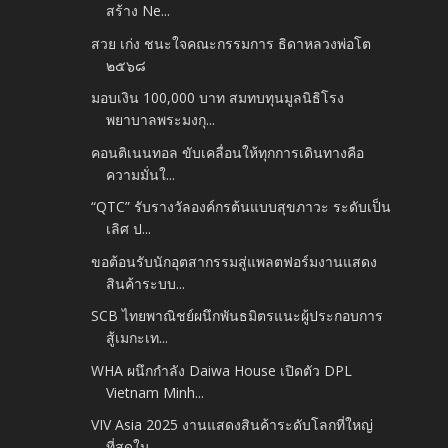
สร้าง Ne...
สวย เก่ง ชนะใจคณะกรรมการ ธิดาหลวงพ่อโต
๒๕๖๘
มอบเงิน 100,000 บาท สมทบทุนมูลนิธิโรง
พยาบาลพระมงกุ...
คอนติเนนทอล ขับเคลื่อนให้ทุกการเดินทางคือ
ความมั่นใ...
“QTC” รับรางวัลองค์กรต้นแบบสุขภาวะ ระดับเป็น
เลิศ ป...
ขอต้อนรับนักอุตสากรรมสู่แพลตฟอร์มงานแสดง
สินค้าระบบ...
SCB ไทยพาณิชย์ผนึกพันธมิตรแนะผู้ประกอบการ
สู้เมกะเท...
WHA ผนึกกำลัง Daiwa House เปิดตัว DPL
Vietnam Minh...
VIV Asia 2025 งานแสดงสินค้าระดับโลกที่ใหญ่
ที่สุดใน...