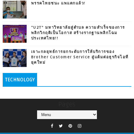
พรรคไทยชนะ แพแตกแล้ว!
“U2T” มหาวิทยาลัยสู่ตำบล ความสำเร็จของการ
พลิกวิกฤติเป็นโอกาส สร้างรากฐานพลิกโฉม
ประเทศไทย!!
เจาะกลยุทธ์การยกระดับการให้บริการของ
Brother Customer Service สู่แต้มต่อธุรกิจไอที
ยุคใหม่
TECHNOLOGY
Pages