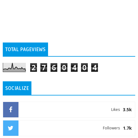
TOTAL PAGEVIEWS
2
7
6
0
4
0
4
SOCIALIZE
3.5k
Likes
1.7k
Followers