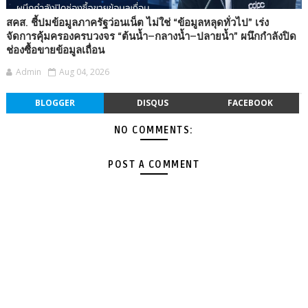
สคส. ชี้ปมข้อมูลภาครัฐว่อนเน็ต ไม่ใช่ “ข้อมูลหลุดทั่วไป” เร่ง
จัดการคุ้มครองครบวงจร “ต้นน้ำ–กลางน้ำ–ปลายน้ำ” ผนึกกำลังปิด
ช่องซื้อขายข้อมูลเถื่อน
Admin
Aug 04, 2026
BLOGGER
DISQUS
FACEBOOK
NO COMMENTS:
POST A COMMENT