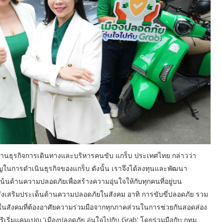
ยงานธุรกิจการเดินทางและบริหารคนขับ แกร็บ ประเทศไทย กล่าวว่า
ในการดำเนินธุรกิจของแกร็บ ดังนั้น เราจึงได้ลงทุนและพัฒนา
้นด้านความปลอดภัยเพื่อสร้างความอุ่นใจให้กับทุกคนที่อยู่บน
รส่งเสริมประเด็นด้านความปลอดภัยในสังคม อาทิ การขับขี่ปลอดภัย รวม
่ในสังคมที่ต้องอาศัยความร่วมมือจากทุกภาคส่วนในการช่วยกันสอดส่อง
ด้ริเริ่มแคมเปญ 'เมืองปลอดภัย อุ่นใจไปกับ Grab' โดยร่วมมือกับ กทม.