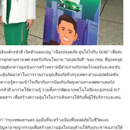
ิองค์กรทำดี เปิดตัวแคมเปญ "เมืองปลอดภัย อุ่นใจไปกับ Grab" เพื่อส่ง
รคุกคามทางเพศ สอดรับกับนโยบาย "ปลอดภัยดี" ของ กทม. ที่มุ่งลดจุด
ญดังกล่าวมุ่งเน้นการสร้างความมีส่วนร่วมกับกลุ่มไรเดอร์และคนขับ
กระตุ้นจิตอาสาในการรายงานจุดเสี่ยงภัยทั่วกรุงเทพฯ ผ่านแอปพลิเคชัน
ความรู้ความเข้าใจเกี่ยวกับการป้องกันภัยคุกคามทางเพศผ่านคอร์ส
ค์กรทำดี มาร่วมให้ความรู้ รวมทั้งการพัฒนาเทคโนโลยีและอุปกรณ์ IoT
ยสาร เพื่อสร้างความอุ่นใจในการเดินทางให้กับทั้งผู้ใช้บริการและคน
า "กรุงเทพมหานคร มุ่งมั่นที่จะสร้างเมืองที่ปลอดภัยในชีวิตและ
นปัญหาอาชญากรรมเพื่อสร้างความอุ่นใจรอบด้านให้กับประชาชนภายใต้