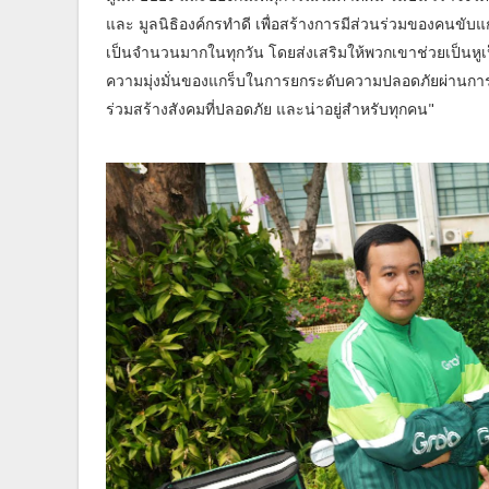
และ มูลนิธิองค์กรทำดี เพื่อสร้างการมีส่วนร่วมของคนขับแ
เป็นจำนวนมากในทุกวัน โดยส่งเสริมให้พวกเขาช่วยเป็นหู
ความมุ่งมั่นของแกร็บในการยกระดับความปลอดภัยผ่านการใช
ร่วมสร้างสังคมที่ปลอดภัย และน่าอยู่สำหรับทุกคน"