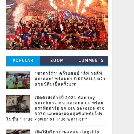
POPULAR
ZOOM
COMMENTS
POSTS
“ชาการ์ร่า” คว้าแชมป์ “ลิฟ กอล์ฟ
แบงคอก” พร้อมพา FIREBALLS คว้า
แชมป์ทีมเป็นครั้งแรก
เปิดตัวส่งท้ายปี 2021 Gaming
Notebook MSI Katana GF พร้อม
กราฟิกการ์ด NVIDIA GeForce RTX
3070 และของแถมสุดพิเศษกับโปร
โมชั่น “ True Power of True Warrior ”
เปิดให้บริการ "NAPHA Flagship