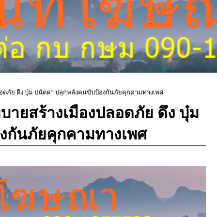
ดภัย ดึง บุ๋ม ปนัดดา ปลุกพลังคนขับป้องกันภัยคุกคามทางเพศ
บายสร้างเมืองปลอดภัย ดึง บุ๋ม
องกันภัยคุกคามทางเพศ