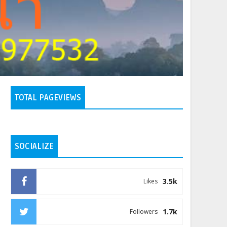
TOTAL PAGEVIEWS
SOCIALIZE
3.5k
Likes
1.7k
Followers