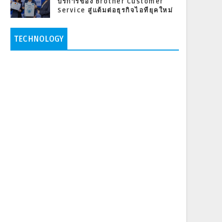
บริการของ Brother Customer
Service สู่แต้มต่อธุรกิจไอทียุคใหม่
TECHNOLOGY