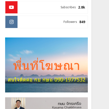
2.8k
Subscribes
849
Followers