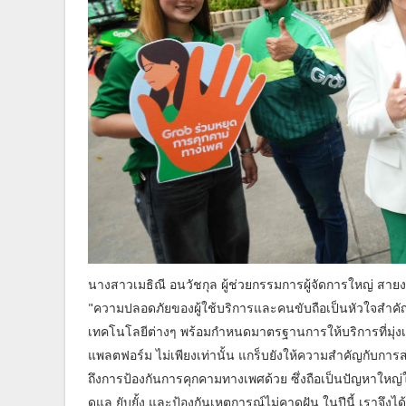
นางสาวเมธิณี อนวัชกุล ผู้ช่วยกรรมการผู้จัดการใหญ่ สา
"ความปลอดภัยของผู้ใช้บริการและคนขับถือเป็นหัวใจสำคัญ
เทคโนโลยีต่างๆ พร้อมกำหนดมาตรฐานการให้บริการที่มุ่งเน
แพลตฟอร์ม ไม่เพียงเท่านั้น แกร็บยังให้ความสำคัญกับกา
ถึงการป้องกันการคุกคามทางเพศด้วย ซึ่งถือเป็นปัญหาใหญ
ดูแล ยับยั้ง และป้องกันเหตุการณ์ไม่คาดฝัน ในปีนี้ เราจึงไ