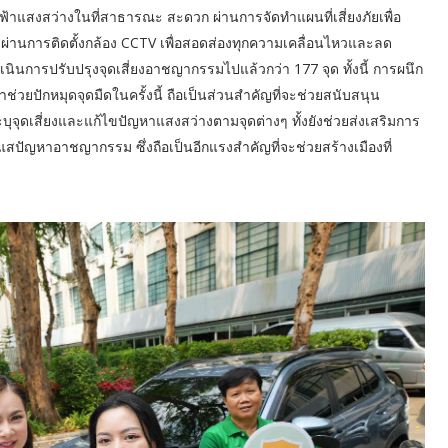
ฟ้าแสงสว่างในที่สาธารณะ สะดวก ผ่านการจัดทำแผนที่เสี่ยงภัยเพื่อ
ใจ ผ่านการติดตั้งกล้อง CCTV เพื่อสอดส่องทุกความเคลื่อนไหวและลด
นินการปรับปรุงจุดเสี่ยงอาชญากรรมไปแล้วกว่า 177 จุด ทั้งนี้ การผนึก
วยปักหมุดจุดมืดในครั้งนี้ ถือเป็นส่วนสำคัญที่จะช่วยสนับสนุน
ุจุดเสี่ยงและแก้ไขปัญหาแสงสว่างตามจุดต่างๆ ทั้งยังช่วยส่งเสริมการ
ัญหาอาชญากรรม ซึ่งถือเป็นอีกแรงสำคัญที่จะช่วยสร้างเมืองที่