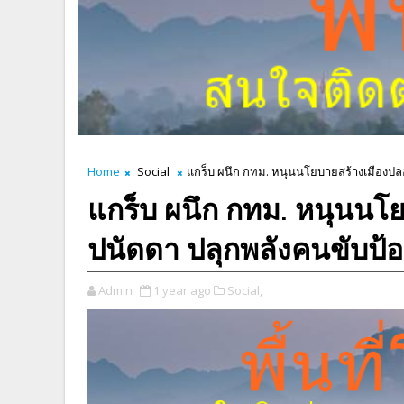
Home
Social
แกร็บ ผนึก กทม. หนุนนโยบายสร้างเมืองปลอ
แกร็บ ผนึก กทม. หนุนนโย
ปนัดดา ปลุกพลังคนขับป้
Admin
1 year ago
Social,