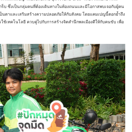
กร็บ ซึ่งเป็นกลุ่มคนที่ต้องเดินทางในท้องถนนและมีโอกาสพบเจอกับผู้คน
เป็นตาและเสริมสร้างความปลอดภัยให้กับสังคม โดยแคมเปญนี้ตอกย้ำถึง
้เทคโนโลยี ควบคู่ไปกับการสร้างจิตสำนึกพลเมืองดีให้กับคนขับ เพื่อ