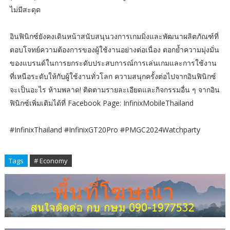
ไม่มีสะดุด
อินฟินิกซ์ยังคงเดินหน้าสนับสนุนวงการเกมมิ่งและพัฒนาผลิตภัณฑ์ที่
ตอบโจทย์ความต้องการของผู้ใช้งานอย่างต่อเนื่อง ตอกย้ำความมุ่งมั่น
ของแบรนด์ในการยกระดับประสบการณ์การเล่นเกมและการใช้งาน
ที่เหนือระดับให้กับผู้ใช้งานทั่วโลก ความสนุกครั้งต่อไปจากอินฟินิกซ์
จะเป็นอะไร ห้ามพลาด! ติดตามรายละเอียดและกิจกรรมอื่น ๆ จากอิน
ฟินิกซ์เพิ่มเติมได้ที่ Facebook Page: InfinixMobileThailand
#InfinixThailand #InfinixGT20Pro #PMGC2024Watchparty
Tags
# Economy