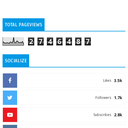
TOTAL PAGEVIEWS
2
7
4
6
4
8
7
SOCIALIZE
3.5k
Likes
1.7k
Followers
2.8k
Subscribes