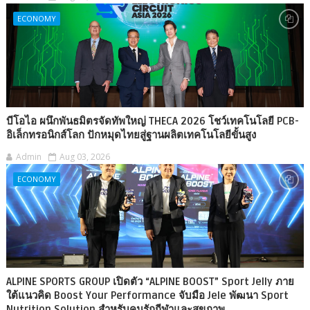
ECONOMY
บีโอไอ ผนึกพันธมิตรจัดทัพใหญ่ THECA 2026 โชว์เทคโนโลยี PCB-
อิเล็กทรอนิกส์โลก ปักหมุดไทยสู่ฐานผลิตเทคโนโลยีขั้นสูง
Admin
Aug 03, 2026
ECONOMY
ALPINE SPORTS GROUP เปิดตัว “ALPINE BOOST” Sport Jelly ภาย
ใต้แนวคิด Boost Your Performance จับมือ Jele พัฒนา Sport
Nutrition Solution สำหรับคนรักกีฬาและสุขภาพ