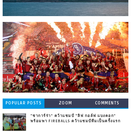
POPULAR POSTS
ZOOM
COMMENTS
“ชาการ์ร่า” คว้าแชมป์ “ลิฟ กอล์ฟ แบงคอก”
พร้อมพา FIREBALLS คว้าแชมป์ทีมเป็นครั้งแรก