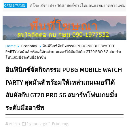
ฮิโระ สร้างประวัติศาสตร์ชาวไทยคนแรกผงาดคว้าแชมป์เอเชียฟิกเกอ
TRAVEL
Home
Economy
อินฟินิกซ์จัดกิจกรรม PUBG MOBILE WATCH
PARTY สุดมันส์ พร้อมให้เหล่าเกมเมอร์ได้สัมผัสกับ GT20 PRO 5G สมาร์ท
โฟนเกมมิ่งระดับมืออาชีพ
อินฟินิกซ์จัดกิจกรรม PUBG MOBILE WATCH
PARTY สุดมันส์ พร้อมให้เหล่าเกมเมอร์ได้
สัมผัสกับ GT20 PRO 5G สมาร์ทโฟนเกมมิ่ง
ระดับมืออาชีพ
Admin
2 years ago
Economy,