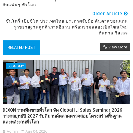
กับแฟนๆ ทั่วโลก
Older Article
ซันโทรี่ เป๊ปซี่โค ประเทศไทย ประกาศจับมือ ต้นตาลขอนแก่น
รุกขยายฐานลูกค้าภาคอีสาน พร้อมร่วมฉลองเปิดโซนใหม่
ต้นตาล วิลเลจ
View More
RELATED POST
ECONOMY
DEXON รวมทีมขายทั่วโลก จัด Global ILI Sales Seminar 2026
วางกลยุทธ์ปี 2027 รับดีมานด์ตลาดตรวจสอบโครงสร้างพื้นฐาน
และพลังงานทั่วโลก
Admin
Aug 04, 2026