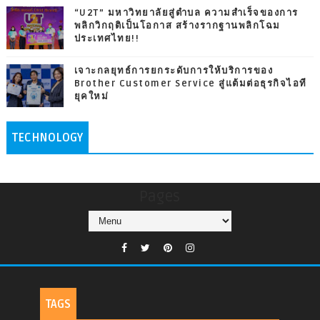
“U2T” มหาวิทยาลัยสู่ตำบล ความสำเร็จของการ
พลิกวิกฤติเป็นโอกาส สร้างรากฐานพลิกโฉม
ประเทศไทย!!
เจาะกลยุทธ์การยกระดับการให้บริการของ
Brother Customer Service สู่แต้มต่อธุรกิจไอที
ยุคใหม่
TECHNOLOGY
Pages
TAGS