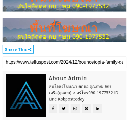
Share This
About Admin
สนใจลงโฆษณา ติดต่อ คุณกษม จักร
เครือ(คุณกบ) เบอร์โทร090-1977532 ID
Line Kobposttoday