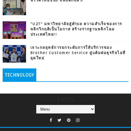
พรรคไทยชนะ แพแตกแล้ว!
“U2T” มหาวิทยาลัยสู่ตำบล ความสำเร็จของการ
พลิกวิกฤติเป็นโอกาส สร้างรากฐานพลิกโฉม
ประเทศไทย!!
เจาะกลยุทธ์การยกระดับการให้บริการของ
Brother Customer Service สู่แต้มต่อธุรกิจไอที
ยุคใหม่
TECHNOLOGY
Pages