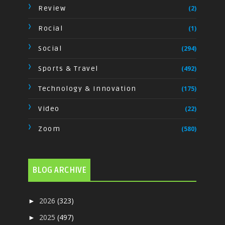
Review
(2)
Rocial
(1)
Social
(294)
Sports & Travel
(492)
Technology & Innovation
(175)
Video
(22)
Zoom
(580)
BLOG ARCHIVE
2026
(323)
►
2025
(497)
►