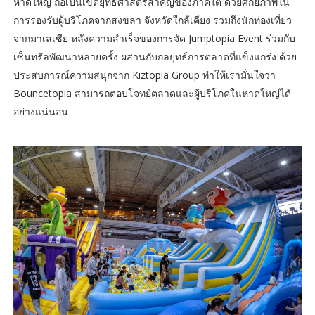
หาดใหญ่ ถือเป็นเขตยุทธศาสตร์สำคัญของภาคใต้ ด้วยศักยภาพใน
การรองรับผู้บริโภคจากสงขลา จังหวัดใกล้เคียง รวมถึงนักท่องเที่ยว
จากมาเลเซีย หลังความสำเร็จของการจัด Jumptopia Event ร่วมกับ
เซ็นทรัลพัฒนาหลายครั้ง ผสานกับกลยุทธ์การตลาดที่แข็งแกร่ง ด้วย
ประสบการณ์ความสนุกจาก Kiztopia Group ทำให้เรามั่นใจว่า
Bouncetopia สามารถตอบโจทย์ตลาดและผู้บริโภคในหาดใหญ่ได้
อย่างแน่นอน