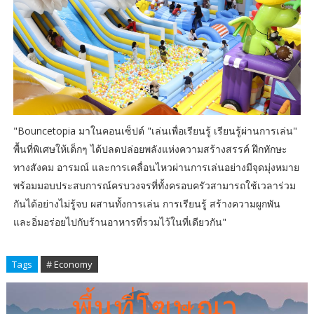
"Bouncetopia มาในคอนเซ็ปต์ "เล่นเพื่อเรียนรู้ เรียนรู้ผ่านการเล่น"
พื้นที่พิเศษให้เด็กๆ ได้ปลดปล่อยพลังแห่งความสร้างสรรค์ ฝึกทักษะ
ทางสังคม อารมณ์ และการเคลื่อนไหวผ่านการเล่นอย่างมีจุดมุ่งหมาย
พร้อมมอบประสบการณ์ครบวงจรที่ทั้งครอบครัวสามารถใช้เวลาร่วม
กันได้อย่างไม่รู้จบ ผสานทั้งการเล่น การเรียนรู้ สร้างความผูกพัน
และอิ่มอร่อยไปกับร้านอาหารที่รวมไว้ในที่เดียวกัน"
Tags
# Economy