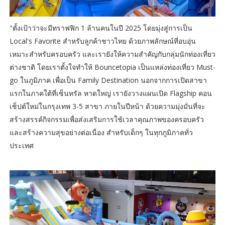
"ตั้งเป้าว่าจะมีทราฟฟิก 1 ล้านคนในปี 2025 โดยมุ่งสู่การเป็น
Local's Favorite สำหรับลูกค้าชาวไทย ด้วยภาพลักษณ์ที่อบอุ่น
เหมาะสำหรับครอบครัว และเรายังให้ความสำคัญกับกลุ่มนักท่องเที่ยว
ต่างชาติ โดยเราตั้งใจทำให้ Bouncetopia เป็นแหล่งท่องเที่ยว Must-
go ในภูมิภาค เพื่อเป็น Family Destination นอกจากการเปิดสาขา
แรกในภาคใต้ที่เซ็นทรัล หาดใหญ่ เรายังวางแผนเปิด Flagship คอน
เซ็ปต์ใหม่ในกรุงเทพ 3-5 สาขา ภายในปีหน้า ด้วยความมุ่งมั่นที่จะ
สร้างสรรค์กิจกรรมเพื่อส่งเสริมการใช้เวลาคุณภาพของครอบครัว
และสร้างความสุขอย่างต่อเนื่อง สำหรับเด็กๆ ในทุกภูมิภาคทั่ว
ประเทศ