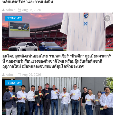
พลังแห่งศรัทธาและการแบ่งปัน
Admin
Aug 06, 2026
ECONOMY
ฮุนไดปลุกพลังแฟนบอลไทย รวมพลเชียร์ “ช้างศึก” ลุยเมียนมาเสาร์
นี้ ฉลองฟอร์มร้อนแรงของทีมชาติไทย พร้อมลุ้นรับเสื้อทีมชาติ
ฤดูกาลใหม่ เมื่อทดลองขับรถยนต์ฮุนไดทั่วประเทศ
Admin
Aug 06, 2026
ECONOMY