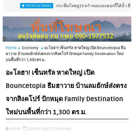
กระหึ่ม!ไทยยู19 คว้าทองแดงฮอกกี้ใต้น้ำ ศึกชิงแชมป์เอเช
SPORTS & TRAVEL
Home
Economy
อะโลฮา! เซ็นทรัล หาดใหญ่ เปิด Bouncetopia ธีม
ฮาวาย บ้านลมยักษ์ส่งตรงจากสิงคโปร์ ปักหมุด Family Destination ใหม่
บนพื้นที่กว่า 1,300 ตร.ม.
อะโลฮา! เซ็นทรัล หาดใหญ่ เปิด
Bouncetopia ธีมฮาวาย บ้านลมยักษ์ส่งตรง
จากสิงคโปร์ ปักหมุด Family Destination
ใหม่บนพื้นที่กว่า 1,300 ตร.ม.
Admin
2 years ago
Economy,