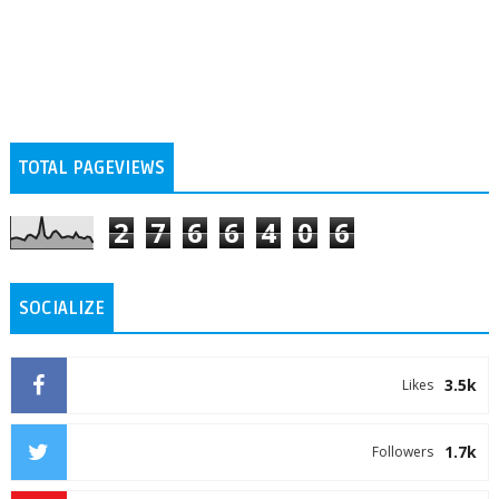
TOTAL PAGEVIEWS
2
7
6
6
4
0
6
SOCIALIZE
3.5k
Likes
1.7k
Followers