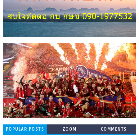
POPULAR POSTS
ZOOM
COMMENTS