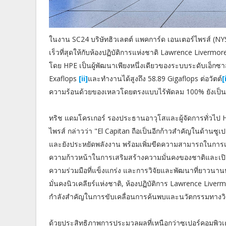
ในงาน SC24 บริษัทฮิวเลตต์ แพคการ์ด เอนเตอร์ไพรส์ (NYS
เร็วที่สุดให้กับห้องปฏิบัติการแห่งชาติ Lawrence Liverm
โดย HPE เป็นผู้พัฒนาเพียงหนึ่งเดียวของระบบระดับเอ็กซา
Exaflops
[ii]
และทำงานได้สูงถึง 58.89 Gigaflops ต่อวัตต์
[
ความร้อนด้วยของเหลวโดยตรงแบบไร้พัดลม 100% ยังเป็นหน
ทริช แดมโครเกอร์ รองประธานอาวุโสและผู้จัดการทั่วไป HP
ไพรส์ กล่าวว่า "El Capitan ถือเป็นอีกก้าวสำคัญในด้านซ
และยังประหยัดพลังงาน พร้อมเพิ่มขีดความสามารถในการเร่
ความก้าวหน้าในการเสริมสร้างความมั่นคงของชาติและเปิด
ความร่วมมือที่แข็งแกร่ง และการวิจัยและพัฒนาที่ยาวนา
มั่นคงนิวเคลียร์แห่งชาติ, ห้องปฏิบัติการ Lawrence Live
กำลังสำคัญในการขับเคลื่อนการค้นพบและนวัตกรรมทางวิ
ด้วยประสิทธิภาพการประมวลผลที่เหนือกว่าซูเปอร์คอมพิวเ