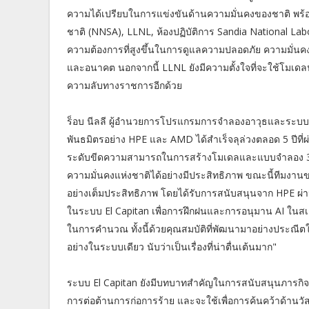
ความได้เปรียบในการแข่งขันด้านความมั่นคงของชาติ พร้อม
ชาติ (NNSA), LLNL, ห้องปฏิบัติการ Sandia National 
ความต้องการที่สูงขึ้นในการดูแลความปลอดภัย ความมั่นคง
และอนาคต นอกจากนี้ LLNL ยังมีความตั้งใจที่จะใช้โมเดลป
ความลับทางราชการอีกด้วย
ร็อบ นีลลี ผู้อำนวยการโปรแกรมการจำลองอาวุธและระบบคอมพ
พันธมิตรอย่าง HPE และ AMD ได้สำเร็จลุล่วงตลอด 5 ปีที่ผ
ระดับขีดความสามารถในการสร้างโมเดลและแบบจำลอง 3 มิติ
ความมั่นคงแห่งชาติได้อย่างมีประสิทธิภาพ ขณะนี้ทีมงา
อย่างเต็มประสิทธิภาพ โดยได้รับการสนับสนุนจาก HPE ผ่าน 
ในระบบ El Capitan เพื่อการฝึกฝนและการอนุมาน AI ในสเ
ในการคำนวณ ทั้งนี้ด้วยคุณสมบัติที่พัฒนามาอย่างประณีตใ
อย่างในระบบเดียว นับว่าเป็นเรื่องที่น่าตื่นเต้นมาก"
ระบบ El Capitan ยังมีบทบาทสำคัญในการสนับสนุนภารกิจ
การต่อต้านการก่อการร้าย และจะใช้เพื่อการค้นคว้าด้านวัส