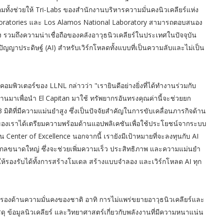
ทั้งช่วยให้ Tri-Labs ของสำนักงานบริหารความมั่นคงนิวเคลียร์แห่ง
Laboratories และ Los Alamos National Laboratory สามารถตอบสนอง
 รวมถึงความน่าเชื่อถือของคลังอาวุธนิวเคลียร์ในประเทศในปัจจุบัน
ัญญาประดิษฐ์ (AI) สำหรับเวิร์กโหลดทั้งแบบที่เป็นความลับและไม่เป็น
ิวเตอร์ของ LLNL กล่าวว่า "เรายินดีอย่างยิ่งที่ได้ทำงานร่วมกับ
่านมาเพื่อนำ El Capitan มาใช้ ทรัพยากรอันทรงคุณค่านี้จะช่วยยก
ที่มีความแม่นยำสูง ซึ่งเป็นปัจจัยสำคัญในการขับเคลื่อนภารกิจด้าน
นของเราได้เตรียมความพร้อมด้านแอปพลิเคชันเพื่อใช้ประโยชน์จากระบบ
Center of Excellence นอกจากนี้ เรายังมีเป้าหมายที่จะลงทุนกับ AI
กลขนาดใหญ่ ซึ่งจะช่วยเพิ่มความเร็ว ประสิทธิภาพ และความแม่นยำ
ห้รองรับได้ทั้งการสร้างโมเดล สร้างแบบจำลอง และเวิร์กโหลด AI ทุก
รองด้านความมั่นคงของชาติ อาทิ การไม่แพร่ขยายอาวุธนิวเคลียร์และ
ดุ ข้อมูลนิวเคลียร์ และวิทยาศาสตร์เกี่ยวกับพลังงานที่มีความหนาแน่น