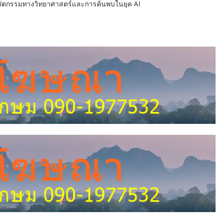
านวัตกรรมทางวิทยาศาสตร์และการค้นพบในยุค AI