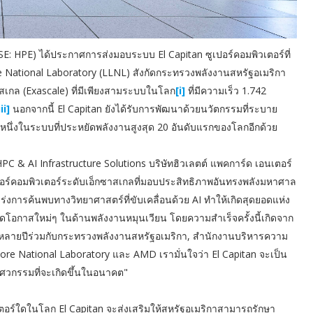
E: HPE) ได้ประกาศการส่งมอบระบบ El Capitan ซูเปอร์คอมพิวเตอร์ที่
ore National Laboratory (LLNL) สังกัดกระทรวงพลังงานสหรัฐอเมริกา
สเกล (Exascale) ที่มีเพียงสามระบบในโลก
[i]
ที่มีความเร็ว 1.742
iii]
นอกจากนี้ El Capitan ยังได้รับการพัฒนาด้วยนวัตกรรมที่ระบาย
ึ่งในระบบที่ประหยัดพลังงานสูงสุด 20 อันดับแรกของโลกอีกด้วย
C & AI Infrastructure Solutions บริษัทฮิวเลตต์ แพคการ์ด เอนเตอร์
ูเปอร์คอมพิวเตอร์ระดับเอ็กซาสเกลที่มอบประสิทธิภาพอันทรงพลังมหาศาล
งการค้นพบทางวิทยาศาสตร์ที่ขับเคลื่อนด้วย AI ทำให้เกิดสุดยอดแห่ง
โอกาสใหม่ๆ ในด้านพลังงานหมุนเวียน โดยความสำเร็จครั้งนี้เกิดจาก
นหลายปีร่วมกับกระทรวงพลังงานสหรัฐอเมริกา, สำนักงานบริหารความ
rmore National Laboratory และ AMD เรามั่นใจว่า El Capitan จะเป็น
ศวกรรมที่จะเกิดขึ้นในอนาคต"
ตอร์ใดในโลก El Capitan จะส่งเสริมให้สหรัฐอเมริกาสามารถรักษา