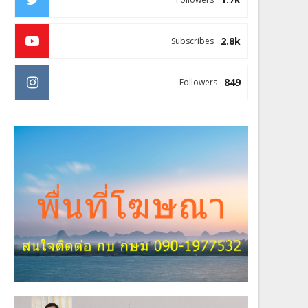
2.8k
Subscribes
849
Followers