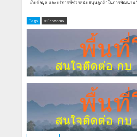
เก็บข้อมูล และบริการที่ช่วยสนับสนุนลูกค้าในการพัฒน
Tags
# Economy