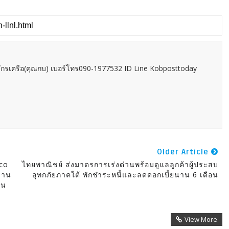
กรเครือ(คุณกบ) เบอร์โทร090-1977532 ID Line Kobposttoday
Older Article
Eco
ไทยพาณิชย์ ส่งมาตรการเร่งด่วนพร้อมดูแลลูกค้าผู้ประสบ
นงาน
อุทกภัยภาคใต้ พักชำระหนี้และลดดอกเบี้ยนาน 6 เดือน
าน
View More