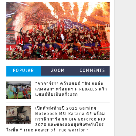
POPULAR
ZOOM
COMMENTS
POSTS
“ชาการ์ร่า” คว้าแชมป์ “ลิฟ กอล์ฟ
แบงคอก” พร้อมพา FIREBALLS คว้า
แชมป์ทีมเป็นครั้งแรก
เปิดตัวส่งท้ายปี 2021 Gaming
Notebook MSI Katana GF พร้อม
กราฟิกการ์ด NVIDIA GeForce RTX
3070 และของแถมสุดพิเศษกับโปร
โมชั่น “ True Power of True Warrior ”