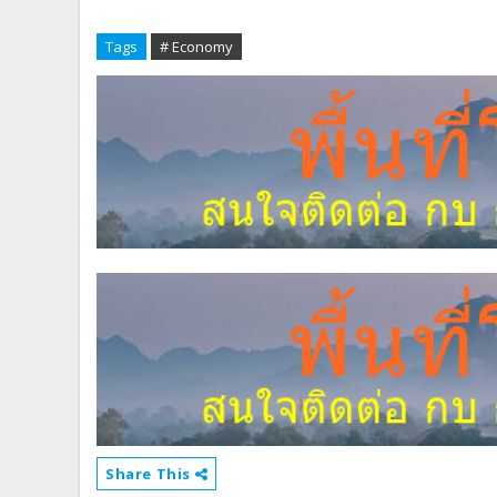
Tags
# Economy
Share This