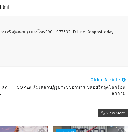
กรเครือ(คุณกบ) เบอร์โทร090-1977532 ID Line Kobposttoday
Older Article
 สุด
COP29 ล้มเหลวปฏิรูประบบอาหาร ปล่อยวิกฤตโลกร้อน
G
ลุกลาม
View More
ECONOMY