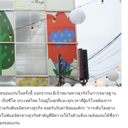
ตาลขอนแก่นในครั้งนี้ นอกจากจะมีเป้าหมายทางธุรกิจในการขยายฐาน
 เป๊ปซี่โค ประเทศไทย ไปอยู่ในทุกที่และทุกเวลาที่ผู้บริโภคต้องการ
วมกับพันธมิตรทางธุรกิจ สอดรับกับค่านิยมองค์กร "การเติบโตอย่าง
่งในพันธมิตรทางธุรกิจสำคัญที่มีความใส่ใจด้านสิ่งแวดล้อมจนได้ชื่อว่า
มืองขอนแก่น