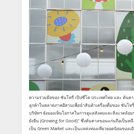
ความร่วมมือของ ซันโทรี่ เป๊ปซี่โค ประเทศไทย และ ต้น
ลูกค้าในตลาดภาคอีสานเพื่อนำสินค้าเครื่องดื่มของ ซันโทรี่
บริษัทฯ ยังมองเห็นโอกาสในการดูแลสังคมและสิ่งแวดล้อมร่
ยั่งยืน (Growing for Good)" ซึ่งต้นตาลขอนแก่นถือเป็นหนึ
เป็น Green Market และเป็นแหล่งท่องเที่ยวยอดนิยมของเ