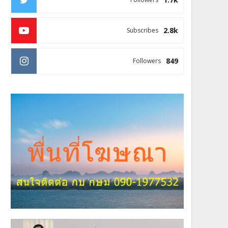
2.8k
Subscribes
849
Followers