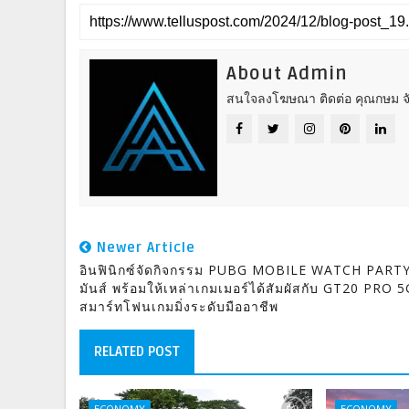
About Admin
สนใจลงโฆษณา ติดต่อ คุณกษม จั
Newer Article
อินฟินิกซ์จัดกิจกรรม PUBG MOBILE WATCH PARTY
มันส์ พร้อมให้เหล่าเกมเมอร์ได้สัมผัสกับ GT20 PRO 5
สมาร์ทโฟนเกมมิ่งระดับมืออาชีพ
RELATED POST
ECONOMY
ECONOMY