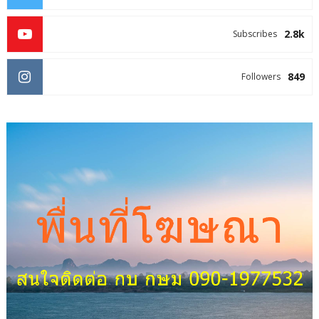
2.8k
Subscribes
849
Followers