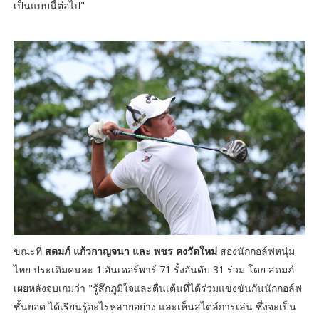
เป็นแบบนี้ต่อไป"
ขณะที่
สดมภ์ แก้วกาญจนา และ พชร คงวัดใหม่
สองนักกอล์ฟหนุ่ม
ไทย ประเดิมคนละ 1 อันเดอร์พาร์ 71 รั้งอันดับ 31 ร่วม โดย สดมภ์
เผยหลังจบเกมว่า "รู้สึกภูมิใจและตื่นเต้นที่ได้ร่วมแข่งขันกันนักกอล์ฟ
ชั้นยอด ได้เรียนรู้อะไรหลายอย่าง และเห็นสไตล์การเล่น ซึ่งจะเป็น