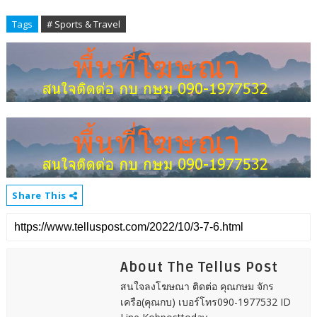
Tags
# Sports & Travel
Share This
About The Tellus Post
สนใจลงโฆษณา ติดต่อ คุณกษม จักร
เครือ(คุณกบ) เบอร์โทร090-1977532 ID