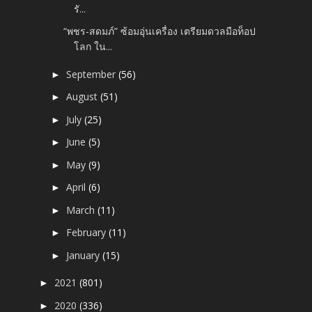
รั...
“พชร-สดมภ์” ซ้อมอุ่นเครื่อง เตรียมดวลมือท็อป
โลก ใน...
September
(56)
►
August
(51)
►
July
(25)
►
June
(5)
►
May
(9)
►
April
(6)
►
March
(11)
►
February
(11)
►
January
(15)
►
2021
(801)
►
2020
(336)
►