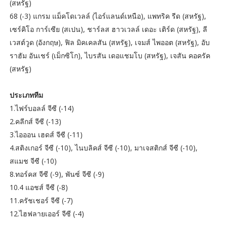
(สหรัฐ)
68 (-3) แกรม แม็คโดเวลล์ (ไอร์แลนด์เหนือ), แพทริค รีด (สหรัฐ),
เซร์คิโอ การ์เซีย (สเปน), ชาร์ลส ฮาวเวลล์ เดอะ เติร์ด (สหรัฐ), ลี
เวสต์วูด (อังกฤษ), ฟิล มิคเคลสัน (สหรัฐ), เจมส์ ไพออต (สหรัฐ), อับ
ราฮัม อันเชร์ (เม็กซิโก), ไบรสัน เดอแชมโบ (สหรัฐ), เจสัน คอครัค
(สหรัฐ)
ประเภททีม
1.ไฟร์บอลล์ จีซี (-14)
2.คลีกส์ จีซี (-13)
3.ไอออน เฮดส์ จีซี (-11)
4.สติงเกอร์ จีซี (-10), ไนบลิคส์ จีซี (-10), มาเจสติกส์ จีซี (-10),
สแมช จีซี (-10)
8.ทอร์คส จีซี (-9), พันซ์ จีซี (-9)
10.4 แอชส์ จีซี (-8)
11.ครัชเชอร์ จีซี (-7)
12.ไฮฟลายเออร์ จีซี (-4)