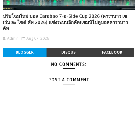
ปรับโฉมใหม่ บอล Carabao 7-a-Side Cup 2026 (คาราบาว เซ
เว่น อะ ไซด์ คัพ 2026) แข่งระบบลีกคัดแชมป์ไปดูบอลคาราบาว
คัพ
Admin
Aug 07, 2026
BLOGGER
DISQUS
FACEBOOK
NO COMMENTS:
POST A COMMENT