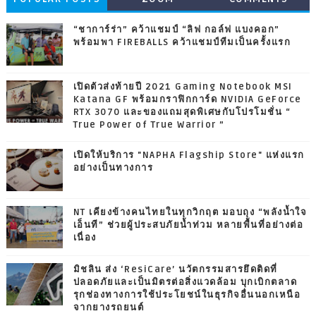
“ชาการ์ร่า” คว้าแชมป์ “ลิฟ กอล์ฟ แบงคอก”
พร้อมพา FIREBALLS คว้าแชมป์ทีมเป็นครั้งแรก
เปิดตัวส่งท้ายปี 2021 Gaming Notebook MSI
Katana GF พร้อมกราฟิกการ์ด NVIDIA GeForce
RTX 3070 และของแถมสุดพิเศษกับโปรโมชั่น “
True Power of True Warrior ”
เปิดให้บริการ "NAPHA Flagship Store" แห่งแรก
อย่างเป็นทางการ
NT เคียงข้างคนไทยในทุกวิกฤต มอบถุง “พลังน้ำใจ
เอ็นที” ช่วยผู้ประสบภัยน้ำท่วม หลายพื้นที่อย่างต่อ
เนื่อง
มิชลิน ส่ง ‘ResiCare’ นวัตกรรมสารยึดติดที่
ปลอดภัยและเป็นมิตรต่อสิ่งแวดล้อม บุกเบิกตลาด
รุกช่องทางการใช้ประโยชน์ในธุรกิจอื่นนอกเหนือ
จากยางรถยนต์