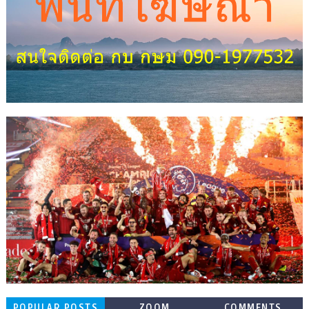
POPULAR POSTS
ZOOM
COMMENTS