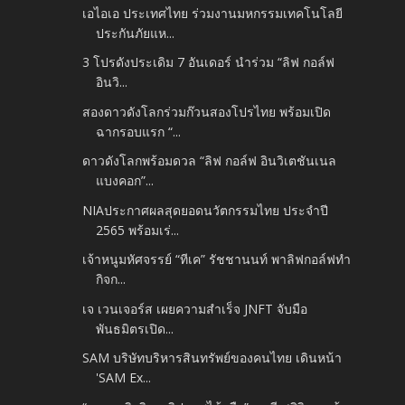
เอไอเอ ประเทศไทย ร่วมงานมหกรรมเทคโนโลยี
ประกันภัยแห...
3 โปรดังประเดิม 7 อันเดอร์ นำร่วม “ลิฟ กอล์ฟ
อินวิ...
สองดาวดังโลกร่วมก๊วนสองโปรไทย พร้อมเปิด
ฉากรอบแรก “...
ดาวดังโลกพร้อมดวล “ลิฟ กอล์ฟ อินวิเตชันเนล
แบงคอก”...
NIAประกาศผลสุดยอดนวัตกรรมไทย ประจำปี
2565 พร้อมเร่...
เจ้าหนูมหัศจรรย์ “ทีเค” รัชชานนท์ พาลิฟกอล์ฟทำ
กิจก...
เจ เวนเจอร์ส เผยความสำเร็จ JNFT จับมือ
พันธมิตรเปิด...
SAM บริษัทบริหารสินทรัพย์ของคนไทย เดินหน้า
'SAM Ex...