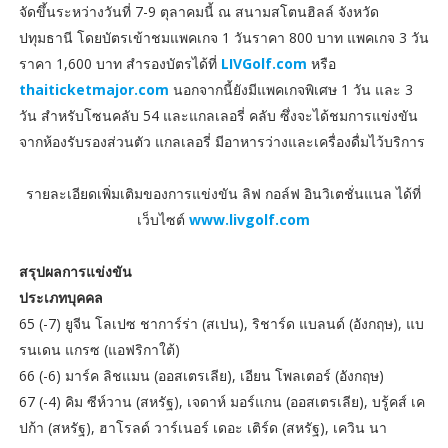
จัดขึ้นระหว่างวันที่ 7-9 ตุลาคมนี้ ณ สนามสโตนฮิลล์ จังหวัด
ปทุมธานี โดยบัตรเข้าชมแพคเกจ 1 วันราคา 800 บาท แพคเกจ 3 วัน
ราคา 1,600 บาท สำรองบัตรได้ที่
LIVGolf.com
หรือ
thaiticketmajor.com
นอกจากนี้ยังมีแพคเกจพิเศษ 1 วัน และ 3
วัน สำหรับโซนคลับ 54 และแกลเลอรี่ คลับ ซึ่งจะได้ชมการแข่งขัน
จากห้องรับรองส่วนตัว แกลเลอรี่ มีอาหารว่างและเครื่องดื่มไว้บริการ
รายละเอียดเพิ่มเติมของการแข่งขัน ลิฟ กอล์ฟ อินวิเตชั่นแนล ได้ที่
เว็บไซต์
www.livgolf.com
สรุปผลการแข่งขัน
ประเภทบุคคล
65 (-7) ยูจีน โลเปซ ชาการ์ร่า (สเปน), ริชาร์ด แบลนด์ (อังกฤษ), แบ
รนเดน แกรซ (แอฟริกาใต้)
66 (-6) มาร์ค ลิชแมน (ออสเตรเลีย), เอียน โพลเตอร์ (อังกฤษ)
67 (-4) คิม ซีห์วาน (สหรัฐ), เจดาห์ มอร์แกน (ออสเตรเลีย), บรู้คส์ เค
ปก้า (สหรัฐ), ฮาโรลด์ วาร์เนอร์ เดอะ เติร์ด (สหรัฐ), เควิน นา