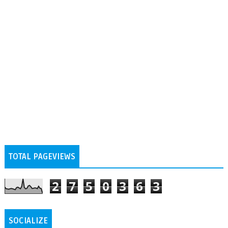
TOTAL PAGEVIEWS
2
7
5
0
3
6
3
SOCIALIZE