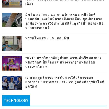
เนื่อง
มิชลิน ส่ง ‘ResiCare’ นวัตกรรมสารยึดติดที่
ปลอดภัยและเป็นมิตรต่อสิ่งแวดล้อม บุกเบิกตลาด
รุกช่องทางการใช้ประโยชน์ในธุรกิจอื่นนอกเหนือ
จากยางรถยนต์
พรรคไทยชนะ แพแตกแล้ว!
“U2T” มหาวิทยาลัยสู่ตำบล ความสำเร็จของการ
พลิกวิกฤติเป็นโอกาส สร้างรากฐานพลิกโฉม
ประเทศไทย!!
เจาะกลยุทธ์การยกระดับการให้บริการของ
Brother Customer Service สู่แต้มต่อธุรกิจไอที
ยุคใหม่
TECHNOLOGY