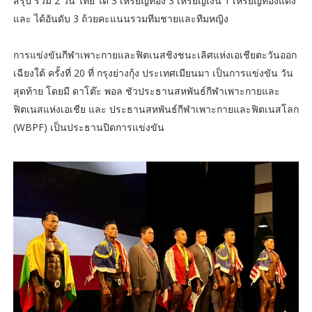
สรุป รวม 2 วัน ไทย ได้ 3 เหรียญทอง 3 เหรียญเงิน 1 เหรียญทองแดง
และ ได้อันดับ 3 ถ้วยคะแนนรวมทีมชายและทีมหญิง
การแข่งขันกีฬาเพาะกายและฟิตเนสชิงชนะเลิศแห่งเอเชียตะวันออก
เฉียงใต้ ครั้งที่ 20 ที่ กรุงย่างกุ้ง ประเทศเมียนมา เป็นการแข่งขัน วัน
สุดท้าย โดยมี ดาโต๊ะ พอล ชัวประธานสหพันธ์กีฬาเพาะกายและ
ฟิตเนสแห่งเอเชีย และ ประธานสหพันธ์กีฬาเพาะกายและฟิตเนสโลก
(WBPF) เป็นประธานปิดการแข่งขัน