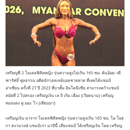
เหรียญที่ 2 โมเดลฟิสิคหญิง รุ่นความสูงไม่เกิน 165 ซม. ต้นอ้อย-วดี
ฑารัศมิ์ ทูลธรรม อดีตนักวอลเลย์บอลชายหาด ที่เคยได้แชมป์
อาเซียน ครั้งที่ 27 ปี 2023 ที่บาตั้ม อินโดนีเซีย สามารถคว้าแชมป์
สมัยที่ 2 ไปครอง เหรียญเงิน เล ถิ เกิม เฮือง (เวียดนาม) เหรียญ
ทองแดง ทู มยะ ไว (เทียนมา)
เหรียญเงิน มาจาก โมเดลฟิสิคหญิง รุ่นความสูงเกิน 165 ซม. โย-โยธ
กา สงวนวงษ์ แชมป์เก่า มาปีนี้ เสียแชมป์ ได้เหรียญเงิน โดย เหรียญ