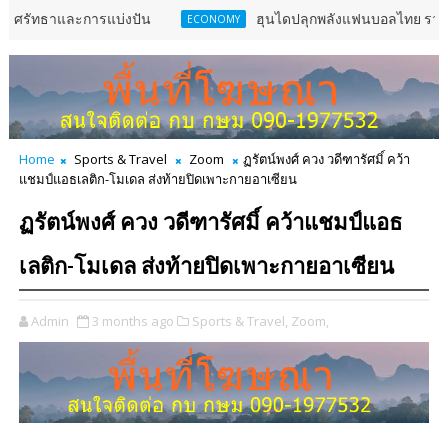
ารแบ่งปัน
ฮุนไดปลุกพลังแฟนบอลไทย รวมพลเชียร์ “ช้างศึก”
ECONOMY
Home
Sports & Travel
Zoom
ฏรัตน์พงศ์ ควง วดีฑารัศมิ์ คว้า
แชมป์แอธเลติก-โมเดล ส่งท้ายปิดเพาะกายอาเซียน
ฏรัตน์พงศ์ ควง วดีฑารัศมิ์ คว้าแชมป์แอธ
เลติก-โมเดล ส่งท้ายปิดเพาะกายอาเซียน
Admin
3 months ago
Sports & Travel,
Zoom,