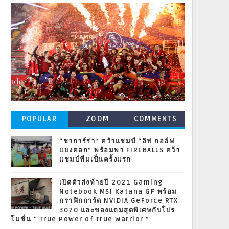
POPULAR
ZOOM
COMMENTS
POSTS
“ชาการ์ร่า” คว้าแชมป์ “ลิฟ กอล์ฟ
แบงคอก” พร้อมพา FIREBALLS คว้า
แชมป์ทีมเป็นครั้งแรก
เปิดตัวส่งท้ายปี 2021 Gaming
Notebook MSI Katana GF พร้อม
กราฟิกการ์ด NVIDIA GeForce RTX
3070 และของแถมสุดพิเศษกับโปร
โมชั่น “ True Power of True Warrior ”