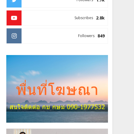
2.8k
Subscribes
849
Followers