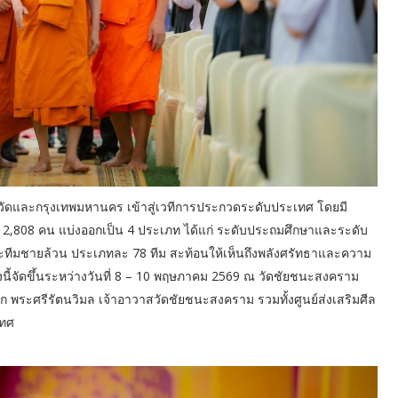
หวัดและกรุงเทพมหานคร เข้าสู่เวทีการประกวดระดับประเทศ โดยมี
ีม 2,808 คน แบ่งออกเป็น 4 ประเภท ได้แก่ ระดับประถมศึกษาและระดับ
ละทีมชายล้วน ประเภทละ 78 ทีม สะท้อนให้เห็นถึงพลังศรัทธาและความ
ี้จัดขึ้นระหว่างวันที่ 8 – 10 พฤษภาคม 2569 ณ วัดชัยชนะสงคราม
 พระศรีรัตนวิมล เจ้าอาวาสวัดชัยชนะสงคราม รวมทั้งศูนย์ส่งเสริมศีล
เทศ