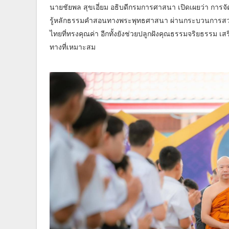
นายชัยพล สุขเอี่ยม อธิบดีกรมการศาสนา เปิดเผยว่า การจัดก
รู้หลักธรรมคำสอนทางพระพุทธศาสนา ผ่านกระบวนการสวด
ไทยที่ทรงคุณค่า อีกทั้งยังช่วยปลูกฝังคุณธรรมจริยธรรม
ทางที่เหมาะสม