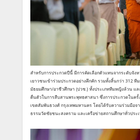
สำหรับการประกวดปีนี้ มีการคัดเลือกตัวแทนจากระดับจัง
เยาวชนเข้าร่วมประกวดอย่างคึกคัก รวมทั้งสิ้นกว่า 312 ท
มัธยมศึกษา/อาชีวศึกษา (ปวช.) ทั้งประเภททีมหญิงล้วน แ
ตื่นตัวในการสืบสานพระพุทธศาสนา ซึ่งการประกวดในครั้งน
เขตสัมพันธวงศ์ กรุงเทพมหานคร โดยได้รับความร่วมมือจาก
ธรรมวัดชัยชนะสงคราม และเครือข่ายสถานศึกษาทั่วประ