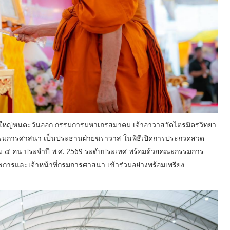
คณะใหญ่หนตะวันออก กรรมการมหาเถรสมาคม เจ้าอาวาสวัดไตรมิตรวิทยา
ดีกรมการศาสนา เป็นประธานฝ่ายฆราวาส ในพิธีเปิดการประกวดสวด
ม ๕ คน ประจำปี พ.ศ. 2569 ระดับประเทศ พร้อมด้วยคณะกรรมการ
ราชการและเจ้าหน้าที่กรมการศาสนา เข้าร่วมอย่างพร้อมเพรียง