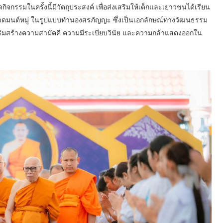
ิจกรรมในครั้งนี้มีวัตถุประสงค์ เพื่อส่งเสริมให้เด็กและเยาวชนได้เรียน
มนต์หมู่ ในรูปแบบทำนองสรภัญญะ ซึ่งเป็นเอกลักษณ์ทางวัฒนธรรม
 เสริมสร้างความสามัคคี ความมีระเบียบวินัย และความกล้าแสดงออกใน