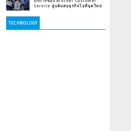
บริการของ Brother Customer
Service สู่แต้มต่อธุรกิจไอทียุคใหม่
TECHNOLOGY