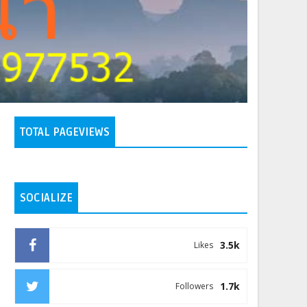
TOTAL PAGEVIEWS
SOCIALIZE
3.5k
Likes
1.7k
Followers