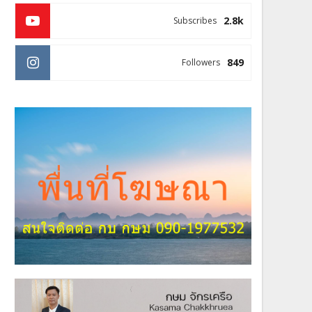
2.8k
Subscribes
849
Followers