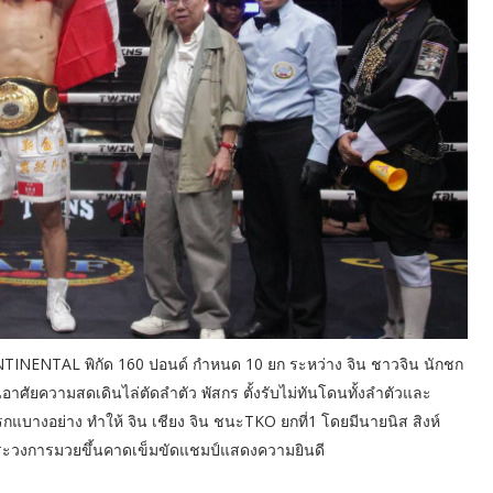
 CONTINENTAL พิกัด 160 ปอนด์ กำหนด 10 ยก ระหว่าง จิน ชาวจิน นักชก
าศัยความสดเดินไล่ตัดลำตัว พัสกร ตั้งรับไม่ทันโดนทั้งลำตัวและ
บางอย่าง ทำให้ จิน เชียง จิน ชนะTKO ยกที่1 โดยมีนายนิส สิงห์
ระวงการมวยขึ้นคาดเข็มขัดแชมป์แสดงความยินดี