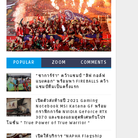
POPULAR
ZOOM
COMMENTS
POSTS
“ชาการ์ร่า” คว้าแชมป์ “ลิฟ กอล์ฟ
แบงคอก” พร้อมพา FIREBALLS คว้า
แชมป์ทีมเป็นครั้งแรก
เปิดตัวส่งท้ายปี 2021 Gaming
Notebook MSI Katana GF พร้อม
กราฟิกการ์ด NVIDIA GeForce RTX
3070 และของแถมสุดพิเศษกับโปร
โมชั่น “ True Power of True Warrior ”
เปิดให้บริการ "NAPHA Flagship