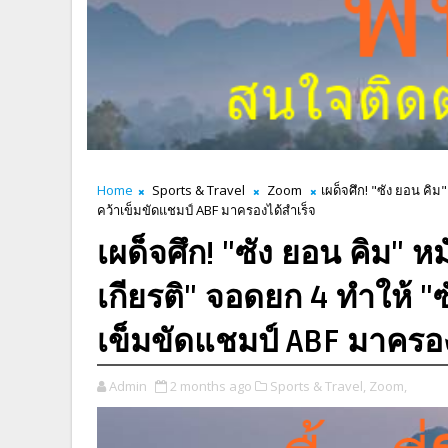
Home
Sports & Travel
Zoom
เผด็จศึก! "ซัง ยอน คิม
คว้าเข็มขัดแชมป์ ABF มาครองได้สำเร็จ
เผด็จศึก! "ซัง ยอน คิม" 
เกียรติ" จอดยก 4 ทำให้ "ซ
เข็มขัดแชมป์ ABF มาครอง
Admin
2 months ago
Sports & Travel,
Zoom,