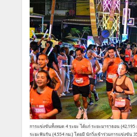
การแข่งขันทั้งหมด 4 ระยะ ได้แก่ ระยะมาราธอน (42.195 
ระยะฟันรัน (4.554 กม.) โดยมี นักวิ่งเข้าร่วมการแข่งข