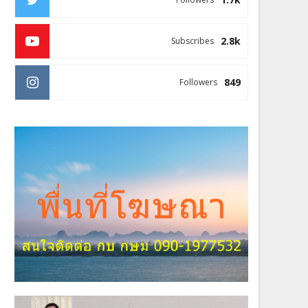
2.8k
Subscribes
849
Followers