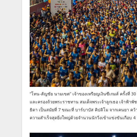
“โทน-สัญชัย นามเขต” เจ้าของเหรียญเงินซีเกมส์ ครั้งที่ 3
และครองถ้วยพระราชทาน สมเด็จพระเจ้าลูกเธอ เจ้าฟ้าพั
ธิดา เป็นสมัยที่ 7 ขณะที่ บาร์บาบัส คิปลิโม จากเคนยา ค
ความสำเร็จสุดยิ่งใหญ่ด้วยจำนวนนักวิ่งเข้าแข่งขันเกือบ 4