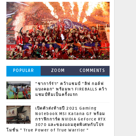
POPULAR
ZOOM
COMMENTS
POSTS
“ชาการ์ร่า” คว้าแชมป์ “ลิฟ กอล์ฟ
แบงคอก” พร้อมพา FIREBALLS คว้า
แชมป์ทีมเป็นครั้งแรก
เปิดตัวส่งท้ายปี 2021 Gaming
Notebook MSI Katana GF พร้อม
กราฟิกการ์ด NVIDIA GeForce RTX
3070 และของแถมสุดพิเศษกับโปร
โมชั่น “ True Power of True Warrior ”