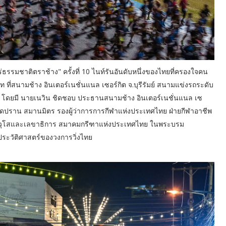
่ธรรมชาติตราช้าง" ครั้งที่ 10 ไนท์รันอันดับหนึ่งของไทยที่ครองใจคน
ที่สนามช้าง อินเตอร์เนชั่นแนล เซอร์กิต จ.บุรีรัมย์ สนามแข่งรถระดับ
ัมย์ โดยมี นายเนวิน ชิดชอบ ประธานสนามช้าง อินเตอร์เนชั่นแนล เซ
งโปรดปราน สมานมิตร รองผู้ว่าการการกีฬาแห่งประเทศไทย ฝ่ายกีฬาอาชีพ
อาวุโสและเลขาธิการ สมาคมกรีฑาแห่งประเทศไทย ในพระบรม
นประวัติศาสตร์ของวงการวิ่งไทย