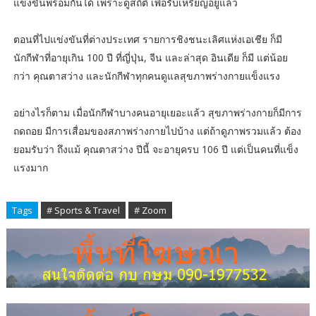
แข่งขันพร้อมกันได้ เพราะดูสถิติ เพื่อรับเหรียญอยู่แล้ว
ตอนที่ไปแข่งขันที่ต่างประเทศ รายการชิงชนะเลิศแห่งเอเชีย ก็มี
นักกีฬาที่อายุเกิน 100 ปี ที่ญี่ปุ่น, จีน และล่าสุด อินเดีย ก็มี แต่น้อย
กว่า คุณตาสว่าง และนักกีฬาทุกคนดูแลสุขภาพร่างกายแข็งแรง
อย่างไรก็ตาม เมื่อนักกีฬาบางคนอายุเยอะแล้ว สุขภาพร่างกายก็มีการ
ถดถอย มีการเสื่อมของสภาพร่างกายไปบ้าง แต่ถ้าดูภาพรวมแล้ว ต้อง
ยอมรับว่า ถึงแม้ คุณตาสว่าง ปีนี้ จะอายุครบ 106 ปี แต่เป็นคนที่แข็ง
แรงมาก
Tags
# Sports & Travel
# Zoom