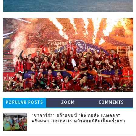
POPULAR POSTS
ZOOM
COMMENTS
“ชาการ์ร่า” คว้าแชมป์ “ลิฟ กอล์ฟ แบงคอก”
พร้อมพา FIREBALLS คว้าแชมป์ทีมเป็นครั้งแรก