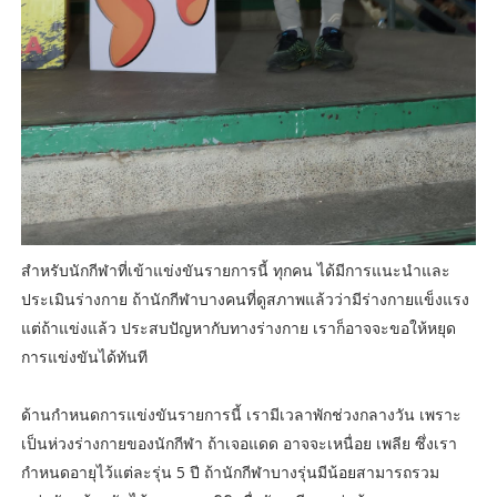
สำหรับนักกีฬาที่เข้าแข่งขันรายการนี้ ทุกคน ได้มีการแนะนำและ
ประเมินร่างกาย ถ้านักกีฬาบางคนที่ดูสภาพแล้วว่ามีร่างกายแข็งแรง
แต่ถ้าแข่งแล้ว ประสบปัญหากับทางร่างกาย เราก็อาจจะขอให้หยุด
การแข่งขันได้ทันที
ด้านกำหนดการแข่งขันรายการนี้ เรามีเวลาพักช่วงกลางวัน เพราะ
เป็นห่วงร่างกายของนักกีฬา ถ้าเจอแดด อาจจะเหนื่อย เพลีย ซึ่งเรา
กำหนดอายุไว้แต่ละรุ่น 5 ปี ถ้านักกีฬาบางรุ่นมีน้อยสามารถรวม