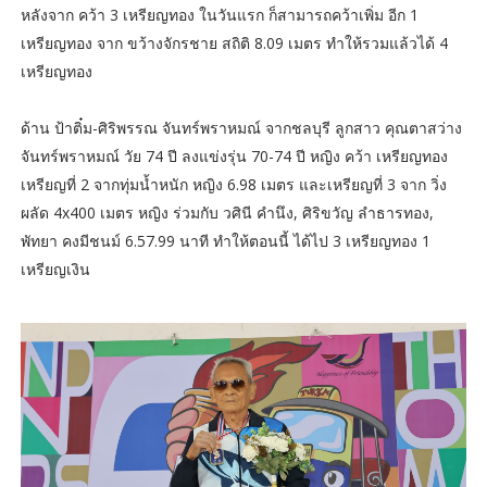
หลังจาก คว้า 3 เหรียญทอง ในวันแรก ก็สามารถคว้าเพิ่ม อีก 1
เหรียญทอง จาก ขว้างจักรชาย สถิติ 8.09 เมตร ทำให้รวมแล้วได้ 4
เหรียญทอง
ด้าน ป้าติ๋ม-ศิริพรรณ จันทร์พราหมณ์ จากชลบุรี ลูกสาว คุณตาสว่าง
จันทร์พราหมณ์ วัย 74 ปี ลงแข่งรุ่น 70-74 ปี หญิง คว้า เหรียญทอง
เหรียญที่ 2 จากทุ่มน้ำหนัก หญิง 6.98 เมตร และเหรียญที่ 3 จาก วิ่ง
ผลัด 4x400 เมตร หญิง ร่วมกับ วศินี คำนึง, ศิริขวัญ ลำธารทอง,
พัทยา คงมีชนม์ 6.57.99 นาที ทำให้ตอนนี้ ได้ไป 3 เหรียญทอง 1
เหรียญเงิน