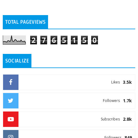
TOTAL PAGEVIEWS
2
7
6
5
1
5
0
SOCIALIZE
3.5k
Likes
1.7k
Followers
2.8k
Subscribes
849
Followers