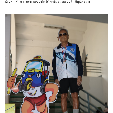
ปัญหา สามารถเข้าแข่งขันได้ทุกอีเวนท์แบบไม่มีอุปสรรค