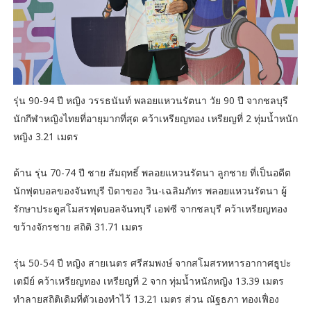
รุ่น 90-94 ปี หญิง วรรธนันท์ พลอยแหวนรัตนา วัย 90 ปี จากชลบุรี
นักกีฬาหญิงไทยที่อายุมากที่สุด คว้าเหรียญทอง เหรียญที่ 2 ทุ่มน้ำหนัก
หญิง 3.21 เมตร
ด้าน รุ่น 70-74 ปี ชาย สัมฤทธิ์ พลอยแหวนรัตนา ลูกชาย ที่เป็นอดีต
นักฟุตบอลของจันทบุรี บิดาของ วิน-เฉลิมภัทร พลอยแหวนรัตนา ผู้
รักษาประตูสโมสรฟุตบอลจันทบุรี เอฟซี จากชลบุรี คว้าเหรียญทอง
ขว้างจักรชาย สถิติ 31.71 เมตร
รุ่น 50-54 ปี หญิง สายเนตร ศรีสมพงษ์ จากสโมสรทหารอากาศธูปะ
เตมีย์ คว้าเหรียญทอง เหรียญที่ 2 จาก ทุ่มน้ำหนักหญิง 13.39 เมตร
ทำลายสถิติเดิมที่ตัวเองทำไว้ 13.21 เมตร ส่วน ณัฐธภา ทองเฟื่อง