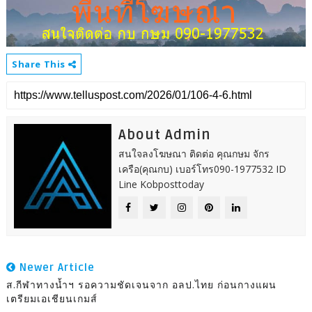
Share This
About Admin
สนใจลงโฆษณา ติดต่อ คุณกษม จักร
เครือ(คุณกบ) เบอร์โทร090-1977532 ID
Line Kobposttoday
Newer Article
ส.กีฬาทางน้ำฯ รอความชัดเจนจาก อลป.ไทย ก่อนกางแผน
เตรียมเอเชียนเกมส์