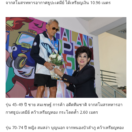
จากสโมสรทหารอากาศธูปะเตมีย์ ได้เหรียญเงิน 10.96 เมตร
รุ่น 45-49 ปี ชาย สมเชษฐ์ การค้า อดีตทีมชาติ จากสโมสรทหารอา
กาศธูปะเตมีย์ คว้าเหรียญทอง กระโดดค้ำ 2.60 เมตร
รุ่น 70-74 ปี หญิง สมสง่า บุญนอก จากหนองบัวลำภู คว้าเหรียญทอง