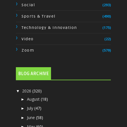
Social
(293)
Sports & Travel
(490)
Technology & Innovation
(175)
Video
(22)
Zoom
(579)
BLOG ARCHIVE
2026
(320)
▼
August
(18)
►
July
(47)
►
June
(58)
►
May
(60)
►