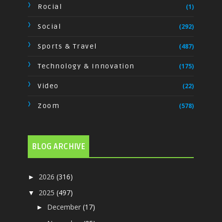
Rocial
(1)
Social
(292)
Sports & Travel
(487)
Technology & Innovation
(175)
Video
(22)
Zoom
(578)
BLOG ARCHIVE
2026
(316)
►
2025
(497)
▼
December
(17)
►