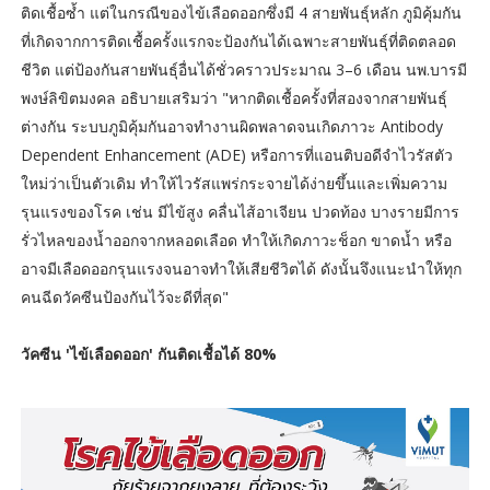
ติดเชื้อซ้ำ แต่ในกรณีของไข้เลือดออกซึ่งมี 4 สายพันธุ์หลัก ภูมิคุ้มกัน
ที่เกิดจากการติดเชื้อครั้งแรกจะป้องกันได้เฉพาะสายพันธุ์ที่ติดตลอด
ชีวิต แต่ป้องกันสายพันธุ์อื่นได้ชั่วคราวประมาณ 3–6 เดือน นพ.บารมี
พงษ์ลิขิตมงคล อธิบายเสริมว่า "หากติดเชื้อครั้งที่สองจากสายพันธุ์
ต่างกัน ระบบภูมิคุ้มกันอาจทำงานผิดพลาดจนเกิดภาวะ Antibody
Dependent Enhancement (ADE) หรือการที่แอนติบอดีจำไวรัสตัว
ใหม่ว่าเป็นตัวเดิม ทำให้ไวรัสแพร่กระจายได้ง่ายขึ้นและเพิ่มความ
รุนแรงของโรค เช่น มีไข้สูง คลื่นไส้อาเจียน ปวดท้อง บางรายมีการ
รั่วไหลของน้ำออกจากหลอดเลือด ทำให้เกิดภาวะช็อก ขาดน้ำ หรือ
อาจมีเลือดออกรุนแรงจนอาจทำให้เสียชีวิตได้ ดังนั้นจึงแนะนำให้ทุก
คนฉีดวัคซีนป้องกันไว้จะดีที่สุด"
วัคซีน 'ไข้เลือดออก' กันติดเชื้อได้ 80%