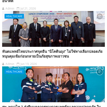
อนาคต
Admin
Jul 21, 2026
HEALTHCARE
ทันตแพทย์ไทยประกาศจุดยืน “นิโคตินถุง” ไม่ใช่ทางเลือกปลอดภัย
หนุนคุมเข้มก่อนกลายเป็นภัยสุขภาพเยาวชน
Admin
Jun 19, 2026
HEALTHCARE
รพ. พญาไท 3 ส่งทีมบุคลากรทางการแพทย์ดูแลความปลอดภัย ใน