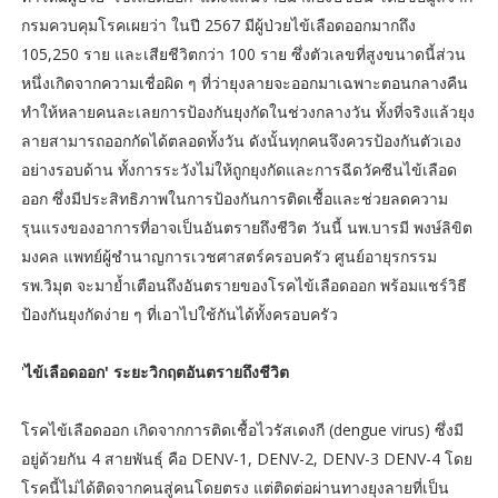
กรมควบคุมโรคเผยว่า ในปี 2567 มีผู้ป่วยไข้เลือดออกมากถึง
105,250 ราย และเสียชีวิตกว่า 100 ราย ซึ่งตัวเลขที่สูงขนาดนี้ส่วน
หนึ่งเกิดจากความเชื่อผิด ๆ ที่ว่ายุงลายจะออกมาเฉพาะตอนกลางคืน
ทำให้หลายคนละเลยการป้องกันยุงกัดในช่วงกลางวัน ทั้งที่จริงแล้วยุง
ลายสามารถออกกัดได้ตลอดทั้งวัน ดังนั้นทุกคนจึงควรป้องกันตัวเอง
อย่างรอบด้าน ทั้งการระวังไม่ให้ถูกยุงกัดและการฉีดวัคซีนไข้เลือด
ออก ซึ่งมีประสิทธิภาพในการป้องกันการติดเชื้อและช่วยลดความ
รุนแรงของอาการที่อาจเป็นอันตรายถึงชีวิต วันนี้ นพ.บารมี พงษ์ลิขิต
มงคล แพทย์ผู้ชำนาญการเวชศาสตร์ครอบครัว ศูนย์อายุรกรรม
รพ.วิมุต จะมาย้ำเตือนถึงอันตรายของโรคไข้เลือดออก พร้อมแชร์วิธี
ป้องกันยุงกัดง่าย ๆ ที่เอาไปใช้กันได้ทั้งครอบครัว
'
ไข้เลือดออก' ระยะวิกฤตอันตรายถึงชีวิต
โรคไข้เลือดออก เกิดจากการติดเชื้อไวรัสเดงกี (dengue virus) ซึ่งมี
อยู่ด้วยกัน 4 สายพันธุ์ คือ DENV-1, DENV-2, DENV-3 DENV-4 โดย
โรคนี้ไม่ได้ติดจากคนสู่คนโดยตรง แต่ติดต่อผ่านทางยุงลายที่เป็น