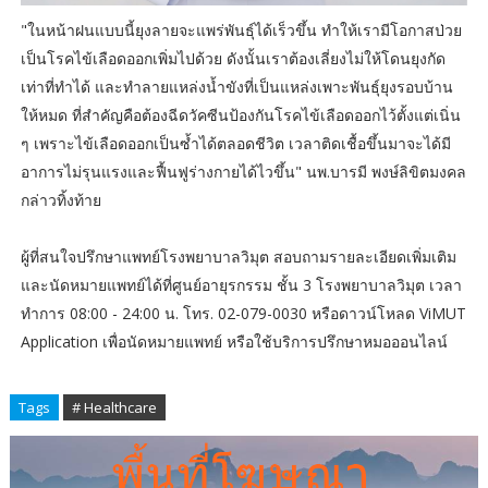
"ในหน้าฝนแบบนี้ยุงลายจะแพร่พันธุ์ได้เร็วขึ้น ทำให้เรามีโอกาสป่วย
เป็นโรคไข้เลือดออกเพิ่มไปด้วย ดังนั้นเราต้องเลี่ยงไม่ให้โดนยุงกัด
เท่าที่ทำได้ และทำลายแหล่งน้ำขังที่เป็นแหล่งเพาะพันธุ์ยุงรอบบ้าน
ให้หมด ที่สำคัญคือต้องฉีดวัคซีนป้องกันโรคไข้เลือดออกไว้ตั้งแต่เนิ่น
ๆ เพราะไข้เลือดออกเป็นซ้ำได้ตลอดชีวิต เวลาติดเชื้อขึ้นมาจะได้มี
อาการไม่รุนแรงและฟื้นฟูร่างกายได้ไวขึ้น" นพ.บารมี พงษ์ลิขิตมงคล
กล่าวทิ้งท้าย
ผู้ที่สนใจปรึกษาแพทย์โรงพยาบาลวิมุต สอบถามรายละเอียดเพิ่มเติม
และนัดหมายแพทย์ได้ที่ศูนย์อายุรกรรม ชั้น 3 โรงพยาบาลวิมุต เวลา
ทำการ 08:00 - 24:00 น. โทร. 02-079-0030 หรือดาวน์โหลด ViMUT
Application เพื่อนัดหมายแพทย์ หรือใช้บริการปรึกษาหมอออนไลน์
Tags
# Healthcare