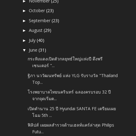
November
(25)
►
October
(23)
►
September
(23)
►
August
(29)
►
July
(40)
►
June
(31)
▼
กระทิงแดงเปิดตัวกลยุทธ์ใหญ่แห่งปี ดึงพรี
เซนเตอร์ "...
ฐิภา นววัฒนทรัพย์ แห่ง YLG รับรางวัล "Thailand
Top...
โรงพยาบาลไทยนครินทร์ ฉลองครบรอบ 32 ปี
จากจุดเริ่มต...
เปิดตำนาน 25 ปี Hyundai SANTA FE เตรียมเผย
โฉม 5th ...
ฟิลิปส์ เผยผลสำรวจด้านเฮลท์แคร์ล่าสุด Philips
Futu...