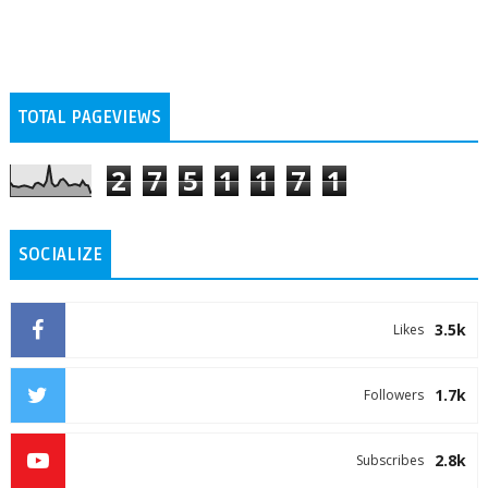
TOTAL PAGEVIEWS
2
7
5
1
1
7
1
SOCIALIZE
3.5k
Likes
1.7k
Followers
2.8k
Subscribes