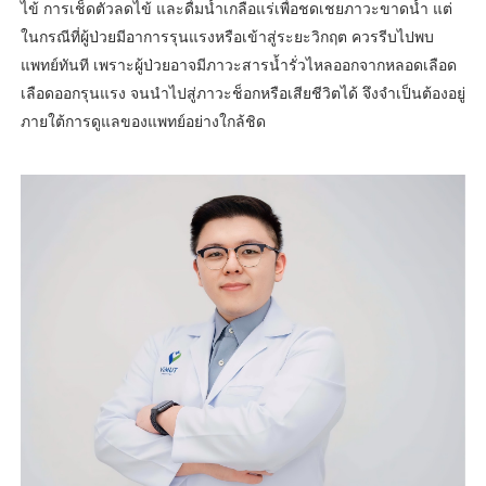
ไข้ การเช็ดตัวลดไข้ และดื่มน้ำเกลือแร่เพื่อชดเชยภาวะขาดน้ำ แต่
ในกรณีที่ผู้ป่วยมีอาการรุนแรงหรือเข้าสู่ระยะวิกฤต ควรรีบไปพบ
แพทย์ทันที เพราะผู้ป่วยอาจมีภาวะสารน้ำรั่วไหลออกจากหลอดเลือด
เลือดออกรุนแรง จนนำไปสู่ภาวะช็อกหรือเสียชีวิตได้ จึงจำเป็นต้องอยู่
ภายใต้การดูแลของแพทย์อย่างใกล้ชิด