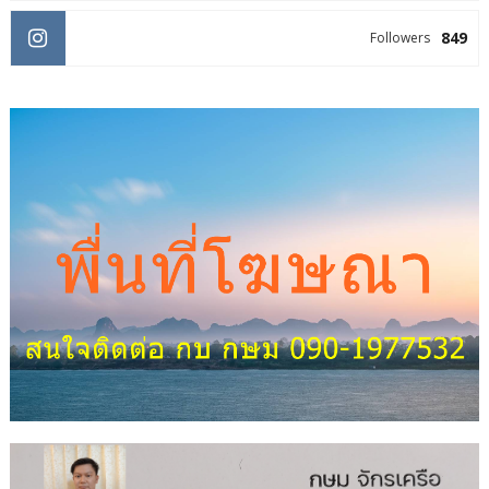
849
Followers