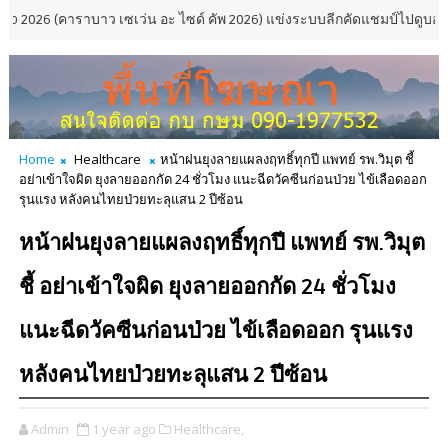
คาราบาว เซเว่น อะ ไซด์ คัพ 2026) แข่งระบบลีกคัดแชมป์ไปดูบอลคาราบาว 
Home
Healthcare
หน้าฝนยุงลายแผลงฤทธิ์ทุกปี แพทย์ รพ.วิมุต ชี้
อย่าเข้าใจผิด ยุงลายออกกัด 24 ชั่วโมง แนะฉีดวัคซีนก่อนป่วย ไข้เลือดออก
รุนแรง หลังคนไทยป่วยทะลุแสน 2 ปีซ้อน
หน้าฝนยุงลายแผลงฤทธิ์ทุกปี แพทย์ รพ.วิมุต
ชี้ อย่าเข้าใจผิด ยุงลายออกกัด 24 ชั่วโมง
แนะฉีดวัคซีนก่อนป่วย ไข้เลือดออก รุนแรง
หลังคนไทยป่วยทะลุแสน 2 ปีซ้อน
Admin
1 year ago
Healthcare,