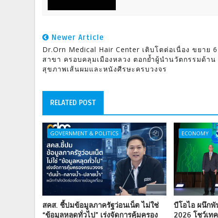
Newer Article
Dr.Orn Medical Hair Center เติบโตต่อเนื่อง ขยาย 6
สาขา ครอบคลุมเมืองหลวง ตอกย้ำผู้นำนวัตกรรมด้าน
สุขภาพเส้นผมและหนังศีรษะครบวงจร
RELATED POST
GOVERNMENT & POLITICS
ECONOMY
สคส. ชี้ปมข้อมูลภาครัฐว่อนเน็ต ไม่ใช่
บีโอไอ ผนึกพ
“ข้อมูลหลุดทั่วไป” เร่งจัดการคุ้มครอง
2026 โชว์เทค