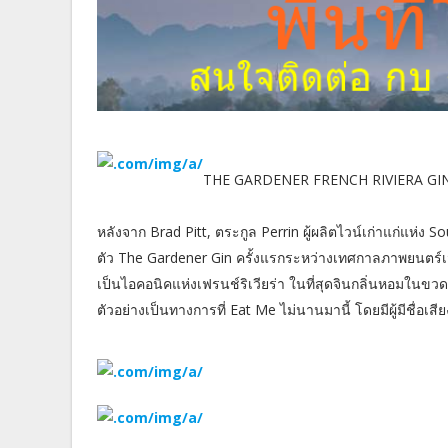
THE GARDENER FRENCH RIVIERA GI
หลังจาก Brad Pitt, ตระกูล Perrin ผู้ผลิตไวน์เก่าแก่แห่
ตัว The Gardener Gin ครั้งแรกระหว่างเทศกาลภาพยนตร์เม
เป็นไอคอนิคแห่งเฟรนช์ริเวียร่า ในที่สุดจินกลิ่นหอมในข
ตัวอย่างเป็นทางการที่ Eat Me ไม่นานมานี้ โดยมีผู้มีชื่อ