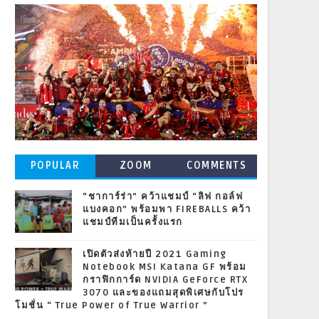
POPULAR
ZOOM
COMMENTS
POSTS
“ชาการ์ร่า” คว้าแชมป์ “ลิฟ กอล์ฟ
แบงคอก” พร้อมพา FIREBALLS คว้า
แชมป์ทีมเป็นครั้งแรก
เปิดตัวส่งท้ายปี 2021 Gaming
Notebook MSI Katana GF พร้อม
กราฟิกการ์ด NVIDIA GeForce RTX
3070 และของแถมสุดพิเศษกับโปร
โมชั่น “ True Power of True Warrior ”