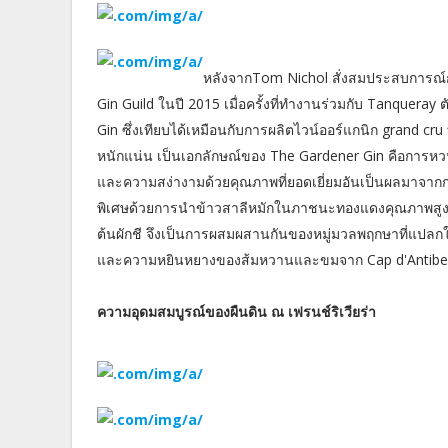
หลังจากTom Nichol สั่งสมประสบการณ์กา
Gin Guild ในปี 2015 เมื่อครั้งที่ทำงานร่วมกับ Tanqueray 
Gin ซึ่งเทียบได้เหมือนกับการผลิตไวน์ออร์แกนิก grand cru 
หนักแน่น เป็นเอกลักษณ์ของ The Gardener Gin คือการหว
และความสง่างามด้วยคุณภาพที่ยอดเยี่ยมอันเป็นผลมาจากกา
พิเศษด้วยการนำข้าวสาลีหมักในภาชนะทองแดงคุณภาพสูง แ
ต้นผักชี จึงเป็นการผสมผสานกันของหมู่มวลพฤกษาที่แปลกใ
และความหยินหยางของส้มหวานและขมจาก Cap d'Antibes 
ความอุดมสมบูรณ์ของผืนดิน ณ เฟรนช์ริเวียร่า