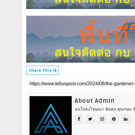
Share This
About Admin
สนใจลงโฆษณา ติดต่อ คุณกษม จั