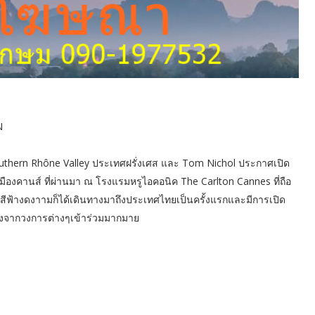
N
ง Southern Rhône Valley ประเทศฝรั่งเศส และ Tom Nichol ประกาศเปิด
ืองคานส์ ที่ผ่านมา ณ โรงแรมหรูไอคอนิค The Carlton Cannes ที่ถือ
วดสีฟ้างดงาามก็ได้เดินทางมาถึงประเทศไทยเป็นครั้งแรกและมีการเปิด
เสียงจากวงการต่างๆเข้าร่วมมากมาย