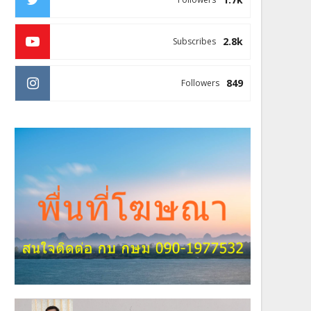
2.8k
Subscribes
849
Followers