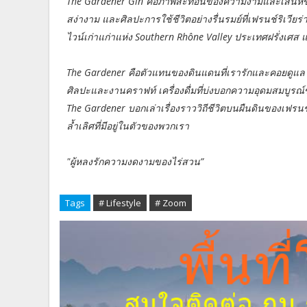
The Gardener Gin คือภาพสะท้อนของความงามและเสน่ห์ของ
สง่างาม และศิลปะการใช้ชีวิตอย่างรื่นรมย์ที่เฟรนช์ริเวียร่
ไวน์เก่าแก่าแห่ง Southern Rhône Valley ประเทศฝรั่งเศส
The Gardener คือตัวแทนของดินแดนที่เรารักและคอยดูแลให้คงค
ศิลปะและงานคราฟท์ เครื่องดื่มที่บ่งบอกความอุดมสมบูรณ
The Gardener บอกเล่าเรื่องราววิถีชีวิตบนผืนดินของเฟรน
ล้ำเลิศที่มีอยู่ในตัวของพวกเรา
"ผู้หลงรักความงดงามของไร่สวน”
Tags
# Lifestyle
# Zoom