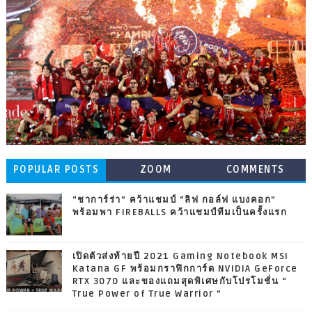
POPULAR POSTS
ZOOM
COMMENTS
“ชาการ์ร่า” คว้าแชมป์ “ลิฟ กอล์ฟ แบงคอก”
พร้อมพา FIREBALLS คว้าแชมป์ทีมเป็นครั้งแรก
เปิดตัวส่งท้ายปี 2021 Gaming Notebook MSI
Katana GF พร้อมกราฟิกการ์ด NVIDIA GeForce
RTX 3070 และของแถมสุดพิเศษกับโปรโมชั่น “
True Power of True Warrior ”