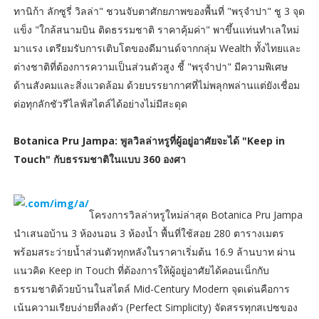
ทานิก้า ลักซูรี่ วิลล่า" ชวนจับตาศักยภาพของพื้นที่ "พรุจำปา" ชู 3 จุด
แข็ง "ใกล้สนามบิน ติดธรรมชาติ ราคาคุ้มค่า" พาขึ้นแท่นทำเลใหม่
มาแรง เตรียมรับการเติบโตของดีมานด์จากกลุ่ม Wealth ทั้งไทยและ
ต่างชาติที่ต้องการความเป็นส่วนตัวสูง ชี้ "พรุจำปา" มีความพิเศษ
ด้านสังคมและสิ่งแวดล้อม ด้วยบรรยากาศที่ไม่พลุกพล่านแต่ยังเชื่อม
ต่อทุกลักชัวรีไลฟ์สไตล์ได้อย่างไม่มีสะดุด
Botanica Pru Jampa: พูลวิลล่าหรูที่ผู้อยู่อาศัยจะได้ "Keep in
Touch" กับธรรมชาติในแบบ 360 องศา
โครงการวิลล่าหรูใหม่ล่าสุด Botanica Pru Jampa
นำเสนอบ้าน 3 ห้องนอน 3 ห้องน้ำ พื้นที่ใช้สอย 280 ตารางเมตร
พร้อมสระว่ายน้ำส่วนตัวทุกหลังในราคาเริ่มต้น 16.9 ล้านบาท ผ่าน
แนวคิด Keep in Touch ที่ต้องการให้ผู้อยู่อาศัยได้คอนเน็กกับ
ธรรมชาติด้วยบ้านในสไตล์ Mid-Century Modern จุดเด่นคือการ
เน้นความเรียบง่ายที่ลงตัว (Perfect Simplicity) จัดสรรทุกสเปซของ