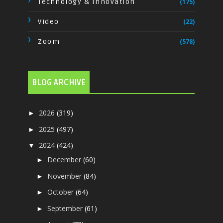
Technology & Innovation
(175)
Video
(22)
Zoom
(578)
BLOG ARCHIVE
2026
(319)
►
2025
(497)
►
2024
(424)
▼
December
(60)
►
November
(84)
►
October
(64)
►
September
(61)
►