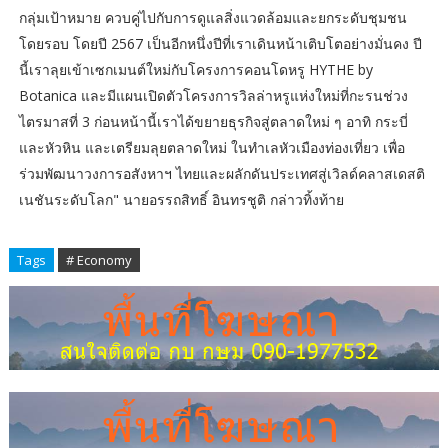
กลุ่มเป้าหมาย ควบคู่ไปกับการดูแลสิ่งแวดล้อมและยกระดับชุมชน
โดยรอบ โดยปี 2567 เป็นอีกหนึ่งปีที่เราเดินหน้าเติบโตอย่างมั่นคง ปี
นี้เราลุยเข้าเซกเมนต์ใหม่กับโครงการคอนโดหรู HYTHE by
Botanica และมีแผนเปิดตัวโครงการวิลล่าหรูแห่งใหม่ที่กะรนช่วง
ไตรมาสที่ 3 ก่อนหน้านี้เราได้ขยายธุรกิจสู่ตลาดใหม่ ๆ อาทิ กระบี่
และหัวหิน และเตรียมลุยตลาดใหม่ ในทำเลหัวเมืองท่องเที่ยว เพื่อ
ร่วมพัฒนาวงการอสังหาฯ ไทยและผลักดันประเทศสู่เวิลด์คลาสเดสติ
เนชันระดับโลก" นายอรรถสิทธิ์ อินทรชูติ กล่าวทิ้งท้าย
Tags
# Economy