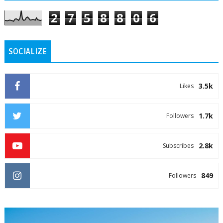
2
7
5
8
8
0
6
SOCIALIZE
3.5k
Likes
1.7k
Followers
2.8k
Subscribes
849
Followers