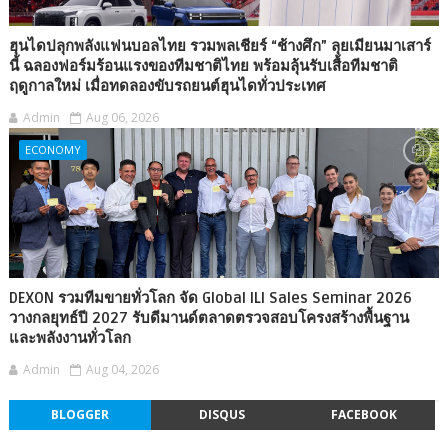
ฮุนไดปลุกพลังแฟนบอลไทย รวมพลเชียร์ “ช้างศึก” ลุยเมียนมาเสาร์
นี้ ฉลองฟอร์มร้อนแรงของทีมชาติไทย พร้อมลุ้นรับเสื้อทีมชาติ
ฤดูกาลใหม่ เมื่อทดลองขับรถยนต์ฮุนไดทั่วประเทศ
Admin
Aug 06, 2026
ECONOMY
DEXON รวมทีมขายทั่วโลก จัด Global ILI Sales Seminar 2026
วางกลยุทธ์ปี 2027 รับดีมานด์ตลาดตรวจสอบโครงสร้างพื้นฐาน
และพลังงานทั่วโลก
Admin
Aug 04, 2026
BLOGGER
DISQUS
FACEBOOK