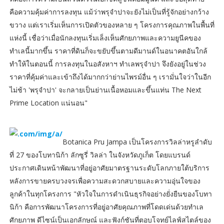
คือความคุ้มค่าการลงทุน แม้ว่าพรุจำปาจะยังไม่เป็นที่รู้จักอย่างกว้าง
ขวาง แต่เราเริ่มเห็นการเปิดตัวของหลาย ๆ โครงการคุณภาพในพื้นที่
แห่งนี้ เชื่อว่าเมื่อนักลงทุนเริ่มเล็งเห็นศักยภาพและความยูนีคของ
ทำเลนี้มากขึ้น ราคาที่ดินก็จะขยับขึ้นตามดีมานด์ในอนาคตอันใกล้
ทำให้ในตอนนี้ การลงทุนในอสังหาฯ ทำเลพรุจำปา จึงยังอยู่ในช่วง
ราคาที่คุ้มค่าและเข้าถึงได้มากกว่าย่านไพรม์อื่น ๆ เรามั่นใจว่าในอีก
ไม่ช้า 'พรุจำปา' จะกลายเป็นย่านเนื้อหอมและขึ้นแท่น The Next
Prime Location แน่นอน"
Botanica Pru Jampa เป็นโครงการวิลล่าหรูลำดับ
ที่ 27 ของโบทานิก้า ลักซูรี่ วิลล่า ในจังหวัดภูเก็ต โดยแบรนด์
ประกาศเดินหน้าพัฒนาที่อยู่อาศัยมาตรฐานระดับโลกภายใต้บริการ
หลังการขายครบวงจรเพื่อความสะดวกสบายและความอุ่นใจของ
ลูกค้าในทุกโครงการ "หัวใจในการดำเนินธุรกิจอย่างยั่งยืนของโบทา
นิก้า คือการพัฒนาโครงการที่อยู่อาศัยคุณภาพที่โดดเด่นด้วยทำเล
ศักยภาพ ดีไซน์เป็นเอกลักษณ์ และฟังก์ชันที่ตอบโจทย์ไลฟ์สไตล์ของ