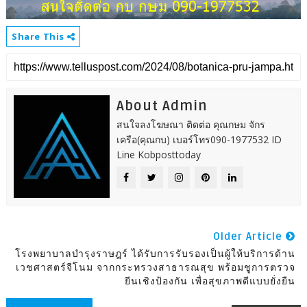
Share This
About Admin
สนใจลงโฆษณา ติดต่อ คุณกษม จักร
เครือ(คุณกบ) เบอร์โทร090-1977532 ID
Line Kobposttoday
Older Article
โรงพยาบาลบำรุงราษฎร์ ได้รับการรับรองเป็นผู้ให้บริการด้าน
เวชศาสตร์จีโนม จากกระทรวงสาธารณสุข พร้อมชูการตรวจ
ยีนเชิงป้องกัน เพื่อสุขภาพดีแบบยั่งยืน