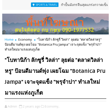
กำปั้นมังกรจีนสุดแกร่งกวาดเข็มขัดสหพันธ์
SPORTS & TRAVEL
Home
Economy
"โบทานิก้า ลักซูรี่ วิลล่า" ลุยต่อ "ตลาดวิลล่าหรู"
ป้อนดีมานด์พุ่ง เผยโฉม "Botanica Pru Jampa" เจาะจุดแข็ง "พรุจำปา"
ทำเลใหม่มาแรงแห่งภูเก็ต
"โบทานิก้า ลักซูรี่ วิลล่า" ลุยต่อ "ตลาดวิลล่า
หรู" ป้อนดีมานด์พุ่ง เผยโฉม "Botanica Pru
Jampa" เจาะจุดแข็ง "พรุจำปา" ทำเลใหม่
มาแรงแห่งภูเก็ต
Admin
2 years ago
Economy,