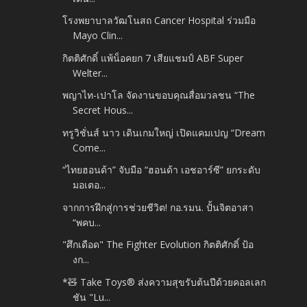
โรงพยาบาลวัฒโนสถ Cancer Hospital ร่วมมือ
Mayo Clin...
กิตติศักดิ์ แพ้น็อคยก 7 เสียแชมป์ ABF Super
Welter...
พญาไท-เปาโล จัดงานขอบคุณสื่อมวลชน “The
Secret Hous...
ทรูวิชั่นส์ นาว เดินเกมใหญ่ เปิดแคมเปญ “Dream
Come...
“ไทยฮอนด้า” จับมือ “ฮอนด้า เอชอาร์ซี” ยกระดับ
มอเตอ...
จากการฝึกสู่การช่วยชีวิต! กอ.รมน. ปั้นจิตอาสา
“พคบ...
"ศึกเดือด" The Fighter Evolution กิตติศักดิ์ ป้อ
งก...
*🧸 Take Toys® ส่งความสุขรับต้นปีด้วยคอลเลก
ชัน "Lu...