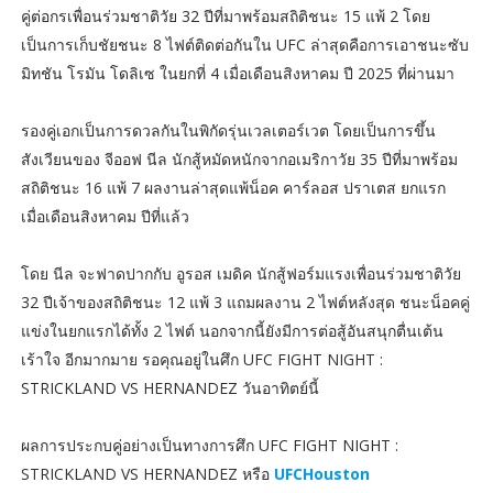
คู่ต่อกรเพื่อนร่วมชาติวัย 32 ปีที่มาพร้อมสถิติชนะ 15 แพ้ 2 โดย
เป็นการเก็บชัยชนะ 8 ไฟต์ติดต่อกันใน UFC ล่าสุดคือการเอาชนะซับ
มิทชัน โรมัน โดลิเซ ในยกที่ 4 เมื่อเดือนสิงหาคม ปี 2025 ที่ผ่านมา
รองคู่เอกเป็นการดวลกันในพิกัดรุ่นเวลเตอร์เวต โดยเป็นการขึ้น
สังเวียนของ จีออฟ นีล นักสู้หมัดหนักจากอเมริกาวัย 35 ปีที่มาพร้อม
สถิติชนะ 16 แพ้ 7 ผลงานล่าสุดแพ้น็อค คาร์ลอส ปราเตส ยกแรก
เมื่อเดือนสิงหาคม ปีที่แล้ว
โดย นีล จะฟาดปากกับ อูรอส เมดิค นักสู้ฟอร์มแรงเพื่อนร่วมชาติวัย
32 ปีเจ้าของสถิติชนะ 12 แพ้ 3 แถมผลงาน 2 ไฟต์หลังสุด ชนะน็อคคู่
แข่งในยกแรกได้ทั้ง 2 ไฟต์ นอกจากนี้ยังมีการต่อสู้อันสนุกตื่นเต้น
เร้าใจ อีกมากมาย รอคุณอยู่ในศึก UFC FIGHT NIGHT :
STRICKLAND VS HERNANDEZ วันอาทิตย์นี้
ผลการประกบคู่อย่างเป็นทางการศึก UFC FIGHT NIGHT :
STRICKLAND VS HERNANDEZ หรือ
UFCHouston