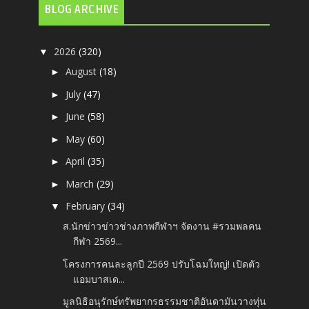
BLOG ARCHIVE
2026
(320)
▼
August
(18)
►
July
(47)
►
June
(58)
►
May
(60)
►
April
(35)
►
March
(29)
►
February
(34)
▼
ส.นักข่าวข่าวช่างภาพกีฬาฯ จัดงาน #รวมพลคน
กีฬา 2569...
โครงการคนละลูกปี 2569 ปรับโฉมใหญ่! เปิดตัว
แอมบาสเด...
มูลนิธิอนุรักษ์ทรัพยากรธรรมชาติอันดามันวางทุ่น