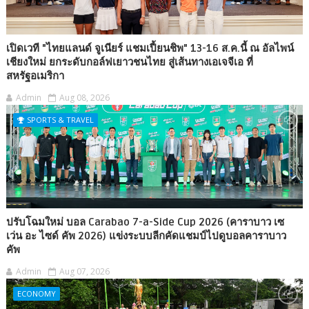
เปิดเวที "ไทยแลนด์ จูเนียร์ แชมเปี้ยนชิพ" 13-16 ส.ค.นี้ ณ อัลไพน์
เชียงใหม่ ยกระดับกอล์ฟเยาวชนไทย สู่เส้นทางเอเจจีเอ ที่
สหรัฐอเมริกา
Admin
Aug 08, 2026
SPORTS & TRAVEL
ปรับโฉมใหม่ บอล Carabao 7-a-Side Cup 2026 (คาราบาว เซ
เว่น อะ ไซด์ คัพ 2026) แข่งระบบลีกคัดแชมป์ไปดูบอลคาราบาว
คัพ
Admin
Aug 07, 2026
ECONOMY