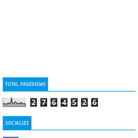
TOTAL PAGEVIEWS
2
7
6
4
5
2
6
SOCIALIZE