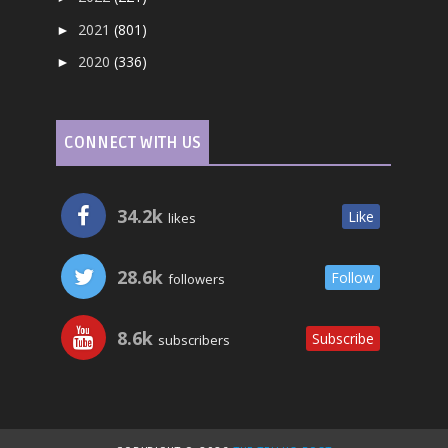
2021
(801)
►
2020
(336)
►
CONNECT WITH US
34.2k
Like
likes
28.6k
Follow
followers
8.6k
Subscribe
subscribers