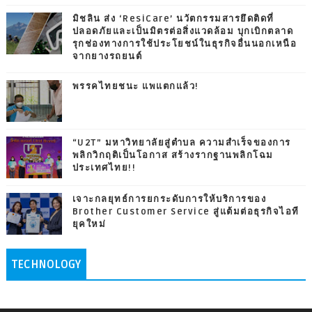
มิชลิน ส่ง ‘ResiCare’ นวัตกรรมสารยึดติดที่
ปลอดภัยและเป็นมิตรต่อสิ่งแวดล้อม บุกเบิกตลาด
รุกช่องทางการใช้ประโยชน์ในธุรกิจอื่นนอกเหนือ
จากยางรถยนต์
พรรคไทยชนะ แพแตกแล้ว!
“U2T” มหาวิทยาลัยสู่ตำบล ความสำเร็จของการ
พลิกวิกฤติเป็นโอกาส สร้างรากฐานพลิกโฉม
ประเทศไทย!!
เจาะกลยุทธ์การยกระดับการให้บริการของ
Brother Customer Service สู่แต้มต่อธุรกิจไอที
ยุคใหม่
TECHNOLOGY