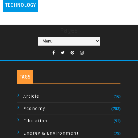
TECHNOLOGY
Pages
TAGS
Article
(16)
Economy
(752)
Education
(52)
Energy & Environment
(79)