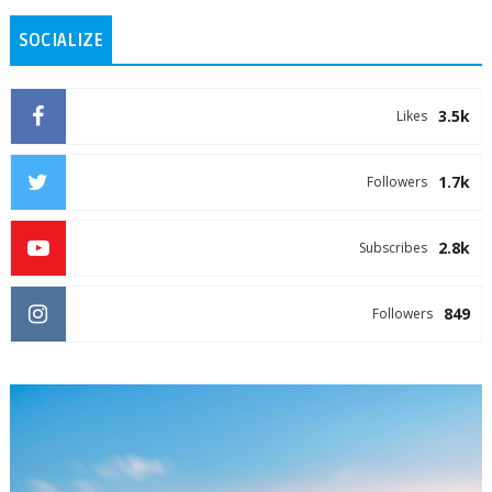
SOCIALIZE
3.5k
Likes
1.7k
Followers
2.8k
Subscribes
849
Followers