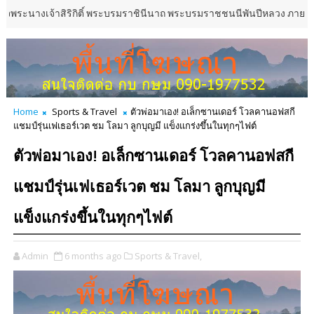
้าสิริกิติ์ พระบรมราชินีนาถ พระบรมราชชนนีพันปีหลวง ภายใต้งาน “ดนตรีพ
Home
Sports & Travel
ตัวพ่อมาเอง! อเล็กซานเดอร์ โวลคานอฟสกี
แชมป์รุ่นเฟเธอร์เวต ชม โลมา ลูกบุญมี แข็งแกร่งขึ้นในทุกๆไฟต์
ตัวพ่อมาเอง! อเล็กซานเดอร์ โวลคานอฟสกี
แชมป์รุ่นเฟเธอร์เวต ชม โลมา ลูกบุญมี
แข็งแกร่งขึ้นในทุกๆไฟต์
Admin
6 months ago
Sports & Travel,