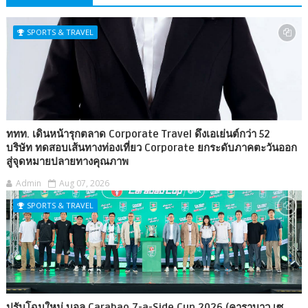
SPORTS & TRAVEL
ททท. เดินหน้ารุกตลาด Corporate Travel ดึงเอเย่นต์กว่า 52
บริษัท ทดสอบเส้นทางท่องเที่ยว Corporate ยกระดับภาคตะวันออก
สู่จุดหมายปลายทางคุณภาพ
Admin
Aug 07, 2026
SPORTS & TRAVEL
ปรับโฉมใหม่ บอล Carabao 7-a-Side Cup 2026 (คาราบาว เซ