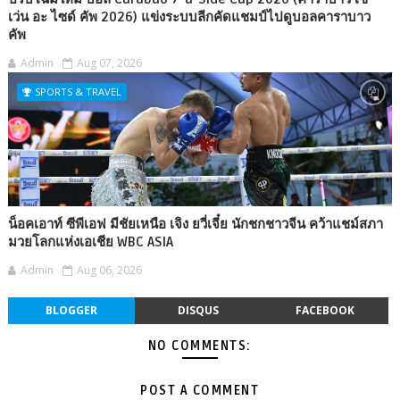
เว่น อะ ไซด์ คัพ 2026) แข่งระบบลีกคัดแชมป์ไปดูบอลคาราบาว
คัพ
Admin
Aug 07, 2026
SPORTS & TRAVEL
น็อคเอาท์ ซีพีเอฟ มีชัยเหนือ เจิง ยวี่เจี๋ย นักชกชาวจีน คว้าแชม์สภา
มวยโลกแห่งเอเชีย WBC ASIA
Admin
Aug 06, 2026
BLOGGER
DISQUS
FACEBOOK
NO COMMENTS:
POST A COMMENT