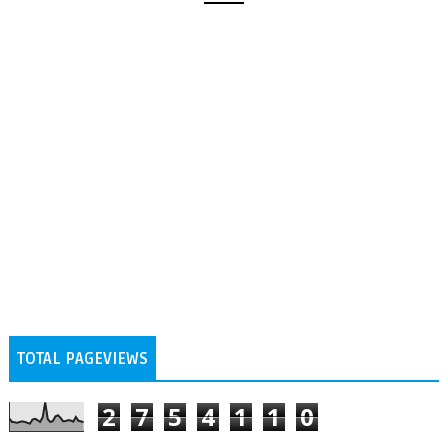
TOTAL PAGEVIEWS
2
7
5
4
1
1
0