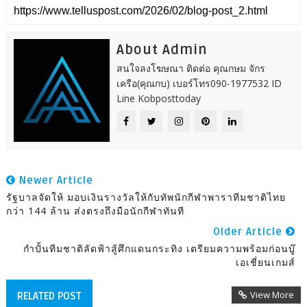
About Admin
สนใจลงโฆษณา ติดต่อ คุณกษม จักร
เครือ(คุณกบ) เบอร์โทร090-1977532 ID
Line Kobposttoday
Newer Article
รัฐบาลจัดให้ มอบเงินรางวัลให้กับทัพนักกีฬาพาราทีมชาติไทย
กว่า 144 ล้าน ส่งตรงถึงมือนักกีฬาทันที
Older Article
กำปั้นทีมชาติลัดฟ้าสู้ศึกแดนกระทิง เตรียมความพร้อมก่อนบู๊
เอเชี่ยนเกมส์
View More
RELATED POST