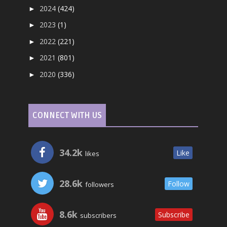
2024
(424)
►
2023
(1)
►
2022
(221)
►
2021
(801)
►
2020
(336)
►
CONNECT WITH US
34.2k
Like
likes
28.6k
Follow
followers
8.6k
Subscribe
subscribers