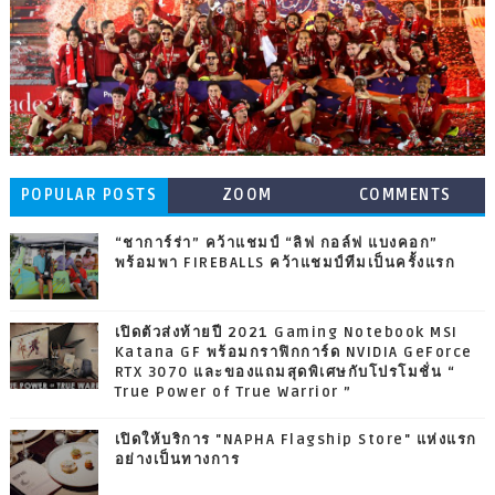
POPULAR POSTS
ZOOM
COMMENTS
“ชาการ์ร่า” คว้าแชมป์ “ลิฟ กอล์ฟ แบงคอก”
พร้อมพา FIREBALLS คว้าแชมป์ทีมเป็นครั้งแรก
เปิดตัวส่งท้ายปี 2021 Gaming Notebook MSI
Katana GF พร้อมกราฟิกการ์ด NVIDIA GeForce
RTX 3070 และของแถมสุดพิเศษกับโปรโมชั่น “
True Power of True Warrior ”
เปิดให้บริการ "NAPHA Flagship Store" แห่งแรก
อย่างเป็นทางการ