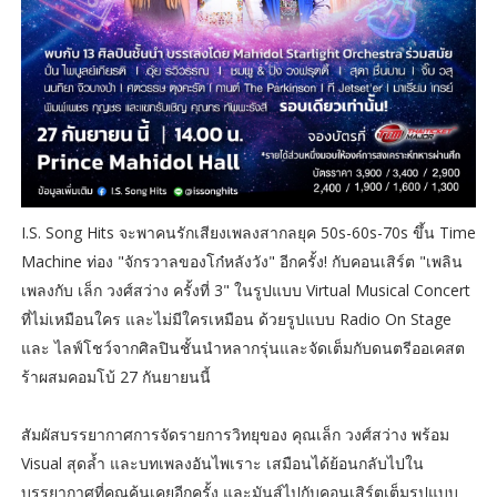
I.S. Song Hits จะพาคนรักเสียงเพลงสากลยุค 50s-60s-70s ขึ้น Time
Machine ท่อง "จักรวาลของโก๋หลังวัง" อีกครั้ง! กับคอนเสิร์ต "เพลิน
เพลงกับ เล็ก วงศ์สว่าง ครั้งที่ 3" ในรูปแบบ Virtual Musical Concert
ที่ไม่เหมือนใคร และไม่มีใครเหมือน ด้วยรูปแบบ Radio On Stage
และ ไลฟ์โชว์จากศิลปินชั้นนำหลากรุ่นและจัดเต็มกับดนตรีออเคสต
ร้าผสมคอมโบ้ 27 กันยายนนี้
สัมผัสบรรยากาศการจัดรายการวิทยุของ คุณเล็ก วงศ์สว่าง พร้อม
Visual สุดล้ำ และบทเพลงอันไพเราะ เสมือนได้ย้อนกลับไปใน
บรรยากาศที่คุณคุ้นเคยอีกครั้ง และมันส์ไปกับคอนเสิร์ตเต็มรูปแบบ