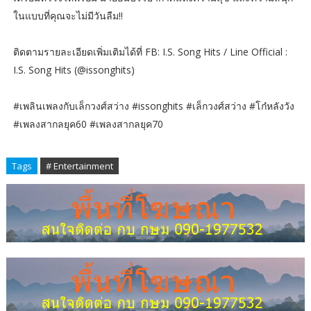
ในแบบที่คุณจะไม่มีวันลืม!!
ติดตามรายละเอียดเพิ่มเติมได้ที่ FB: I.S. Song Hits / Line Official :
I.S. Song Hits (@issonghits)
#เพลินเพลงกับเล็กวงศ์สว่าง #issonghits #เล็กวงศ์สว่าง #โก๋หลังวัง
#เพลงสากลยุค60 #เพลงสากลยุค70
Tags
# Entertainment