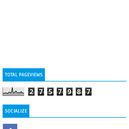
TOTAL PAGEVIEWS
2
7
5
7
9
8
7
SOCIALIZE