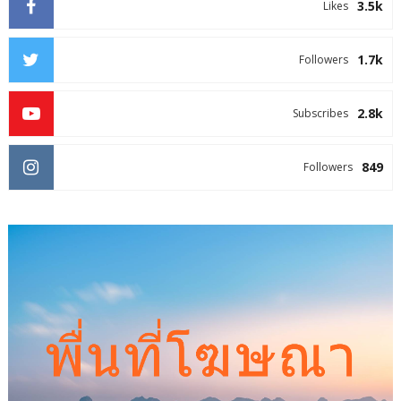
3.5k
Likes
1.7k
Followers
2.8k
Subscribes
849
Followers