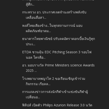
สู้ศึก...
กระทรวง อว. ประกาศเจตจำนงสร้างพลังขับ
เคลื่อนสื่อสา...
หงส์ไทยเคียงข้าง...ในทุกสถานการณ์ มอบ
ผลิตภัณฑ์ยาดม...
ธนาคารไทยพาณิชย์ ปรับลดอัตราดอกเบี้ยเงินกู้ทุก
ประเ...
ETDA ชวนลุ้น EDC Pitching Season 3 รอบไฟ
นอล ใครคือ...
อว. มอบรางวัล Prime Ministers science Awards
2025 ...
โรงพยาบาลพญาไท 2 ขอเรียนเชิญเข้าร่วม
กิจกรรม เรียลล...
การแถลงข่าวการส่งนักกีฬาเข้าแข่งขันกีฬาผู้
เปลี่ยนอ...
ฟิลิปส์ เปิดตัว Philips Azurion Release 3.0 นวัต