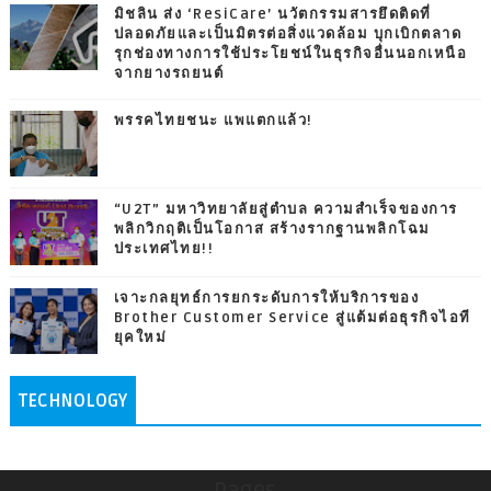
มิชลิน ส่ง ‘ResiCare’ นวัตกรรมสารยึดติดที่
ปลอดภัยและเป็นมิตรต่อสิ่งแวดล้อม บุกเบิกตลาด
รุกช่องทางการใช้ประโยชน์ในธุรกิจอื่นนอกเหนือ
จากยางรถยนต์
พรรคไทยชนะ แพแตกแล้ว!
“U2T” มหาวิทยาลัยสู่ตำบล ความสำเร็จของการ
พลิกวิกฤติเป็นโอกาส สร้างรากฐานพลิกโฉม
ประเทศไทย!!
เจาะกลยุทธ์การยกระดับการให้บริการของ
Brother Customer Service สู่แต้มต่อธุรกิจไอที
ยุคใหม่
TECHNOLOGY