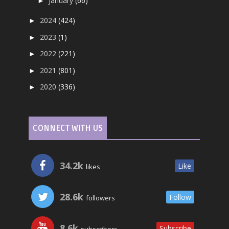
January
(66)
►
2024
(424)
►
2023
(1)
►
2022
(221)
►
2021
(801)
►
2020
(336)
►
CONNECT WITH US
34.2k
Like
likes
28.6k
Follow
followers
8.6k
Subscribe