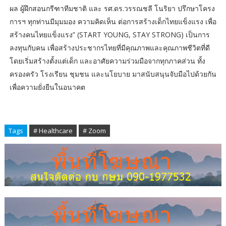
ผล ผู้ฝึกสอนกรีฑาทีมชาติ และ รศ.ดร.วรรณชลี โนริยา ปรึกษาโครง
การฯ ทุกท่านมีมุมมอง ความคิดเห็น ต่อการสร้างเด็กไทยแข็งแรง เพื่อ
สร้างคนไทยแข็งแรง” (START YOUNG, STAY STRONG) เป็นการ
ลงทุนกับคน เพื่อสร้างประชากรไทยที่มีคุณภาพและคุณภาพชีวิตที่ดี
โดยเริ่มสร้างตั้งแต่เด็ก และอาศัยความร่วมมือจากทุกภาคส่วน ทั้ง
ครองครัว โรงเรียน ชุมชน และนโยบาย มาสนับสนุนจับมือไปด้วยกัน
เพื่อความยั่งยืนในอนาคต
Tags
# Healthcare
# Zoom