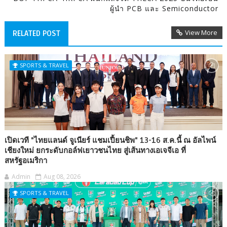
ผู้นำ PCB และ Semiconductor
View More
RELATED POST
SPORTS & TRAVEL
เปิดเวที "ไทยแลนด์ จูเนียร์ แชมเปี้ยนชิพ" 13-16 ส.ค.นี้ ณ อัลไพน์
เชียงใหม่ ยกระดับกอล์ฟเยาวชนไทย สู่เส้นทางเอเจจีเอ ที่
สหรัฐอเมริกา
Admin
Aug 08, 2026
SPORTS & TRAVEL