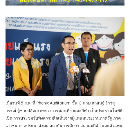
เมื่อวันที่ 5 ส.ค. ที่ Phenix Auditorium ชั้น G นายเศกสันฐ์ ง้าวสุ
วรรณ์ ผู้ช่วยปลัดกระทรวงการท่องเที่ยวและกีฬา เป็นประธานในพิธี
เปิด ​การประชุมรับฟังความคิดเห็นจากผู้แทนหน่วยงานภาครัฐ ภาค
เอกชน ภาคประชาสังคม สถาบันการศึกษา สมาคมกีฬา และตัวแทน