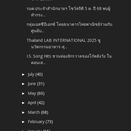
รมต.ประจำสำนักนายฯ โชว์สถิติ 5 ด. ปี 68 พบผู้
ทำกระ...
กลุ่มเอสซีบีเอกซ์ โดยธนาคารไทยพาณิชย์ร่วมกับ
ศูนย์บ...
Thailand LAB INTERNATIONAL 2025 ชู
นวัตกรรมอาหาร-สุ...
I.S. Song Hits ชวนท่องจักรวาลของโก๋หลังวัง ใน
คอนเส...
July
(40)
►
June
(31)
►
May
(60)
►
April
(42)
►
March
(68)
►
February
(73)
►