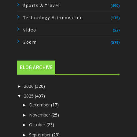
Sports & Travel
(490)
Technology & Innovation
(175)
Video
(22)
Zoom
(579)
BLOG ARCHIVE
2026
(320)
►
2025
(497)
▼
December
(17)
►
November
(25)
►
October
(23)
►
September
(23)
►