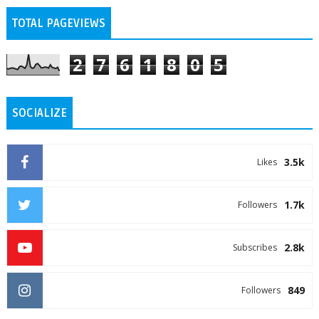
TOTAL PAGEVIEWS
2
7
6
1
8
0
5
SOCIALIZE
3.5k
Likes
1.7k
Followers
2.8k
Subscribes
849
Followers