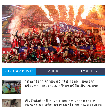
POPULAR POSTS
ZOOM
COMMENTS
“ชาการ์ร่า” คว้าแชมป์ “ลิฟ กอล์ฟ แบงคอก”
พร้อมพา FIREBALLS คว้าแชมป์ทีมเป็นครั้งแรก
เปิดตัวส่งท้ายปี 2021 Gaming Notebook MSI
Katana GF พร้อมกราฟิกการ์ด NVIDIA GeForce