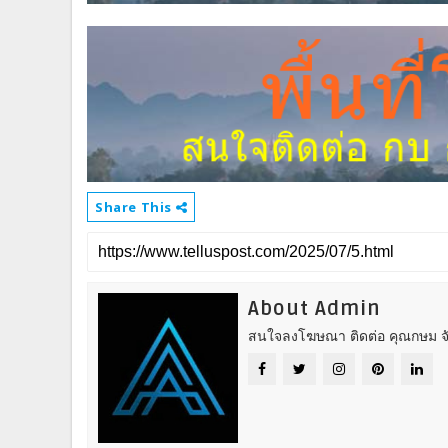
Share This
About Admin
สนใจลงโฆษณา ติดต่อ คุณกษม จั