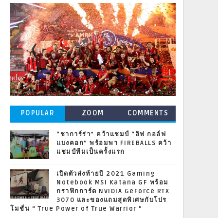
POPULAR
ZOOM
COMMENTS
POSTS
“ชาการ์ร่า” คว้าแชมป์ “ลิฟ กอล์ฟ
แบงคอก” พร้อมพา FIREBALLS คว้า
แชมป์ทีมเป็นครั้งแรก
เปิดตัวส่งท้ายปี 2021 Gaming
Notebook MSI Katana GF พร้อม
กราฟิกการ์ด NVIDIA GeForce RTX
3070 และของแถมสุดพิเศษกับโปร
โมชั่น “ True Power of True Warrior ”