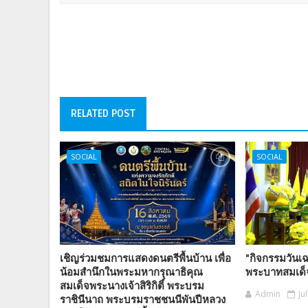
RELATED POST
SOCIAL
SOCIAL
เชิญร่วมชมการแสดงดนตรีพื้นบ้าน เพื่อ
"กิจกรรมวัน
น้อมสำนึกในพระมหากรุณาธิคุณ
พระบาทสมเด็จพ
สมเด็จพระนางเจ้าสิริกิติ์ พระบรม
Admin
Ju
ราชินีนาถ พระบรมราชชนนีพันปีหลวง