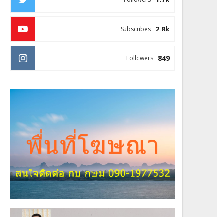
2.8k
Subscribes
849
Followers