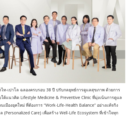
ท-เปาโล ฉลองครบรอบ 38 ปี ปรับกลยุทธ์การดูแลสุขภาพ ด้วยการ
แนวคิด Lifestyle Medicine & Preventive Clinic ที่มุ่งเน้นการดูแล
องยุคใหม่ ที่ต้องการ “Work-Life-Health Balance” อย่างแท้จริง
rsonalized Care) เพื่อสร้าง Well-Life Ecosystem ที่เข้าใจทุก