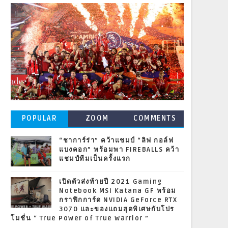
POPULAR
ZOOM
COMMENTS
POSTS
“ชาการ์ร่า” คว้าแชมป์ “ลิฟ กอล์ฟ
แบงคอก” พร้อมพา FIREBALLS คว้า
แชมป์ทีมเป็นครั้งแรก
เปิดตัวส่งท้ายปี 2021 Gaming
Notebook MSI Katana GF พร้อม
กราฟิกการ์ด NVIDIA GeForce RTX
3070 และของแถมสุดพิเศษกับโปร
โมชั่น “ True Power of True Warrior ”