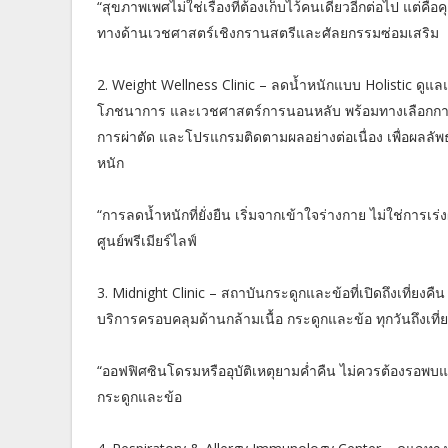
“สุขภาพเพศไม่ใช่เรื่องที่ต้องเก็บไว้คนเดียวอีกต่อไป แต่ค
ทางด้านเวชศาสตร์เชิงกรานสตรีและศัลยกรรมซ่อมเสริม
2. Weight Wellness Clinic – ลดน้ำหนักแบบ Holistic ดูแล
โภชนาการ และเวชศาสตร์การนอนหลับ พร้อมทางเลือกการ
การผ่าตัด และโปรแกรมติดตามผลอย่างต่อเนื่อง เพื่อผลลัพธ์ท
หนัก
“การลดน้ำหนักที่ยั่งยืน เริ่มจากเข้าใจร่างกาย ไม่ใช่การเ
ศูนย์พรีเมียร์ไลฟ์
3. Midnight Clinic – สถาบันกระดูกและข้อที่เปิดถึงเที่ยงคืน
บริการครอบคลุมด้านกล้ามเนื้อ กระดูกและข้อ ทุกวันถึงเที่ย
“ออฟฟิศซินโดรมหรืออุบัติเหตุยามค่ำคืน ไม่ควรต้องรอพบ
กระดูกและข้อ