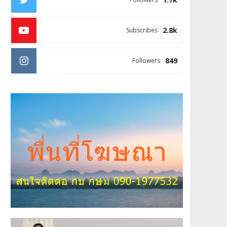
2.8k
Subscribes
849
Followers