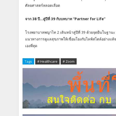
ศัลยศาสตร์หลอดเลือด
จาก 38 ปี...สู่ปีที่ 39 กับบทบาท “Partner for Life”
โรงพยาบาลพญาไท 2 เดินหน้าสู่ปีที่ 39 ด้วยจุดยืนในฐานะ “
แนวทางการดูแลสุขภาพให้เชื่อมโยงกับไลฟ์สไตล์อย่างแท้จริ
เองที่สุด
Tags
# Healthcare
# Zoom