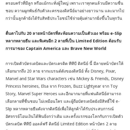
ครอบครัวที่มีลูก หรือแม้กระทั่งผู้ใหญ่ เพราะเราทุกคนล้วนมีความชื่น
ชอบ ความผูกพันธ์กับตัวละครของดิสนีย์มาอย่างยาวนาน และมากไป
กว่านั้นลูกค้ายังได้รับสิทธิประโยชน์ใช้จ่ายคุ้มค่ามากยิ่งขึ้นในทุกวัน
ตื่นตาไปกับ 20 ลายหน้าบัตรที่สะท้อนความเป็นตัวเอง พร้อม e-Slip
หลากหลายธีม และพิเศษอีก 2 ลายที่เป็น Limited Edition ต้อนรับ
การมาของ Captain America และ Brave New World
การเปิดตัวบัตรเดบิตและบัตรเครดิต ทีทีบี ดิสนีย์ นี้ มีลายหน้าบัตรให้
เลือกมากถึง 20 ลาย จากแบรนด์ดังของดิสนีย์ ทั้ง Disney, Pixar,
Marvel and Star Wars characters เช่น Mickey & Friends, Disney
Princess heroines, Elsa จาก Frozen, Buzz Lightyear จาก Toy
Story, Marvel Super Heroes และอีกมากมายที่แฟนดิสนีย์สามารถ
เลือกลายที่ชื่นชอบ ไม่เหมือนใคร และผู้ถือบัตรเดบิตยังมีสิทธิ์ใช้ e-
Slip หลากหลายธีมดังจากดิสนีย์เพื่อให้ลูกค้าได้รับประสบการณ์
อัศจรรย์โอนเงินได้ฟินยิ่งกว่าเดิม และครั้งแรกของโลกกับการเปิดตัว
บัตรเดบิต ทีทีบี ออลล์ฟรี ดิสนีย์ Limited Edition หน้าบัตร 2 ลาย