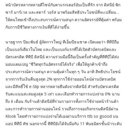
หน้าบัตรหลากหลายดีไซน์กับคาแรกเตอร์อันเป็นที่รัก จาก ดิสนีย์ พิก
ซาร์ มาร์เวล และสตาร์ วอร์ส มาพร้อมสิทธิประโยชน์ที่จะเปลี่ยน…
ให้คนไทยเข้าถึงประสบการณ์ความสนุก ความอัศจรรย์ที่คุ้มค่า พร้อม
กับการมีชีวิตทางการเงินที่ดีได้ง่ายขึ้น
นายฐากร ปิยะพันธ์ ผู้จัดการใหญ่ ทีเอ็มบีธนชาต เปิดเผยว่า ทีทีบีถือ
เป็นแบงก์เดียวในไทย และเป็นแบงก์แรกที่ได้เปิดตัวบัตรเดบิตและ
บัตรเครดิต ทีทีบี ดิสนีย์ ความร่วมมือนี้ถือเป็นครั้งสำคัญที่ทีทีบีได้ส่ง
มอบแคมเปญ “ชีวิตทุกวันอัศจรรย์ได้จริง” เพื่อให้ลูกค้าเข้าถึง
ประสบการณ์ความสนุก ความคุ้มค่าในทุก ๆ วัน อาทิ สิทธิประโยชน์
จากการรับเงินคืนสูงสุด 2% ทุกการใช้จ่ายออนไลน์ผ่านบัตรเดบิต
และมีสิทธิ์ใช้ e-Slip หลากหลายธีมดังจากดิสนีย์ สำหรับบัตรเครดิต
รับคะแนนสะสมสูงสุด 5 เท่า และเลือกทำรายการแบ่งจ่าย 0% นาน
ถึง 6 เดือน กับร้านค้าดิสนีย์ที่ร่วมรายการทั้งการใช้จ่ายหน้าร้านค้า
และการทำรายการผ่านออนไลน์ รวมถึงการจองกิจกรรมดิสนีย์ผ่าน
Klook โดยทำรายการแบ่งจ่ายได้เองผ่านบริการ ttb so goood บน
แอป ทีทีบี ทัช นอกจากนี้ ทีทีบียังได้จับมือกับ 11 พันธมิตรชั้นนำระดับ