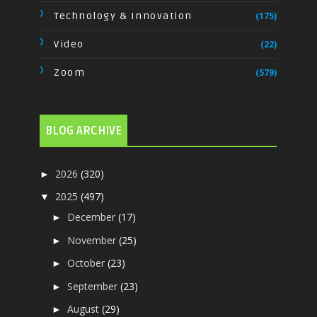
Technology & Innovation
(175)
Video
(22)
Zoom
(579)
BLOG ARCHIVE
2026
(320)
►
2025
(497)
▼
December
(17)
►
November
(25)
►
October
(23)
►
September
(23)
►
August
(29)
►