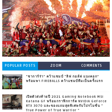
POPULAR POSTS
ZOOM
COMMENTS
“ชาการ์ร่า” คว้าแชมป์ “ลิฟ กอล์ฟ แบงคอก”
พร้อมพา FIREBALLS คว้าแชมป์ทีมเป็นครั้งแรก
เปิดตัวส่งท้ายปี 2021 Gaming Notebook MSI
Katana GF พร้อมกราฟิกการ์ด NVIDIA GeForce
RTX 3070 และของแถมสุดพิเศษกับโปรโมชั่น “
True Power of True Warrior ”