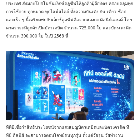
ประเทศ ส่งมอบโปรโมชันเอ็กซ์คลูซีฟให้ลูกค้าผู้ถือบัตร ครอบคลุมทุก
การใช้จ่าย ทุกหมวด ทุกไลฟ์สไตล์ ทั้งความบันเทิง กิน-เที่ยว-ช้อป
และเร็ว ๆ นี้เตรียมพบกับเอ็กซ์คูลซีฟดีลจากฮ่องกง ดิสนีย์แลนด์ โดย
คาดว่าจะมีลูกค้าเปิดบัตรเดบิต จำนวน 725,000 ใบ และบัตรเครดิต
จำนวน 300,000 ใบ ในปี 2568 นี้
ทีทีบีเชื่อว่าสิทธิประโยชน์จากแคมเปญบัตรเดบิตและบัตรเครดิต ที
ทีบี ดิสนีย์ จะสามารถตอบโจทย์คนทุกรุ่น ตั้งแต่วัยรุ่น วัยทำงาน