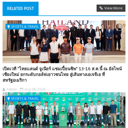
View More
RELATED POST
SPORTS & TRAVEL
เปิดเวที "ไทยแลนด์ จูเนียร์ แชมเปี้ยนชิพ" 13-16 ส.ค.นี้ ณ อัลไพน์
เชียงใหม่ ยกระดับกอล์ฟเยาวชนไทย สู่เส้นทางเอเจจีเอ ที่
สหรัฐอเมริกา
Admin
Aug 08, 2026
SPORTS & TRAVEL