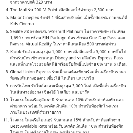
จากราคาปกติ 329 บาท
The Mall รับ 200 M Point เมื่อมียอดใช้จ่ายทุก 2,500 บาท
Major Cineplex รับฟรี 1 ที่นั่งสำหรับเด็ก เมื่อซื้อบัตรชมภาพยนต์ที่
Kids Cinema
Sealife สมัครบัตรสมาชิกรายปี Platinum ในราคาพิเศษ เริ่มเพียง
1,690 บาท พร้อม FIN Package บัตรเข้าชม One Day Pass และ
กิจกรรม Virtual Reality ในราคาพิเศษเพียง 500 บาทต่อท่าน
Klook รับส่วนลดสูงสุด 1,000 บาท เมื่อมียอดซื้อ 5,000 บาทขึ้นไป
สำหรับบัตรเข้าสวนสนุก Disneyland รวมถึงบัตร Express Pass
และแพ็กเกจโรงแรมดิสนีย์ พร้อมรับสิทธิ์แบ่งจ่าย 0% นาน 6 เดือน
Global Union Express รับแพ็กเกจห้องพัก พร้อมตั๋วเครื่องบินราคา
พิเศษเส้นทางฮ่องกง เซี่ยงไฮ้ โตเกียว และปารีส
การบินไทย รับไมล์สะสมเพิ่มสูงสุด 3,000 ไมล์ เมื่อซื้อตั๋วเครื่องบิน
ในเส้นทางฮ่องกง เซี่ยงไฮ้ โตเกียว และปารีส
โรงแรมในเครือดุสิตธานี รับส่วนลด 10% สำหรับค่าห้องพัก และ
ค่าอาหาร พร้อมรับเครดิตเงินคืน 10% สำหรับห้องพักโรงแรม
ภายในประเทศที่ร่วมรายการ
โรงแรมในเครือไมเนอร์ รับส่วนลด 15% สำหรับค่าห้องพักจาก
Best Available Rate พร้อมรับเครดิตเงินคืน 10% สำหรับห้องพัก
โรงแรมในเครือภายในประเทศที่ร่วมรายการ