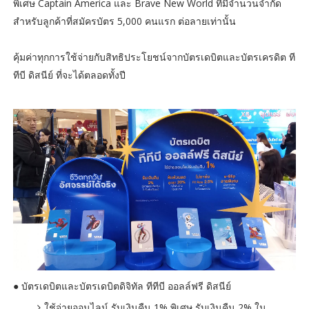
พิเศษ Captain America และ Brave New World ที่มีจำนวนจำกัด
สำหรับลูกค้าที่สมัครบัตร 5,000 คนแรก ต่อลายเท่านั้น
คุ้มค่าทุกการใช้จ่ายกับสิทธิประโยชน์จากบัตรเดบิตและบัตรเครดิต ที
ทีบี ดิสนีย์ ที่จะได้ตลอดทั้งปี
● บัตรเดบิตและบัตรเดบิตดิจิทัล ทีทีบี ออลล์ฟรี ดิสนีย์
ใช้จ่ายออนไลน์ รับเงินคืน 1% พิเศษ รับเงินคืน 2% ใน