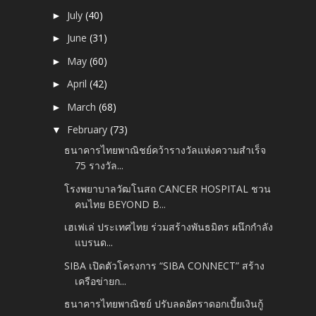
July
(40)
►
June
(31)
►
May
(60)
►
April
(42)
►
March
(68)
►
February
(73)
▼
ธนาคารไทยพาณิชย์คว้ารางวัลแห่งความสำเร็จ
75 รางวัล...
โรงพยาบาลวัฒโนสถ CANCER HOSPITAL ชวน
คนไทย BEYOND B...
เฮเฟเล่ ประเทศไทย ร่วมสร้างพันธมิตร ผนึกกำลัง
แบรนด...
SIBA เปิดตัวโครงการ “SIBA CONNECT” สร้าง
เครือข่ายก...
ธนาคารไทยพาณิชย์ ปรับลดอัตราดอกเบี้ยเงินกู้