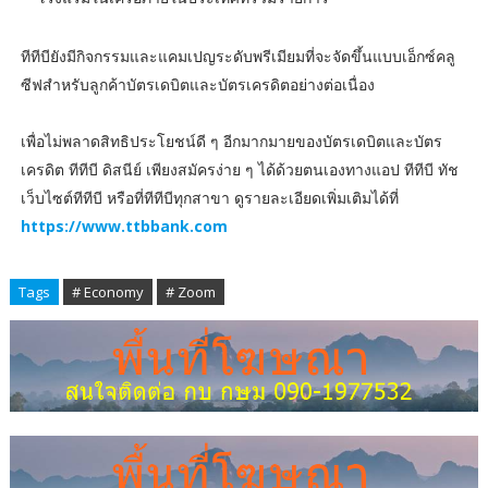
ทีทีบียังมีกิจกรรมและแคมเปญระดับพรีเมียมที่จะจัดขึ้นแบบเอ็กซ์คลู
ซีฟสำหรับลูกค้าบัตรเดบิตและบัตรเครดิตอย่างต่อเนื่อง
เพื่อไม่พลาดสิทธิประโยชน์ดี ๆ อีกมากมายของบัตรเดบิตและบัตร
เครดิต ทีทีบี ดิสนีย์ เพียงสมัครง่าย ๆ ได้ด้วยตนเองทางแอป ทีทีบี ทัช
เว็บไซต์ทีทีบี หรือที่ทีทีบีทุกสาขา ดูรายละเอียดเพิ่มเติมได้ที่
https://www.ttbbank.com
Tags
# Economy
# Zoom