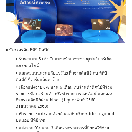
● บัตรเครดิต ทีทีบี ดิสนีย์
รับคะแนน 5 เท่า ในหมวดร้านอาหาร ซูเปอร์มาร์เก็ต
และออนไลน์
แลกคะแนนสะสมกับแรร์ไอเท็มจากดิสนีย์ กับ ทีทีบี
ดิสนีย์ รีวอร์ดแค็ตตาล็อก
เลือกแบ่งจ่าย 0% นาน 6 เดือน กับร้านค้าดิสนีย์ที่ร่วม
รายการทั้ง ณ ร้านค้า หรือทำรายการออนไลน์ และจอง
กิจกรรมดิสนีย์ผ่าน Klook (1 กุมภาพันธ์ 2568 –
31ธันวาคม 2568)
ทำรายการแบ่งจ่ายด้วยตัวเองกับบริการ ttb so goood
บนแอป ทีทีบี ทัช
แบ่งจ่าย 0% นาน 3 เดือน ทุกรายการที่มียอดใช้จ่าย