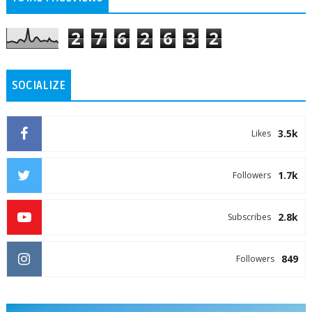
2
7
6
2
6
3
2
SOCIALIZE
3.5k
Likes
1.7k
Followers
2.8k
Subscribes
849
Followers