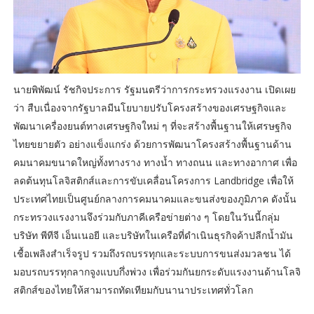
นายพิพัฒน์ รัชกิจประการ รัฐมนตรีว่าการกระทรวงแรงงาน เปิดเผย
ว่า สืบเนื่องจากรัฐบาลมีนโยบายปรับโครงสร้างของเศรษฐกิจและ
พัฒนาเครื่องยนต์ทางเศรษฐกิจใหม่ ๆ ที่จะสร้างพื้นฐานให้เศรษฐกิจ
ไทยขยายตัว อย่างแข็งแกร่ง ด้วยการพัฒนาโครงสร้างพื้นฐานด้าน
คมนาคมขนาดใหญ่ทั้งทางราง ทางน้ำ ทางถนน และทางอากาศ เพื่อ
ลดต้นทุนโลจิสติกส์และการขับเคลื่อนโครงการ Landbridge เพื่อให้
ประเทศไทยเป็นศูนย์กลางการคมนาคมและขนส่งของภูมิภาค ดังนั้น
กระทรวงแรงงานจึงร่วมกับภาคีเครือข่ายต่าง ๆ โดยในวันนี้กลุ่ม
บริษัท พีทีจี เอ็นเนอยี และบริษัทในเครือที่ดำเนินธุรกิจค้าปลีกน้ำมัน
เชื้อเพลิงสำเร็จรูป รวมถึงรถบรรทุกและระบบการขนส่งมวลชน ได้
มอบรถบรรทุกลากจูงแบบกึ่งพ่วง เพื่อร่วมกันยกระดับแรงงานด้านโลจิ
สติกส์ของไทยให้สามารถทัดเทียมกับนานาประเทศทั่วโลก