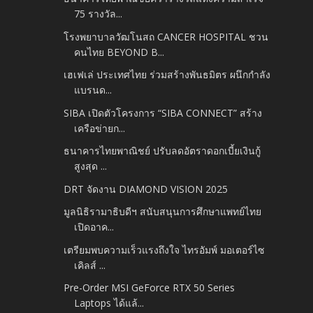
75 รางวัล...
โรงพยาบาลวัฒโนสถ CANCER HOSPITAL ชวน
คนไทย BEYOND B...
เฮเฟเล่ ประเทศไทย ร่วมสร้างพันธมิตร ผนึกกำลัง
แบรนด...
SIBA เปิดตัวโครงการ “SIBA CONNECT” สร้าง
เครือข่ายก...
ธนาคารไทยพาณิชย์ ปรับลดอัตราดอกเบี้ยเงินกู้
สูงสุด ...
DRT จัดงาน DIAMOND VISION 2025
มูลนิธิรามาธิบดีฯ สนับสนุนการศึกษาแพทย์ไทย
เปิดอาค...
เตรียมพบความเร็วแรงถึงใจ ไทรอัมพ์ มอเตอร์ไซ
เคิลส์ ...
Pre-Order MSI GeForce RTX 50 Series
Laptops ได้แล้...