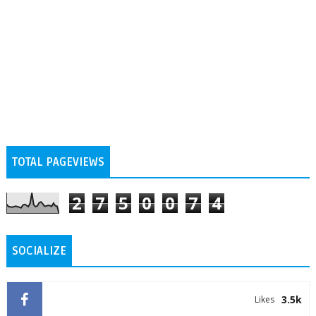
TOTAL PAGEVIEWS
2
7
5
0
0
7
4
SOCIALIZE
3.5k
Likes