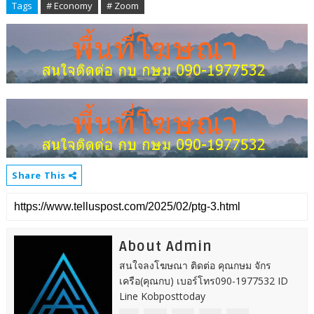
Tags
# Economy
# Zoom
Share This
About Admin
สนใจลงโฆษณา ติดต่อ คุณกษม จักร
เครือ(คุณกบ) เบอร์โทร090-1977532 ID
Line Kobposttoday