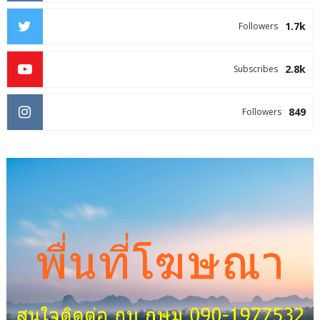
1.7k
Followers
2.8k
Subscribes
849
Followers