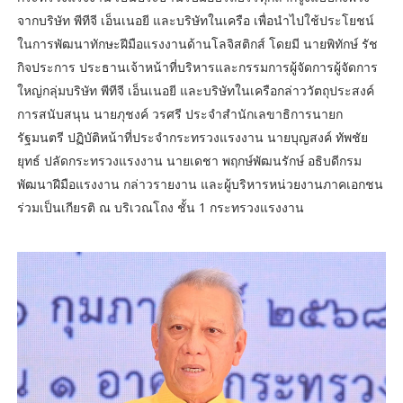
จากบริษัท พีทีจี เอ็นเนอยี และบริษัทในเครือ เพื่อนำไปใช้ประโยชน์
ในการพัฒนาทักษะฝีมือแรงงานด้านโลจิสติกส์ โดยมี นายพิทักษ์ รัช
กิจประการ ประธานเจ้าหน้าที่บริหารและกรรมการผู้จัดการผู้จัดการ
ใหญ่กลุ่มบริษัท พีทีจี เอ็นเนอยี และบริษัทในเครือกล่าววัตถุประสงค์
การสนับสนุน นายภุชงค์ วรศรี ประจำสำนักเลขาธิการนายก
รัฐมนตรี ปฏิบัติหน้าที่ประจำกระทรวงแรงงาน นายบุญสงค์ ทัพชัย
ยุทธ์ ปลัดกระทรวงแรงงาน นายเดชา พฤกษ์พัฒนรักษ์ อธิบดีกรม
พัฒนาฝีมือแรงงาน กล่าวรายงาน และผู้บริหารหน่วยงานภาคเอกชน
ร่วมเป็นเกียรติ ณ บริเวณโถง ชั้น 1 กระทรวงแรงงาน