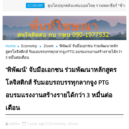
ฮุนไดปลุกพลังแฟนบอลไทย รวมพลเชียร์ “ช้างศึก” ลุยเมียนมาเสา
ECONOMY
Home
Economy
Zoom
‘พิพัฒน์’ จับมือเอกชน ร่วมพัฒนาหลัก
สูตรโลจิสติกส์ รับมอบรถบรรทุกลากจูง PTG อบรมแรงงานสร้างรายได้กว่า
3 หมื่นต่อเดือน
‘พิพัฒน์’ จับมือเอกชน ร่วมพัฒนาหลักสูตร
โลจิสติกส์ รับมอบรถบรรทุกลากจูง PTG
อบรมแรงงานสร้างรายได้กว่า 3 หมื่นต่อ
เดือน
Admin
1 year ago
Economy,
Zoom,