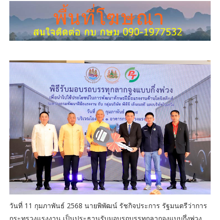
วันที่ 11 กุมภาพันธ์ 2568 นายพิพัฒน์ รัชกิจประการ รัฐมนตรีว่าการ
กระทรวงแรงงาน เป็นประธานรับมอบรถบรรทุกลากจูงแบบกึ่งพ่วง