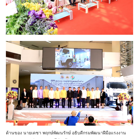
ด้านของ นายเดชา พฤกษ์พัฒนรักษ์ อธิบดีกรมพัฒนาฝีมือแรงงาน