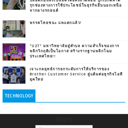
ปลอดภัยและเป็นมิตรต่อสิ่งแวดล้อม บุกเบิกตลาด
รุกช่องทางการใช้ประโยชน์ในธุรกิจอื่นนอกเหนือ
จากยางรถยนต์
พรรคไทยชนะ แพแตกแล้ว!
“U2T” มหาวิทยาลัยสู่ตำบล ความสำเร็จของการ
พลิกวิกฤติเป็นโอกาส สร้างรากฐานพลิกโฉม
ประเทศไทย!!
เจาะกลยุทธ์การยกระดับการให้บริการของ
Brother Customer Service สู่แต้มต่อธุรกิจไอที
ยุคใหม่
TECHNOLOGY
Pages