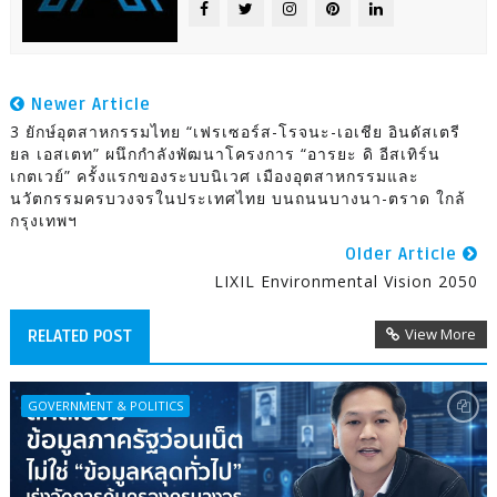
Newer Article
3 ยักษ์อุตสาหกรรมไทย “เฟรเซอร์ส-โรจนะ-เอเชีย อินดัสเตรี
ยล เอสเตท” ผนึกกำลังพัฒนาโครงการ “อารยะ ดิ อีสเทิร์น
เกตเวย์” ครั้งแรกของระบบนิเวศ เมืองอุตสาหกรรมและ
นวัตกรรมครบวงจรในประเทศไทย บนถนนบางนา-ตราด ใกล้
กรุงเทพฯ
Older Article
LIXIL Environmental Vision 2050
View More
RELATED POST
GOVERNMENT & POLITICS