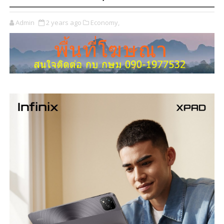
Admin
2 years ago
Economy,