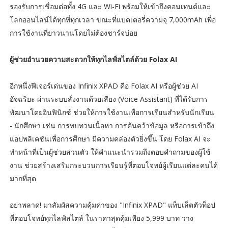
รองรับการเชื่อมต่อทั้ง 4G และ Wi-Fi พร้อมให้เข้าถึงคอนเทนต์และ
โลกออนไลน์ได้ทุกที่ทุกเวลา ขณะที่แบตเตอรี่ความจุ 7,000mAh เพื่อ
การใช้งานที่ยาวนานโดยไม่ต้องชาร์จบ่อย
ผู้ช่วยอำนวยความสะดวกให้ทุกไลฟ์สไตล์ด้วย Folax AI
อีกหนึ่งฟีเจอร์เด่นของ Infinix XPAD คือ Folax AI หรือผู้ช่วย AI
อัจฉริยะ ผ่านระบบสั่งงานด้วยเสียง (Voice Assistant) ที่ได้รับการ
พัฒนาโดยอินฟินิกซ์ ช่วยให้การใช้งานเพื่อการเรียนสำหรับนักเรียน
- นักศึกษา เช่น การทบทวนเนื้อหา การค้นคว้าข้อมูล หรือการเข้าถึง
แอปพลิเคชันเพื่อการศึกษา มีความคล่องตัวยิ่งขึ้น โดย Folax AI จะ
ทำหน้าที่เป็นผู้ช่วยส่วนตัว ให้คำแนะนำรวมถึงตอบคำถามของผู้ใช้
งาน ช่วยสร้างเสริมกระบวนการเรียนรู้ที่ตอบโจทย์ผู้เรียนแต่ละคนได้
มากที่สุด
อย่าพลาด! มาสัมผัสความคุ้มค่าของ "Infinix XPAD" แท็บเล็ตตัวท็อป
ที่ตอบโจทย์ทุกไลฟ์สไตล์ ในราคาสุดคุ้มเพียง 5,999 บาท วาง