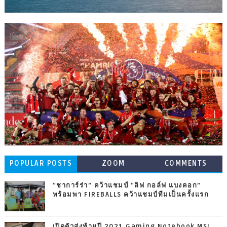
POPULAR POSTS
ZOOM
COMMENTS
“ชาการ์ร่า” คว้าแชมป์ “ลิฟ กอล์ฟ แบงคอก”
พร้อมพา FIREBALLS คว้าแชมป์ทีมเป็นครั้งแรก
เปิดตัวส่งท้ายปี 2021 Gaming Notebook MSI