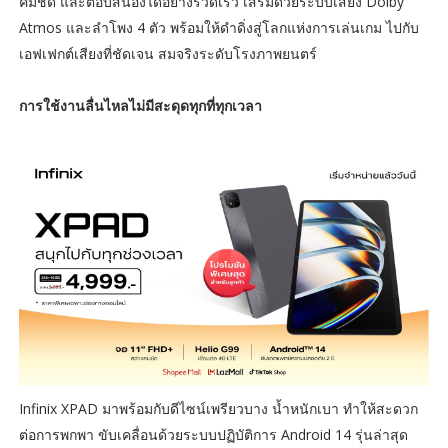
คมชัด และตอบสนองได้อย่างรวดเร็ว เสริมด้วยระบบเสียง Dolby
Atmos และลำโพง 4 ตัว พร้อมให้ดำดิ่งสู่โลกแห่งการเล่นเกม ไปกับ
เอฟเฟกต์เสียงที่ชัดเจน สมจริงระดับโรงภาพยนตร์
การใช้งานลื่นไหลไม่มีสะดุดทุกที่ทุกเวลา
Infinix XPAD มาพร้อมกับดีไซน์เพรียวบาง น้ำหนักเบา ทำให้สะดวก
ต่อการพกพา ขับเคลื่อนด้วยระบบปฏิบัติการ Android 14 รุ่นล่าสุด