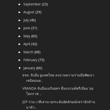
September
(23)
►
August
(29)
►
July
(40)
►
June
(31)
►
May
(60)
►
April
(42)
►
March
(68)
►
February
(73)
►
January
(66)
▼
สจล. จับมือ ยูแทคไทย ลงนามความร่วมมือพัฒนา
เซมิคอนด...
VRANDA จับมือแมริออทฯ ดึงแบรนด์พรีเมียม ‘ออ
โตกราฟ ...
JSP ร่วม เวทีเสวนายกระดับอัตลักษณ์เซรามิกล้าน
นาด้ว...