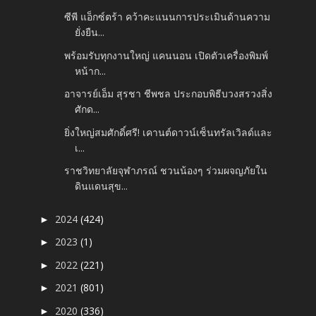
ซีพี แอ็กซ์ตร้า คว้าคะแนนการประเมินด้านความ
ยั่งยืน...
พร้อมรับทุกงานใหญ่ แคนนอน เปิดตัวเครื่องพิมพ์
หน้าก...
อาจารย์เอ็ม สุรชา ชีพชล ประกอบพิธีบวงสรวงสิ่ง
ศักด...
ยิ่งใหญ่สมศักดิ์ศรี! เคานต์ดาวน์เซ็นทรัลเวิลด์และ
เ...
ราชวิทยาลัยจุฬาภรณ์ ชวนน้องๆ ร่วมผจญภัยใน
ดินแดนสุข...
2024
(424)
►
2023
(1)
►
2022
(221)
►
2021
(801)
►
2020
(336)
►