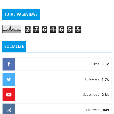
TOTAL PAGEVIEWS
2
7
6
1
6
5
5
SOCIALIZE
3.5k
Likes
1.7k
Followers
2.8k
Subscribes
849
Followers