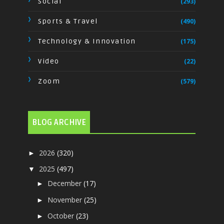
Social
(293)
Sports & Travel
(490)
Technology & Innovation
(175)
Video
(22)
Zoom
(579)
BLOG ARCHIVE
2026
(320)
►
2025
(497)
▼
December
(17)
►
November
(25)
►
October
(23)
►