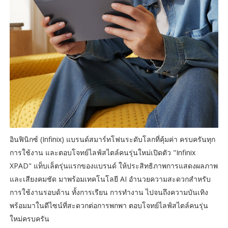
อินฟินิกซ์ (Infinix) แบรนด์สมาร์ทโฟนระดับโลกที่คุ้มค่า ครบครันทุก
การใช้งาน และตอบโจทย์ไลฟ์สไตล์คนรุ่นใหม่เปิดตัว "Infinix
XPAD" แท็บเล็ตรุ่นแรกของแบรนด์ ให้ประสิทธิภาพการแสดงผลภาพ
และเสียงคมชัด มาพร้อมเทคโนโลยี AI อำนวยความสะดวกสำหรับ
การใช้งานรอบด้าน ทั้งการเรียน การทำงาน ไปจนถึงความบันเทิง
พร้อมมาในดีไซน์ที่สะดวกต่อการพกพา ตอบโจทย์ไลฟ์สไตล์คนรุ่น
ใหม่ครบครัน