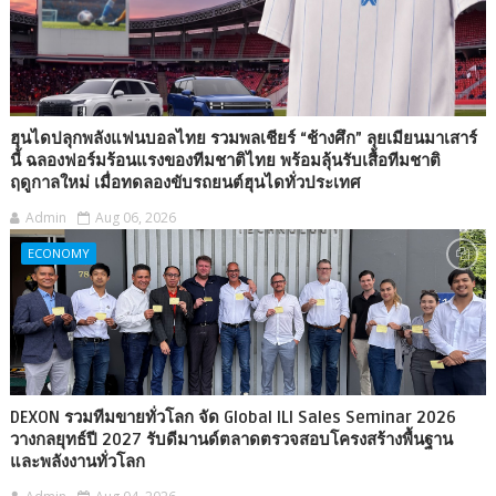
ฮุนไดปลุกพลังแฟนบอลไทย รวมพลเชียร์ “ช้างศึก” ลุยเมียนมาเสาร์
นี้ ฉลองฟอร์มร้อนแรงของทีมชาติไทย พร้อมลุ้นรับเสื้อทีมชาติ
ฤดูกาลใหม่ เมื่อทดลองขับรถยนต์ฮุนไดทั่วประเทศ
Admin
Aug 06, 2026
ECONOMY
DEXON รวมทีมขายทั่วโลก จัด Global ILI Sales Seminar 2026
วางกลยุทธ์ปี 2027 รับดีมานด์ตลาดตรวจสอบโครงสร้างพื้นฐาน
และพลังงานทั่วโลก