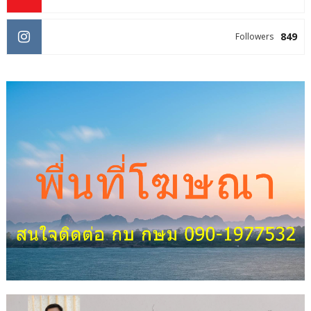
849
Followers