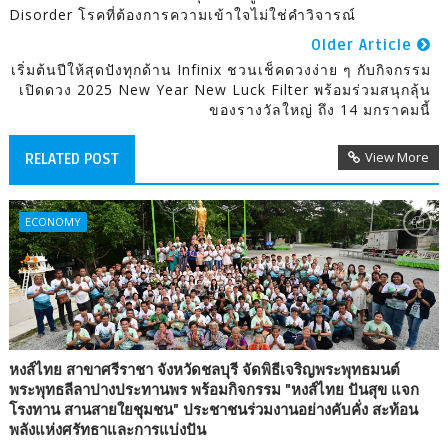
Disorder โรคที่ต้องการความเข้าใจไม่ใช่คำวิจารณ์
Older Article
เริ่มต้นปีให้สุดปังทุกด้าน Infinix ชวนเช็คดวงง่าย ๆ กับกิจกรรม
เปิดดวง 2025 New Year New Luck Filter พร้อมร่วมสนุกลุ้น
ของรางวัลใหญ่ ถึง 14 มกราคมนี้
View More
RELATED POST
ECONOMY
หงส์ไทย สาขาศรีราชา จังหวัดชลบุรี จัดพิธีเจริญพระพุทธมนต์
พระพุทธลีลาปางประทานพร พร้อมกิจกรรม "หงส์ไทย ปันสุข แจก
โรงทาน สานสายใยชุมชน" ประชาชนร่วมงานอย่างคับคั่ง สะท้อน
พลังแห่งศรัทธาและการแบ่งปัน