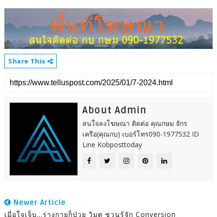
Share This
About Admin
สนใจลงโฆษณา ติดต่อ คุณกษม จักร
เครือ(คุณกบ) เบอร์โทร090-1977532 ID
Line Kobposttoday
Newer Article
เมื่อใจเจ็บ...ร่างกายก็ป่วย วิมุต ชวนรู้จัก Conversion