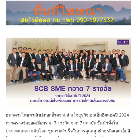
ธนาคารไทยพาณิชย์ตอกย้ำความสำเร็จธุรกิจเอสเอ็มอีตลอดปี 2024
กวาดรางวัลยอดเยี่ยมรวม 7 รางวัล จาก 7 สถาบันชั้นนำทั้งใน
ประเทศและระดับโลก ชูความสำเร็จในการดูแลลูกค้าธุรกิจเอสเอ็มอี