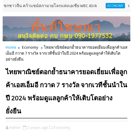
กชาวจีน คว้าแชม์สภามวยโลกแห่งเอเชีย WBC ASIA
หงส์ไทย สาข
ECONOMY
Home
Economy
ไทยพาณิชย์ตอกย้ำธนาคารยอดเยี่ยมเพื่อลูกค้าเอส
เอ็มอี กวาด 7 รางวัล จากเวทีชั้นนำในปี 2024 พร้อมดูแลลูกค้าให้เติบโต
อย่างยั่งยืน
ไทยพาณิชย์ตอกย้ำธนาคารยอดเยี่ยมเพื่อลูก
ค้าเอสเอ็มอี กวาด 7 รางวัล จากเวทีชั้นนำใน
ปี 2024 พร้อมดูแลลูกค้าให้เติบโตอย่าง
ยั่งยืน
Admin
2 years ago
Economy,