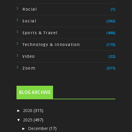
Rocial
(1)
Social
(292)
Sports & Travel
(486)
Technology & Innovation
(175)
Video
(22)
Zoom
(577)
BLOG ARCHIVE
2026
(315)
►
2025
(497)
▼
December
(17)
►