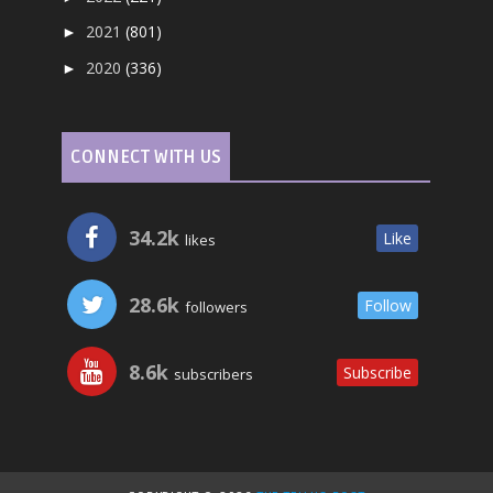
2021
(801)
►
2020
(336)
►
CONNECT WITH US
34.2k
Like
likes
28.6k
Follow
followers
8.6k
Subscribe
subscribers