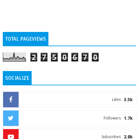
TOTAL PAGEVIEWS
2
7
5
0
6
7
0
SOCIALIZE
3.5k
Likes
1.7k
Followers
2.8k
Subscribes