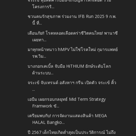
โครงการริ...
ชวนคนรักสุขภาพ ร่วมงาน IFB Run 2025 9 ก.พ.
นี้ ที่...
เตือนภัย!! โรคหลอดเลือดคร่าชีวิตคนไทย! พานาซี
เผยทา...
มาทุกหน้าหนาว hMPV ไม่ใช่โรคใหม่ กุมารแพทย์
รพ.วิม...
บางกอกเคเบิ้ล จับมือ HiTHIUM ยักษ์ระดับโลก
ด้านระบบ...
จระเข้ จับเทรนด์ อสังหาฯ กรีน เปิดตัว จระเข้ คิ้ว
...
เอบีม เผยกรอบกลยุทธ์ Mid Term Strategy
Framwork ขั...
เตรียมพบกับ! การจัดงานแสดงสินค้า MEGA
HALAL Bangko...
ปี 2567 เด็กไทยเกิดต่ำสุดเป็นประวัติการณ์ ไม่ถึง