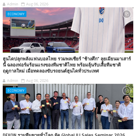
Admin
Aug 06, 2026
ECONOMY
ฮุนไดปลุกพลังแฟนบอลไทย รวมพลเชียร์ “ช้างศึก” ลุยเมียนมาเสาร์
นี้ ฉลองฟอร์มร้อนแรงของทีมชาติไทย พร้อมลุ้นรับเสื้อทีมชาติ
ฤดูกาลใหม่ เมื่อทดลองขับรถยนต์ฮุนไดทั่วประเทศ
Admin
Aug 06, 2026
ECONOMY
DEXON รวมทีมขายทั่วโลก จัด Global ILI Sales Seminar 2026