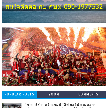
POPULAR POSTS
ZOOM
COMMENTS
“ชาการ์ร่า” คว้าแชมป์ “ลิฟ กอล์ฟ แบงคอก”