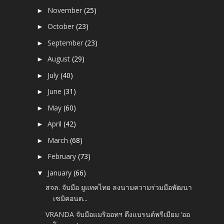
November
(25)
►
October
(23)
►
September
(23)
►
August
(29)
►
July
(40)
►
June
(31)
►
May
(60)
►
April
(42)
►
March
(68)
►
February
(73)
►
January
(66)
▼
สจล. จับมือ ยูแทคไทย ลงนามความร่วมมือพัฒนา
เซมิคอนด...
VRANDA จับมือแมริออทฯ ดึงแบรนด์พรีเมียม ‘ออ