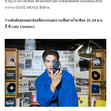
ขวัญใจโลกโซเชียล พร้อมปิดท้ายอีเวนต์สุดพิเศษด้วยมินิคอนเสิร์ต
จากวง GOOD MOOD อีกด้วย
ร่วมสัมผัสสุดยอดกล้องที่ครบจบทุกงานเพื่อสายโซเชียล 23-24 พ.ย.
นี้ ที่ Lido Connect