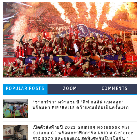
POPULAR POSTS
ZOOM
COMMENTS
“ชาการ์ร่า” คว้าแชมป์ “ลิฟ กอล์ฟ แบงคอก”
พร้อมพา FIREBALLS คว้าแชมป์ทีมเป็นครั้งแรก
เปิดตัวส่งท้ายปี 2021 Gaming Notebook MSI
Katana GF พร้อมกราฟิกการ์ด NVIDIA GeForce
RTX 3070 และของแถมสุดพิเศษกับโปรโมชั่น “