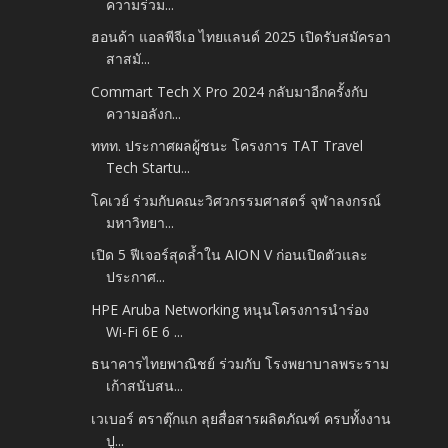
ความร่วม...
ฮอนด้า แอลพีจีเอ ไทยแลนด์ 2025 เปิดรับสมัครอา
สาสมั...
Commart Tech X Pro 2024 กลับมาอีกครั้งกับ
ความอลังก...
ททท. ประกาศผลผู้ชนะ โครงการ TAT Travel
Tech Startu...
โคเวย์ ร่วมกับคณะวิศวกรรมศาสตร์ จุฬาลงกรณ์
มหาวิทยา...
เปิด 5 ฟีเจอร์สุดล้ำใน AION V ก่อนเปิดตัวและ
ประกาศ...
HPE Aruba Networking หนุนโครงการนำร่อง
Wi-Fi 6E 6 ...
ธนาคารไทยพาณิชย์ ร่วมกับ โรงพยาบาลพระราม
เก้าสนับสน...
เวเบอร์ ตราตุ๊กแก ลุยสื่อสารผลิตภัณฑ์ ครบทั้งงาน
ปู...