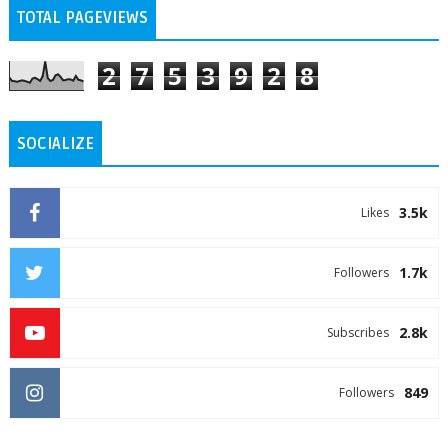
TOTAL PAGEVIEWS
2
7
5
3
9
2
8
SOCIALIZE
3.5k
Likes
1.7k
Followers
2.8k
Subscribes
849
Followers