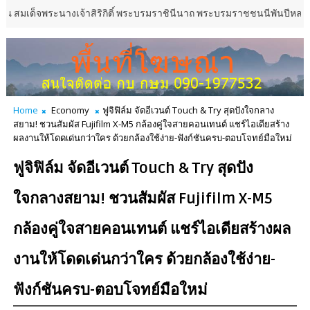
นางเจ้าสิริกิติ์ พระบรมราชินีนาถ พระบรมราชชนนีพันปีหลวง ภายใต้งาน “ด
Home
Economy
ฟูจิฟิล์ม จัดอีเวนต์ Touch & Try สุดปังใจกลาง
สยาม! ชวนสัมผัส Fujifilm X-M5 กล้องคู่ใจสายคอนเทนต์ แชร์ไอเดียสร้าง
ผลงานให้โดดเด่นกว่าใคร ด้วยกล้องใช้ง่าย-ฟังก์ชันครบ-ตอบโจทย์มือใหม่
ฟูจิฟิล์ม จัดอีเวนต์ Touch & Try สุดปัง
ใจกลางสยาม! ชวนสัมผัส Fujifilm X-M5
กล้องคู่ใจสายคอนเทนต์ แชร์ไอเดียสร้างผล
งานให้โดดเด่นกว่าใคร ด้วยกล้องใช้ง่าย-
ฟังก์ชันครบ-ตอบโจทย์มือใหม่