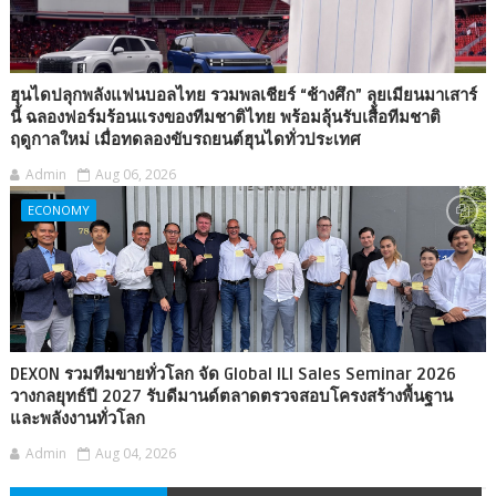
ฮุนไดปลุกพลังแฟนบอลไทย รวมพลเชียร์ “ช้างศึก” ลุยเมียนมาเสาร์
นี้ ฉลองฟอร์มร้อนแรงของทีมชาติไทย พร้อมลุ้นรับเสื้อทีมชาติ
ฤดูกาลใหม่ เมื่อทดลองขับรถยนต์ฮุนไดทั่วประเทศ
Admin
Aug 06, 2026
ECONOMY
DEXON รวมทีมขายทั่วโลก จัด Global ILI Sales Seminar 2026
วางกลยุทธ์ปี 2027 รับดีมานด์ตลาดตรวจสอบโครงสร้างพื้นฐาน
และพลังงานทั่วโลก
Admin
Aug 04, 2026