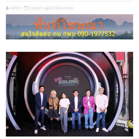
Admin
2 years ago
Economy,