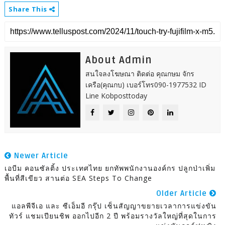
Share This
About Admin
สนใจลงโฆษณา ติดต่อ คุณกษม จักร
เครือ(คุณกบ) เบอร์โทร090-1977532 ID
Line Kobposttoday
Newer Article
เอบีม คอนซัลติ้ง ประเทศไทย ยกทัพพนักงานองค์กร ปลูกป่าเพิ่ม
พื้นที่สีเขียว สานต่อ SEA Steps To Change
Older Article
แอลพีจีเอ และ ซีเอ็มอี กรุ๊ป เซ็นสัญญาขยายเวลาการแข่งขัน
ทัวร์ แชมเปียนชิพ ออกไปอีก 2 ปี พร้อมรางวัลใหญ่ที่สุดในการ