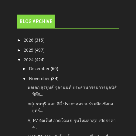
BLOG ARCHIVE
2026
(315)
►
2025
(497)
►
2024
(424)
▼
December
(60)
►
November
(84)
▼
พลเอก สุรยุทธ์ จุลานนท์ ประธานกรรมการมูลนิธิ
พิทัก...
กลุ่มธนบุรี และ จีลี่ ประกาศความร่วมมือเชิงกล
ยุทธ์...
AJ EV จัดเต็ม! อวดโฉม 6 รุ่นใหม่ล่าสุด เปิดราคา
4 ...