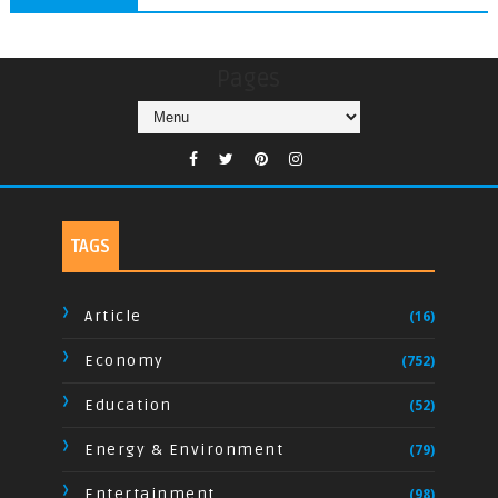
Pages
TAGS
Article
(16)
Economy
(752)
Education
(52)
Energy & Environment
(79)
Entertainment
(98)