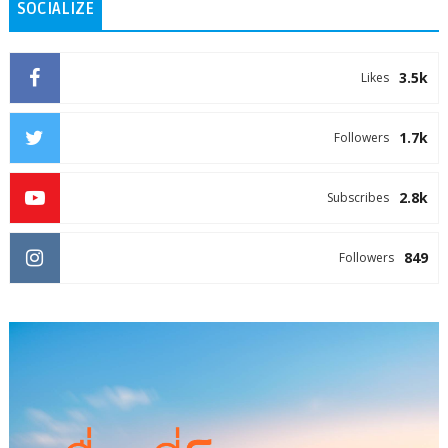
SOCIALIZE
3.5k
Likes
1.7k
Followers
2.8k
Subscribes
849
Followers