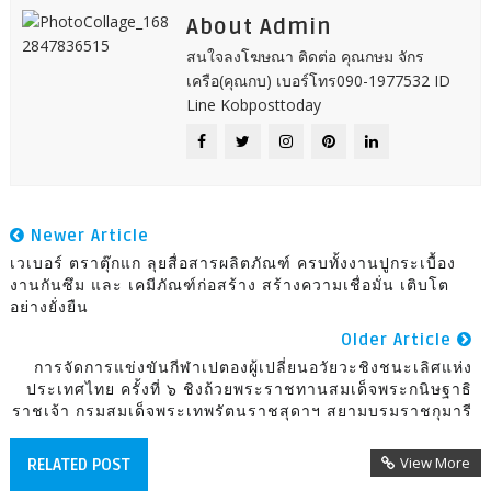
About Admin
สนใจลงโฆษณา ติดต่อ คุณกษม จักร
เครือ(คุณกบ) เบอร์โทร090-1977532 ID
Line Kobposttoday
Newer Article
เวเบอร์ ตราตุ๊กแก ลุยสื่อสารผลิตภัณฑ์ ครบทั้งงานปูกระเบื้อง
งานกันซึม และ เคมีภัณฑ์ก่อสร้าง สร้างความเชื่อมั่น เติบโต
อย่างยั่งยืน
Older Article
การจัดการแข่งขันกีฬาเปตองผู้เปลี่ยนอวัยวะชิงชนะเลิศแห่ง
ประเทศไทย ครั้งที่ ๖ ชิงถ้วยพระราชทานสมเด็จพระกนิษฐาธิ
ราชเจ้า กรมสมเด็จพระเทพรัตนราชสุดาฯ สยามบรมราชกุมารี
View More
RELATED POST