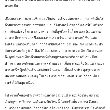
มาเลเซีย
เมืองหลวงของมาเลเซียและเวียดนามเป็นจุดหมายปลายทางที่เต็มไป
ด้วยมรดกทางวัฒนธรรมและประวัติศาสตร์ กัวลาลัมเปอร์เป็นที่รู้จัก
จากตึกแฝดเปโตรนาส อาคารแฝดที่สูงที่สุดในโลก และวัฒนธรรม
อาหารที่หลากหลายซึ่งผสมผสานระหว่างอาหารมาเลย์ จีน และ
อินเดีย นักท่องเที่ยวสามารถสัมผัสกับความงามของเขตนิเวศและป่า
ฝนเขตร้อนที่อยู่ใกล้เมืองได้อย่างสะดวกสบาย ขณะเดียวกัน ฮานอย
ดึงดูดนักท่องเที่ยวด้วยสถานที่สำคัญทางประวัติศาสตร์ เช่น ป้อม
ปราการหลวงทังลองและทะเลสาบฮว่านเกี๊ยม พร้อมทั้งวัฒนธรรมอา
หารสตรีทฟู้ดส์อันเป็นเอกลักษณ์ นอกจากนี้ยังเป็นประตูสู่จุดหมาย
ปลายทางยอดนิยมอื่นๆ ในเวียดนาม พร้อมมอบประสบการณ์ที่น่า
จดจำให้กับผู้มาเยือน
ผู้นำจากทั้งสองประเทศร่วมแสดงความยินดี พร้อมทั้งชื่นชมความ
สำคัญของบริการบนเส้นทางบินใหม่นี้ โดยเชื่อมั่นว่าการเชื่อมต่อ
ระหว่างฮานอยและกัวลาลัมเปอร์จะช่วยยกระดับความร่วมมือทวิภาคี