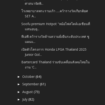
ศาสนาจัดพิ...
โรงพยาบาลพระรามเก้า .....คว้ารางวัลเกียรติยศ
SET A...
Soofu premium Hotpot "หม้อไฟสไตล์เอเชียนที่
แสนอบอุ...
ทีเอพี คว้ารางวัลด้านความยั่งยืนระดับประเทศ ชู
แผนแ...
เปิดตัวโครงการ Honda LPGA Thailand 2025
Junior Gol...
Bartercard Thailand ร่วมขับเคลื่อนสังคมไทยใน
งาน 'C...
October
(64)
►
September
(61)
►
August
(73)
►
July
(82)
►