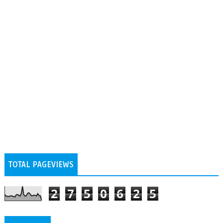
TOTAL PAGEVIEWS
2
7
5
0
6
2
5