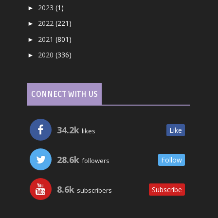
2023
(1)
►
2022
(221)
►
2021
(801)
►
2020
(336)
►
CONNECT WITH US
34.2k
Like
likes
28.6k
Follow
followers
8.6k
Subscribe
subscribers