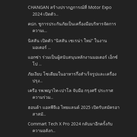
CHANGAN สร้างปรากฏการณ์ที่ Motor Expo
2024 เปิดตัว...
คปภ. ชูการประกันภัยเป็นเครื่องมือบริหารจัดการ
ความเ...
นิสสัน เปิดตัว “นิสสัน เซเรน่า ใหม่” ในงาน
มอเตอร์ ...
แอกซ่า ร่วมเป็นผู้สนับสนุนหลักงานมอเตอร์ เอ็กซ์
โป ...
ภัยเงียบ โซเดียมในอาหารกึ่งสำเร็จรูปและเครื่อง
ปรุง...
เครือ รพ.พญาไท-เปาโล จับมือ กรุงศรี ประกาศ
ความร่วม...
ฮอนด้า แอลพีจีเอ ไทยแลนด์ 2025 เปิดรับสมัครอา
สาสมั...
Commart Tech X Pro 2024 กลับมาอีกครั้งกับ
ความอลังก...