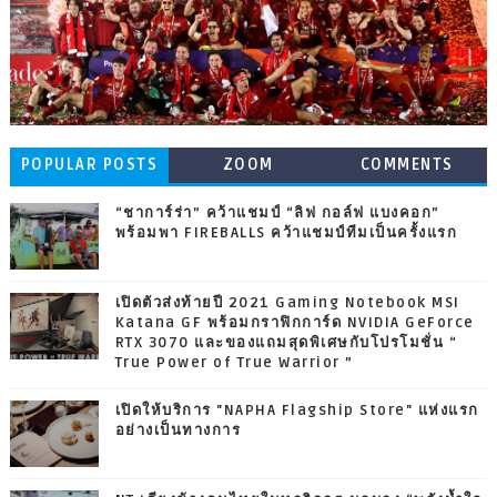
POPULAR POSTS
ZOOM
COMMENTS
“ชาการ์ร่า” คว้าแชมป์ “ลิฟ กอล์ฟ แบงคอก”
พร้อมพา FIREBALLS คว้าแชมป์ทีมเป็นครั้งแรก
เปิดตัวส่งท้ายปี 2021 Gaming Notebook MSI
Katana GF พร้อมกราฟิกการ์ด NVIDIA GeForce
RTX 3070 และของแถมสุดพิเศษกับโปรโมชั่น “
True Power of True Warrior ”
เปิดให้บริการ "NAPHA Flagship Store" แห่งแรก
อย่างเป็นทางการ