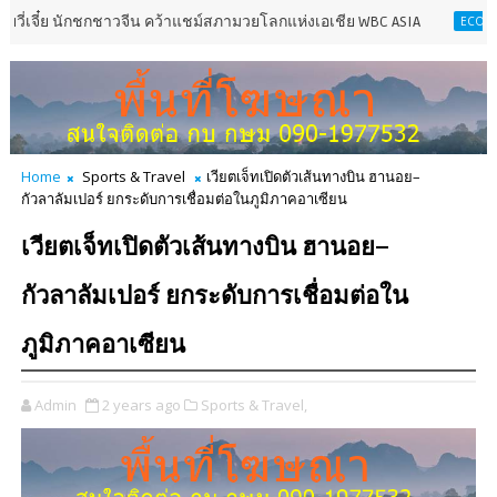
ี๋ย นักชกชาวจีน คว้าแชม์สภามวยโลกแห่งเอเชีย WBC ASIA
หงส์
ECONOMY
Home
Sports & Travel
เวียตเจ็ทเปิดตัวเส้นทางบิน ฮานอย–
กัวลาลัมเปอร์ ยกระดับการเชื่อมต่อในภูมิภาคอาเซียน
เวียตเจ็ทเปิดตัวเส้นทางบิน ฮานอย–
กัวลาลัมเปอร์ ยกระดับการเชื่อมต่อใน
ภูมิภาคอาเซียน
Admin
2 years ago
Sports & Travel,