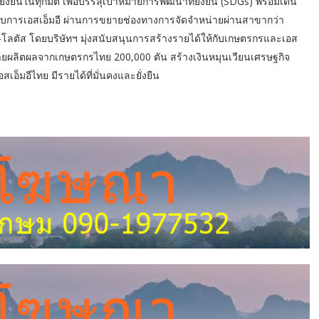
มยั่งยืนในทุกมิติ เพื่อบรรลุเป้าหมายการพัฒนาที่ยั่งยืน (SDGs) พร้อมเดิน
บการเอสเอ็มอี ผ่านการขยายช่องทางการจัดจำหน่ายผ่านสาขากว่า
ลตัส โดยบริษัทฯ มุ่งสนับสนุนการสร้างรายได้ให้กับเกษตรกรและเอส
น่ายผลิตผลจากเกษตรกรไทย 200,000 ตัน สร้างเงินหมุนเวียนเศรษฐกิจ
อ็มอีไทย มีรายได้ที่มั่นคงและยั่งยืน