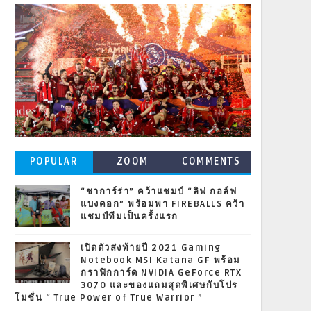
POPULAR
ZOOM
COMMENTS
POSTS
“ชาการ์ร่า” คว้าแชมป์ “ลิฟ กอล์ฟ
แบงคอก” พร้อมพา FIREBALLS คว้า
แชมป์ทีมเป็นครั้งแรก
เปิดตัวส่งท้ายปี 2021 Gaming
Notebook MSI Katana GF พร้อม
กราฟิกการ์ด NVIDIA GeForce RTX
3070 และของแถมสุดพิเศษกับโปร
โมชั่น “ True Power of True Warrior ”