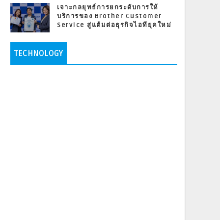
เจาะกลยุทธ์การยกระดับการให้
บริการของ Brother Customer
Service สู่แต้มต่อธุรกิจไอทียุคใหม่
TECHNOLOGY