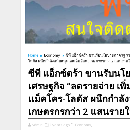
Home
Economy
ซีพี แอ็กซ์ตร้า ขานรับนโยบายภาครัฐ ร
โลตัส ผนึกกำลังสนับสนุนเอสเอ็มอีและเกษตรกรกว่า 2 แสนรายใน
ซีพี แอ็กซ์ตร้า ขานรับน
เศรษฐกิจ “ลดรายจ่าย เพ
แม็คโคร-โลตัส ผนึกกำลัง
เกษตรกรกว่า 2 แสนรายในป
Admin
2 years ago
Economy,