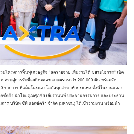
 ร่วมโครงการฟื้นฟูเศรษฐกิจ "ลดรายจ่าย เพิ่มรายได้ ขยายโอกาส" เปิด
ูมิภาค ควบคู่การรับซื้อผลิตผลจากเกษตรกรกว่า 200,000 ตัน พร้อมจัด
รายการ ที่แม็คโครและโลตัสทุกสาขาทั่วประเทศ ทั้งนี้ในงานแถลง
พี แอ็กซ์ตร้า นำโดยคุณศุภชัย เจียรวนนท์ ประธานกรรมการ และประธาน
าร บริษัท ซีพี แอ็กซ์ตร้า จำกัด (มหาชน) ได้เข้าร่วมงาน พร้อมนำ