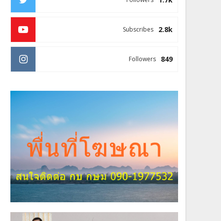
2.8k
Subscribes
849
Followers