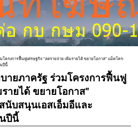
่วมโครงการฟื้นฟูเศรษฐกิจ “ลดรายจ่าย เพิ่มรายได้ ขยายโอกาส” แม็คโคร-
ปีนี้
โยบายภาครัฐ ร่วมโครงการฟื้นฟู
ิ่มรายได้ ขยายโอกาส”
สนับสนุนเอสเอ็มอีและ
ีนี้