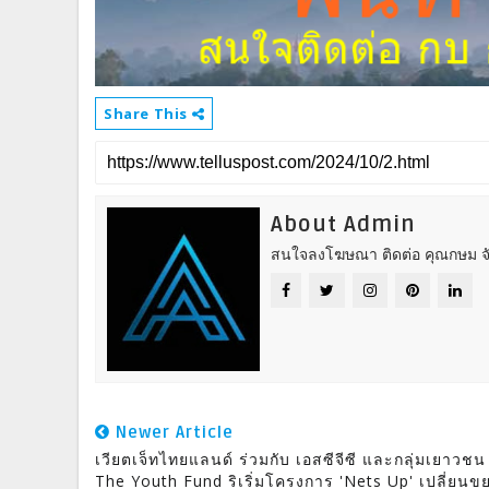
Share This
About Admin
สนใจลงโฆษณา ติดต่อ คุณกษม จั
Newer Article
เวียตเจ็ทไทยแลนด์ ร่วมกับ เอสซีจีซี และกลุ่มเยาวชน
The Youth Fund ริเริ่มโครงการ 'Nets Up' เปลี่ยนข