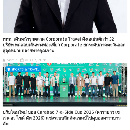
ททท. เดินหน้ารุกตลาด Corporate Travel ดึงเอเย่นต์กว่า 52
บริษัท ทดสอบเส้นทางท่องเที่ยว Corporate ยกระดับภาคตะวันออก
สู่จุดหมายปลายทางคุณภาพ
Admin
Aug 07, 2026
SPORTS & TRAVEL
ปรับโฉมใหม่ บอล Carabao 7-a-Side Cup 2026 (คาราบาว เซ
เว่น อะ ไซด์ คัพ 2026) แข่งระบบลีกคัดแชมป์ไปดูบอลคาราบาว
คัพ