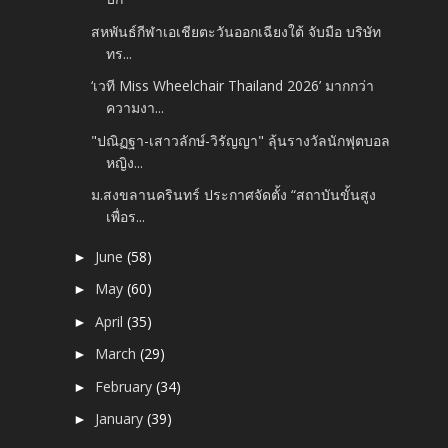
สหพันธ์กีฬาเอเชียตะวันออกเฉียงใต้ จับมือ บริษัท
ทร...
‘เวที Miss Wheelchair Thailand 2026’ มากกว่า
ความงา...
"ปณิฏฐา-เสาวลักษ์-วิรัญญา" ลุ้นรางวัลนักฟุตบอล
หญิง...
ม.สงขลานครินทร์ ประกาศจัดตั้ง “สถาบันขั้นสูง
เพื่อร...
June
(58)
►
May
(60)
►
April
(35)
►
March
(29)
►
February
(34)
►
January
(39)
►