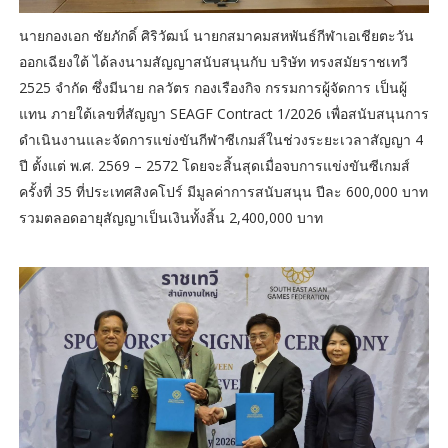
นายกองเอก ชัยภักดิ์ ศิริวัฒน์ นายกสมาคมสหพันธ์กีฬาเอเชียตะวัน
ออกเฉียงใต้ ได้ลงนามสัญญาสนับสนุนกับ บริษัท ทรงสมัยราชเทวี
2525 จำกัด ซึ่งมีนาย กลวัตร กองเรืองกิจ กรรมการผู้จัดการ เป็นผู้
แทน ภายใต้เลขที่สัญญา SEAGF Contract 1/2026 เพื่อสนับสนุนการ
ดำเนินงานและจัดการแข่งขันกีฬาซีเกมส์ในช่วงระยะเวลาสัญญา 4
ปี ตั้งแต่ พ.ศ. 2569 – 2572 โดยจะสิ้นสุดเมื่อจบการแข่งขันซีเกมส์
ครั้งที่ 35 ที่ประเทศสิงคโปร์ มีมูลค่าการสนับสนุน ปีละ 600,000 บาท
รวมตลอดอายุสัญญาเป็นเงินทั้งสิ้น 2,400,000 บาท