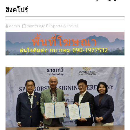
สิงคโปร์
Admin
month ago
Sports & Travel,