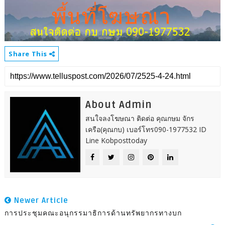
Share This
About Admin
สนใจลงโฆษณา ติดต่อ คุณกษม จักร
เครือ(คุณกบ) เบอร์โทร090-1977532 ID
Line Kobposttoday
Newer Article
การประชุมคณะอนุกรรมาธิการด้านทรัพยากรทางบก