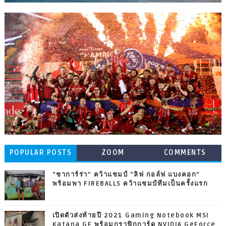
POPULAR POSTS
ZOOM
COMMENTS
“ชาการ์ร่า” คว้าแชมป์ “ลิฟ กอล์ฟ แบงคอก”
พร้อมพา FIREBALLS คว้าแชมป์ทีมเป็นครั้งแรก
เปิดตัวส่งท้ายปี 2021 Gaming Notebook MSI
Katana GF พร้อมกราฟิกการ์ด NVIDIA GeForce