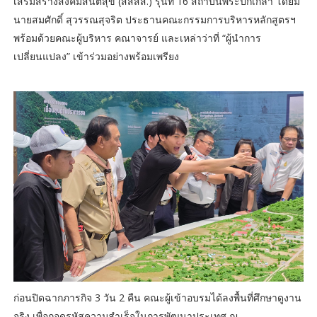
เสริมสร้างสังคมสันติสุข (สสสส.) รุ่นที่ 16 สถาบันพระปกเกล้า โดยมี
นายสมศักดิ์ สุวรรณสุจริต ประธานคณะกรรมการบริหารหลักสูตรฯ
พร้อมด้วยคณะผู้บริหาร คณาจารย์ และเหล่าว่าที่ “ผู้นำการ
เปลี่ยนแปลง” เข้าร่วมอย่างพร้อมเพรียง
ก่อนปิดฉากภารกิจ 3 วัน 2 คืน คณะผู้เข้าอบรมได้ลงพื้นที่ศึกษาดูงาน
จริง เพื่อถอดรหัสความสำเร็จในการพัฒนาประเทศ ณ