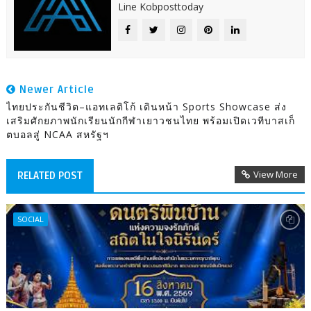
Line Kobposttoday
Newer Article
ไทยประกันชีวิต–แอทเลติโก้ เดินหน้า Sports Showcase ส่ง
เสริมศักยภาพนักเรียนนักกีฬาเยาวชนไทย พร้อมเปิดเวทีบาสเก็
ตบอลสู่ NCAA สหรัฐฯ
View More
RELATED POST
SOCIAL