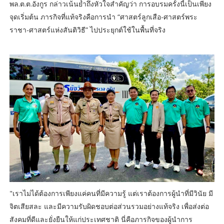
พล.ต.ต.อังกูร กล่าวเน้นย้ำถึงหัวใจสำคัญว่า การอบรมครั้งนี้เป็นเพียง
จุดเริ่มต้น ภารกิจที่แท้จริงคือการนำ “ศาสตร์ลูกเสือ-ศาสตร์พระ
ราชา-ศาสตร์แห่งสันติวิธี” ไปประยุกต์ใช้ในพื้นที่จริง
"เราไม่ได้ต้องการเพียงแค่คนที่มีความรู้ แต่เราต้องการผู้นำที่มีวินัย มี
จิตเสียสละ และมีความรับผิดชอบต่อส่วนรวมอย่างแท้จริง เพื่อส่งต่อ
สังคมที่ดีและยั่งยืนให้แก่ประเทศชาติ นี่คือภารกิจของผู้นำการ