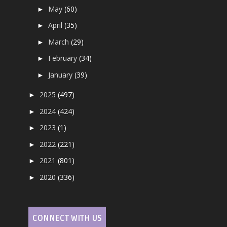
May
(60)
►
April
(35)
►
March
(29)
►
February
(34)
►
January
(39)
►
2025
(497)
►
2024
(424)
►
2023
(1)
►
2022
(221)
►
2021
(801)
►
2020
(336)
►
CONNECT WITH US