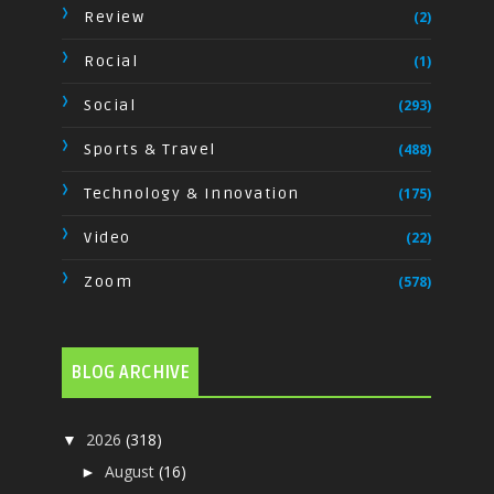
Review
(2)
Rocial
(1)
Social
(293)
Sports & Travel
(488)
Technology & Innovation
(175)
Video
(22)
Zoom
(578)
BLOG ARCHIVE
2026
(318)
▼
August
(16)
►