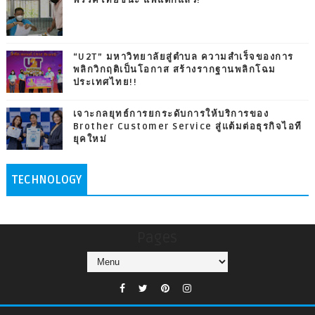
“U2T” มหาวิทยาลัยสู่ตำบล ความสำเร็จของการ
พลิกวิกฤติเป็นโอกาส สร้างรากฐานพลิกโฉม
ประเทศไทย!!
เจาะกลยุทธ์การยกระดับการให้บริการของ
Brother Customer Service สู่แต้มต่อธุรกิจไอที
ยุคใหม่
TECHNOLOGY
Pages