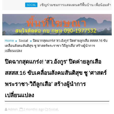
เชิญร่วมชมการแสดงดนตรีพื้นบ้าน เพื่อน้อมสำนึกในพระมหากรุณ
SOCIAL
Home
Social
ปิดฉากสุดแกร่ง! ‘สว.อังกูร‘ ปิดค่ายลูกเสือ สสสส.16 ขับ
เคลื่อนสังคมสันติสุข ชู ‘ศาสตร์พระราชา-วิถีลูกเสือ’ สร้างผู้นำการ
เปลี่ยนแปลง
ปิดฉากสุดแกร่ง! ‘สว.อังกูร‘ ปิดค่ายลูกเสือ
สสสส.16 ขับเคลื่อนสังคมสันติสุข ชู ‘ศาสตร์
พระราชา-วิถีลูกเสือ’ สร้างผู้นำการ
เปลี่ยนแปลง
Admin
2 months ago
Social,