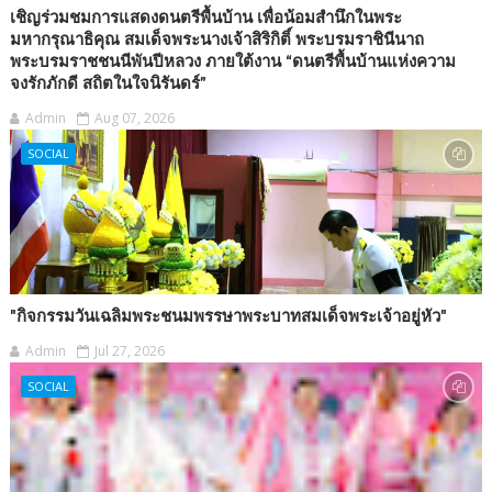
เชิญร่วมชมการแสดงดนตรีพื้นบ้าน เพื่อน้อมสำนึกในพระ
มหากรุณาธิคุณ สมเด็จพระนางเจ้าสิริกิติ์ พระบรมราชินีนาถ
พระบรมราชชนนีพันปีหลวง ภายใต้งาน “ดนตรีพื้นบ้านแห่งความ
จงรักภักดี สถิตในใจนิรันดร์”
Admin
Aug 07, 2026
SOCIAL
"กิจกรรมวันเฉลิมพระชนมพรรษาพระบาทสมเด็จพระเจ้าอยู่หัว"
Admin
Jul 27, 2026
SOCIAL