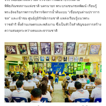
พิพิธภัณฑสถานแห่งชาติ นครนายก พระบรมชนกชลพัฒน์ เรียนรู้
พระอัจฉริยภาพการบริหารจัดการน้ำต้นแบบ “เขื่อนขุนด่านปราการ
ชล” และเข้าชม ศูนย์ภูมิรักษ์ธรรมชาติ แหล่งเรียนรู้แนวพระ
ราชดำริ ทั้งด้านเกษตรและพลังงาน ซึ่งเป็นหัวใจสำคัญของการสร้าง
ความสมดุลระหว่างคนและธรรมชาติ