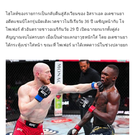
ไฮไลท์ของรายการเป็นกลับคืนสู่สังเวียนของ อิสราเอล อเดซานยา
อดีตแชมป์โลกรุ่นมิดเดิลเวตชาวไนจีเรียวัย 36 ปี เผชิญหน้ากับ โจ
ไพเฟอร์ ตัวอันตรายชาวอเมริกันวัย 29 ปี เปิดฉากยกแรกทั้งคู่ส่ง
สัญญาณจบไม่ครบยก เมื่อเป็นฝ่ายแลกอาวุธหนักใส่ โดย อเดซานยา
ได้กระทุ้งเข่าใส่หน้า ขณะที่ ไพเฟอร์ มาได้เทคดาวน์ในช่วงปลายยก