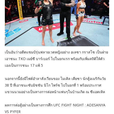
เป็นอันว่าอดีตแชมป์รุ่นฟลายเวตหญิงอย่าง อเลซา กราสโซ เป็นฝ่าย
เอาชนะ TKO เมย์ซี บาร์เบอร์ ไปในยกแรก พร้อมกับเพิ่มสถิติให้ตัว
เองเป็นการชนะ 17 แพ้ 5
นอกจากนี้ยังมีไฟต์อำลาสังเวียนของ ไมเคิล เคียซา นักสู้อเมริกันวัย
38 ปี ที่เอาชนะซับมิชชัน นิโก ไพร์ซ ไปในยกที่ 1 พร้อมประกาศ
แขวนนวมอย่างเป็นทางการต่อหน้าแฟนๆในบ้านเกิด ณ ซีแอตเทิล
ผลการต่อสู้อย่างเป็นทางการศึก UFC FIGHT NIGHT : ADESANYA
VS PYFER