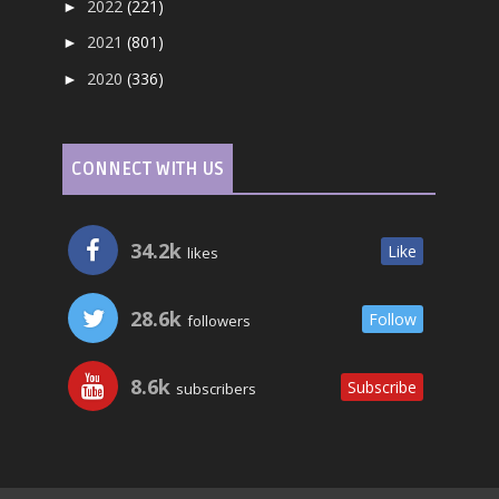
2022
(221)
►
2021
(801)
►
2020
(336)
►
CONNECT WITH US
34.2k
Like
likes
28.6k
Follow
followers
8.6k
Subscribe
subscribers