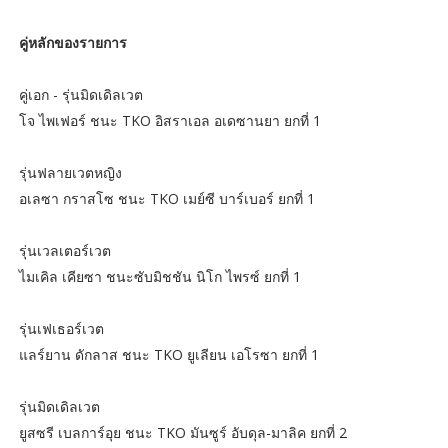
คู่หลักของรายการ
คู่เอก - รุ่นมิดเดิลเวต
โจ ไพเฟอร์ ชนะ TKO อิสราเอล อเดซานยา ยกที่ 1
รุ่นฟลายเวตหญิง
อเลซา กราสโซ ชนะ TKO เมย์ซี บาร์เบอร์ ยกที่ 1
รุ่นเวลเตอร์เวต
ไมเคิล เคียซา ชนะซับมิชชัน นิโก ไพรซ์ ยกที่ 1
รุ่นเฟเธอร์เวต
แลร์ยาน ดักลาส ชนะ TKO ยูเลียน เอโรซา ยกที่ 1
รุ่นมิดเดิลเวต
ยูสซรี เบลการ์อุย ชนะ TKO มันซูร์ อับดุล-มาลิค ยกที่ 2