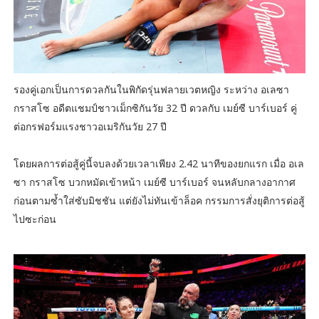
รองคู่เอกเป็นการดวลกันในพิกัดรุ่นฟลายเวตหญิง ระหว่าง อเลซา
กราสโซ อดีตแชมป์ชาวเม็กซิกันวัย 32 ปี ดวลกับ เมย์ซี บาร์เบอร์ คู่
ต่อกรฟอร์มแรงชาวอเมริกันวัย 27 ปี
โดยผลการต่อสู้คู่นี้จบลงด้วยเวลาเพียง 2.42 นาทีของยกแรก เมื่อ อเล
ซา กราสโซ บวกหมัดเข้าหน้า เมย์ซี บาร์เบอร์ จนหลับกลางอากาศ
ก่อนตามซ้ำใส่ซับมิชชัน แต่ยังไม่ทันเข้าล็อค กรรมการสั่งยุติการต่อสู้
ไปซะก่อน