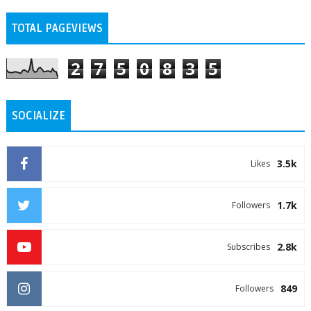
TOTAL PAGEVIEWS
2
7
5
0
8
3
5
SOCIALIZE
3.5k
Likes
1.7k
Followers
2.8k
Subscribes
849
Followers