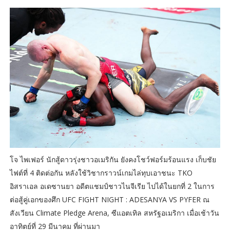
โจ ไพเฟอร์ นักสู้ดาวรุ่งชาวอเมริกัน ยังคงโชว์ฟอร์มร้อนแรง เก็บชัย
ไฟต์ที่ 4 ติดต่อกัน หลังใช้วิชากราวน์เกมไล่ทุบเอาชนะ TKO
อิสราเอล อเดซานยา อดีตแชมป์ชาวไนจีเรีย ไปได้ในยกที่ 2 ในการ
ต่อสู้คู่เอกของศึก UFC FIGHT NIGHT : ADESANYA VS PYFER ณ
สังเวียน Climate Pledge Arena, ซีแอตเทิล สหรัฐอเมริกา เมื่อเช้าวัน
อาทิตย์ที่ 29 มีนาคม ที่ผ่านมา