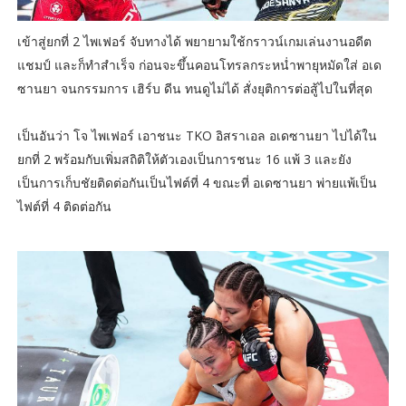
เข้าสู่ยกที่ 2 ไพเฟอร์ จับทางได้ พยายามใช้กราวน์เกมเล่นงานอดีต
แชมป์ และก็ทำสำเร็จ ก่อนจะขึ้นคอนโทรลกระหน่ำพายุหมัดใส่ อเด
ซานยา จนกรรมการ เฮิร์บ ดีน ทนดูไม่ได้ สั่งยุติการต่อสู้ไปในที่สุด
เป็นอันว่า โจ ไพเฟอร์ เอาชนะ TKO อิสราเอล อเดซานยา ไปได้ใน
ยกที่ 2 พร้อมกับเพิ่มสถิติให้ตัวเองเป็นการชนะ 16 แพ้ 3 และยัง
เป็นการเก็บชัยติดต่อกันเป็นไฟต์ที่ 4 ขณะที่ อเดซานยา พ่ายแพ้เป็น
ไฟต์ที่ 4 ติดต่อกัน