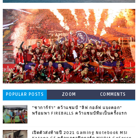
POPULAR POSTS
ZOOM
COMMENTS
“ชาการ์ร่า” คว้าแชมป์ “ลิฟ กอล์ฟ แบงคอก”
พร้อมพา FIREBALLS คว้าแชมป์ทีมเป็นครั้งแรก
เปิดตัวส่งท้ายปี 2021 Gaming Notebook MSI