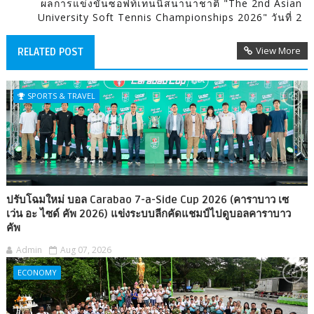
ผลการแข่งขันซอฟท์เทนนิสนานาชาติ "The 2nd Asian
University Soft Tennis Championships 2026" วันที่ 2
View More
RELATED POST
SPORTS & TRAVEL
ปรับโฉมใหม่ บอล Carabao 7-a-Side Cup 2026 (คาราบาว เซ
เว่น อะ ไซด์ คัพ 2026) แข่งระบบลีกคัดแชมป์ไปดูบอลคาราบาว
คัพ
Admin
Aug 07, 2026
ECONOMY