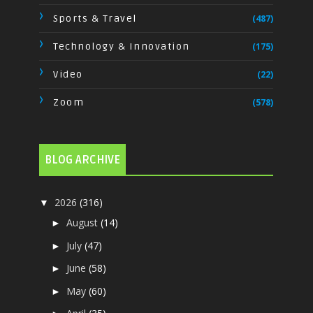
Sports & Travel
(487)
Technology & Innovation
(175)
Video
(22)
Zoom
(578)
BLOG ARCHIVE
2026
(316)
▼
August
(14)
►
July
(47)
►
June
(58)
►
May
(60)
►