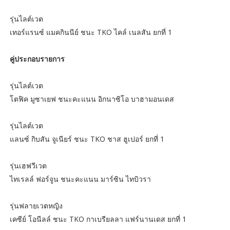
รุ่นไลต์เวต
เทอร์แรนซ์ แมคกินนีย์ ชนะ TKO ไคล์ เนลสัน ยกที่ 1
คู่ประกอบรายการ
รุ่นไลต์เวต
โตฟิค มูซาเยฟ ชนะคะแนน อิกนาซิโอ บาฮามอนเดส
รุ่นไลต์เวต
แลนซ์ กิบสัน จูเนียร์ ชนะ TKO ชาส ฮูเปอร์ ยกที่ 1
รุ่นเฮฟวีเวต
ไทเรลล์ ฟอร์จูน ชนะคะแนน มาร์ซิน ไทบิวรา
รุ่นฟลายเวตหญิง
เคซีย์ โอนีลล์ ชนะ TKO กาเบรียลลา แฟร์นานเดส ยกที่ 1