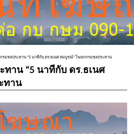
งที่นี่กรมชลประทาน “5 นาทีกับ ดร.ธเนศ สมบูรณ์” โฆษกกรมชลประทาน
ลประทาน “5 นาทีกับ ดร.ธเนศ
ระทาน