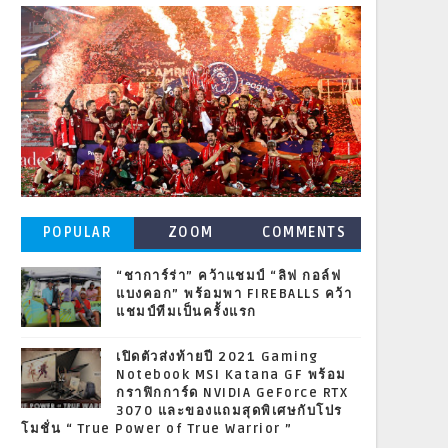
POPULAR
ZOOM
COMMENTS
POSTS
“ชาการ์ร่า” คว้าแชมป์ “ลิฟ กอล์ฟ
แบงคอก” พร้อมพา FIREBALLS คว้า
แชมป์ทีมเป็นครั้งแรก
เปิดตัวส่งท้ายปี 2021 Gaming
Notebook MSI Katana GF พร้อม
กราฟิกการ์ด NVIDIA GeForce RTX
3070 และของแถมสุดพิเศษกับโปร
โมชั่น “ True Power of True Warrior ”