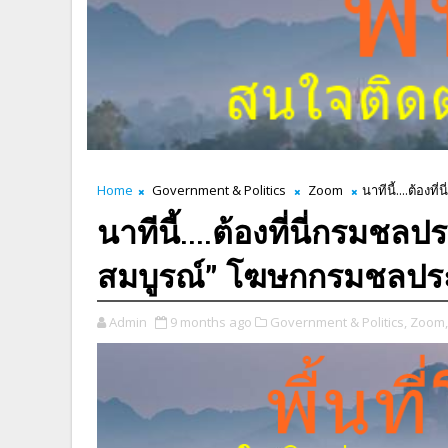
Home
Government & Politics
Zoom
นาทีนี้....ต้อ
นาทีนี้....ต้องที่นี่กรมช
สมบูรณ์” โฆษกกรมชลป
Admin
9 months ago
Government & Politics,
Zoom,