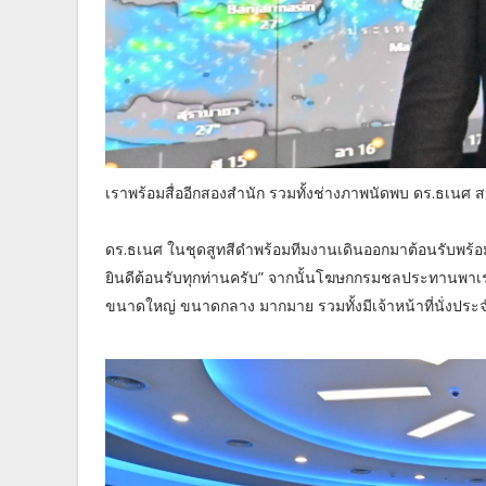
เราพร้อมสื่ออีกสองสำนัก รวมทั้งช่างภาพนัดพบ ดร.ธเน
ดร.ธเนศ ในชุดสูทสีดำพร้อมทีมงานเดินออกมาต้อนรับพร้อม
ยินดีต้อนรับทุกท่านครับ” จากนั้นโฆษกกรมชลประทานพาเราแ
ขนาดใหญ่ ขนาดกลาง มากมาย รวมทั้งมีเจ้าหน้าที่นั่งประจำ