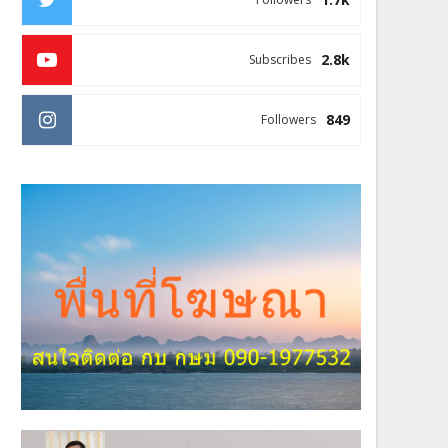
2.8k
Subscribes
849
Followers