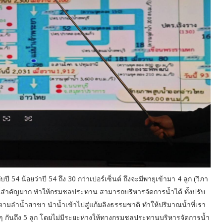
ับปี 54 น้อยว่าปี 54 ถึง 30 กว่าเปอร์เซ็นต์ ถึงจะมีพายุเข้ามา 4 ลูก (วิภา
รงนี้สำคัญมาก ทำให้กรมชลประทาน สามารถบริหารจัดการน้ำได้ ทั้งปรับ
ามลำน้ำสาขา นำน้ำเข้าไปสู่แก้มลิงธรรมชาติ ทำให้ปริมาณน้ำที่เรา
ติดๆ กันถึง 5 ลูก โดยไม่มีระยะห่างให้ทางกรมชลประทานบริหารจัดการน้ำ