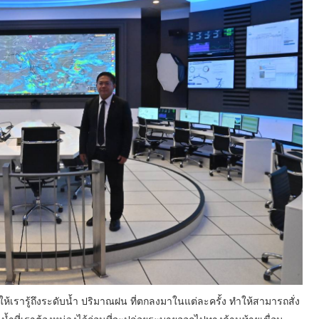
เรารู้ถึงระดับน้ำ ปริมาณฝน ที่ตกลงมาในแต่ละครั้ง ทำให้สามารถสั่ง